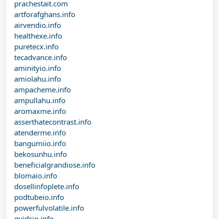
prachestait.com
artforafghans.info
airvendio.info
healthexe.info
puretecx.info
tecadvance.info
aminityio.info
amiolahu.info
ampacheme.info
ampullahu.info
aromaxme.info
asserthatecontrast.info
atenderme.info
bangumiio.info
bekosunhu.info
beneficialgrandiose.info
blomaio.info
dosellinfoplete.info
podtubeio.info
powerfulvolatile.info
qvidsio.info