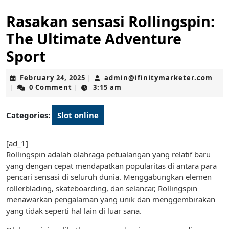
Rasakan sensasi Rollingspin:
The Ultimate Adventure
Sport
February
adm
February 24, 2025
admin@ifinitymarketer.com
|
24,
0 Comment
3:15 am
|
|
2025
Categories:
Slot online
[ad_1]
Rollingspin adalah olahraga petualangan yang relatif baru
yang dengan cepat mendapatkan popularitas di antara para
pencari sensasi di seluruh dunia. Menggabungkan elemen
rollerblading, skateboarding, dan selancar, Rollingspin
menawarkan pengalaman yang unik dan menggembirakan
yang tidak seperti hal lain di luar sana.