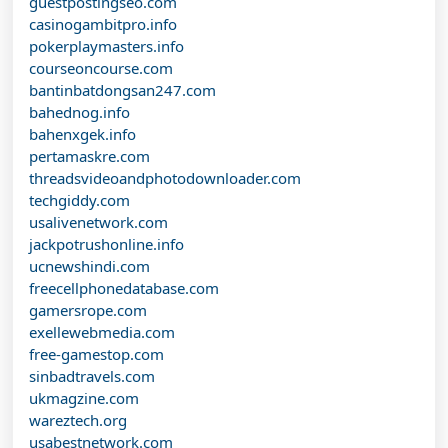
guestpostingseo.com
casinogambitpro.info
pokerplaymasters.info
courseoncourse.com
bantinbatdongsan247.com
bahednog.info
bahenxgek.info
pertamaskre.com
threadsvideoandphotodownloader.com
techgiddy.com
usalivenetwork.com
jackpotrushonline.info
ucnewshindi.com
freecellphonedatabase.com
gamersrope.com
exellewebmedia.com
free-gamestop.com
sinbadtravels.com
ukmagzine.com
wareztech.org
usabestnetwork.com