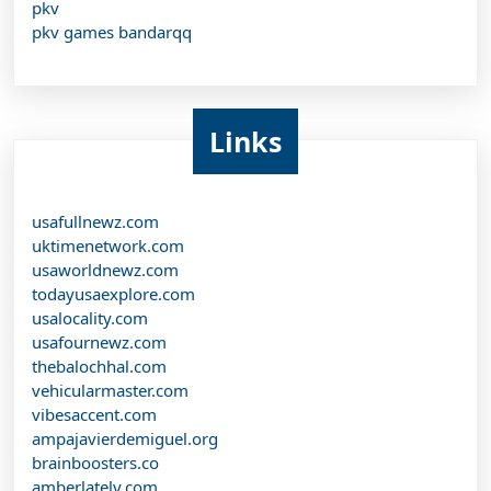
pkv
pkv games bandarqq
Links
usafullnewz.com
uktimenetwork.com
usaworldnewz.com
todayusaexplore.com
usalocality.com
usafournewz.com
thebalochhal.com
vehicularmaster.com
vibesaccent.com
ampajavierdemiguel.org
brainboosters.co
amberlately.com