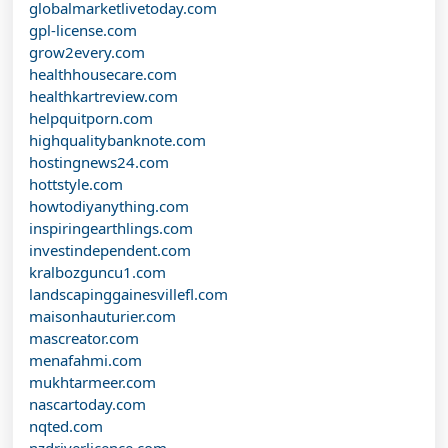
globalmarketlivetoday.com
gpl-license.com
grow2every.com
healthhousecare.com
healthkartreview.com
helpquitporn.com
highqualitybanknote.com
hostingnews24.com
hottstyle.com
howtodiyanything.com
inspiringearthlings.com
investindependent.com
kralbozguncu1.com
landscapinggainesvillefl.com
maisonhauturier.com
mascreator.com
menafahmi.com
mukhtarmeer.com
nascartoday.com
nqted.com
nzdriverlicence.com