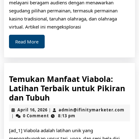
melayani beragam audiens dengan menawarkan
segudang pilihan permainan, termasuk permainan
kasino tradisional, taruhan olahraga, dan olahraga
virtual. Artikel ini mengeksplorasi
Read
Read More
More
Temukan Manfaat Viabola:
Latihan Terbaik untuk Pikiran
Temukan
dan Tubuh
Manfaat
April
admin
April 16, 2026
admin@ifinitymarketer.com
|
Viabola:
16,
0 Comment
8:13 pm
|
2026
Latihan
[ad_1] Viabola adalah latihan unik yang
Terbaik
menggabungkan unsur tari, yoga, dan seni bela diri