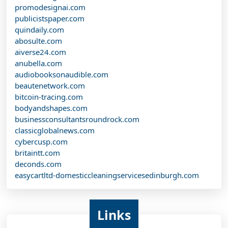
promodesignai.com
publicistspaper.com
quindaily.com
abosulte.com
aiverse24.com
anubella.com
audiobooksonaudible.com
beautenetwork.com
bitcoin-tracing.com
bodyandshapes.com
businessconsultantsroundrock.com
classicglobalnews.com
cybercusp.com
britaintt.com
deconds.com
easycartltd-domesticcleaningservicesedinburgh.com
Links