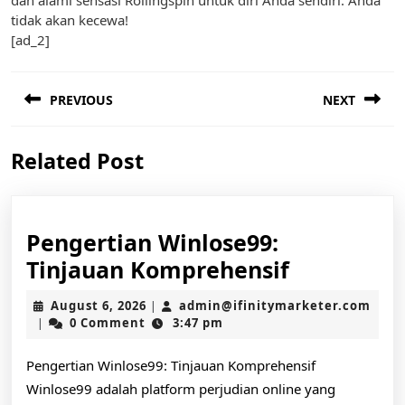
dan alami sensasi Rollingspin untuk diri Anda sendiri. Anda
tidak akan kecewa!
[ad_2]
Post
PREVIOUS
NEXT
navigation
Previous
Next
Related Post
post:
post:
Pengertian Winlose99:
Pengertia
Tinjauan Komprehensif
Winlose99
August
August 6, 2026
admin@ifinitymarketer.com
|
Tinjauan
admin@ifinitymarketer.com
6,
0 Comment
3:47 pm
|
2026
Komprehe
Pengertian Winlose99: Tinjauan Komprehensif
Winlose99 adalah platform perjudian online yang