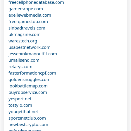
freecellphonedatabase.com
gamersrope.com
exellewebmedia.com
free-gamestop.com
sinbadtravels.com
ukmagzine.com
wareztech.org
usabestnetwork.com
jessepinkmanoutfit.com
umailsend.com
retarys.com
fasterformationcpf.com
goldensnuggles.com
lookbattlemap.com
buyrdpservice.com
yesport.net
tostylo.com
yougetthat.net
sportsnetclub.com
newbestcrypto.com
oxfordsave.com