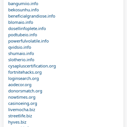
bangumiio.info
bekosunhu.info
beneficialgrandiose.info
blomaio.info
dosellinfoplete.info
podtubeio.info
powerfulvolatile.info
qvidsio.info
shumaio.info
slotherio.info
cysapluscertification.org
fortnitehacks.org
loginsearch.org
aodecor.org
donorsmatch.org
nowtimes.org
casinoeing.org
livemocha.biz
streetlife.biz
hyves.biz