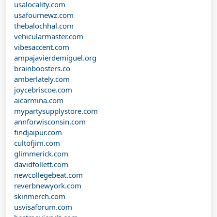
usalocality.com
usafournewz.com
thebalochhal.com
vehicularmaster.com
vibesaccent.com
ampajavierdemiguel.org
brainboosters.co
amberlately.com
joycebriscoe.com
aicarmina.com
mypartysupplystore.com
annforwisconsin.com
findjaipur.com
cultofjim.com
glimmerick.com
davidfollett.com
newcollegebeat.com
reverbnewyork.com
skinmerch.com
usvisaforum.com