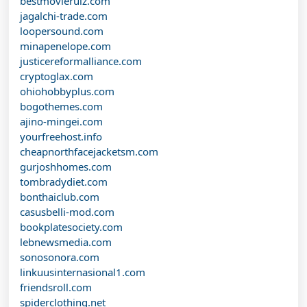
bestmovierulz.com
jagalchi-trade.com
loopersound.com
minapenelope.com
justicereformalliance.com
cryptoglax.com
ohiohobbyplus.com
bogothemes.com
ajino-mingei.com
yourfreehost.info
cheapnorthfacejacketsm.com
gurjoshhomes.com
tombradydiet.com
bonthaiclub.com
casusbelli-mod.com
bookplatesociety.com
lebnewsmedia.com
sonosonora.com
linkuusinternasional1.com
friendsroll.com
spiderclothing.net