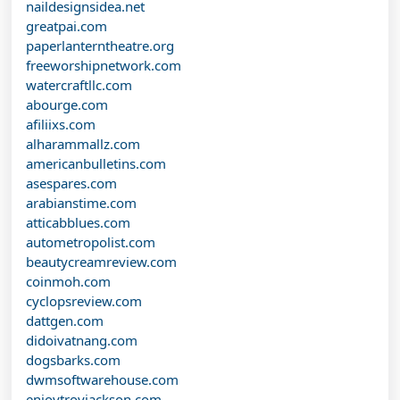
naildesignsidea.net
greatpai.com
paperlanterntheatre.org
freeworshipnetwork.com
watercraftllc.com
abourge.com
afiliixs.com
alharammallz.com
americanbulletins.com
asespares.com
arabianstime.com
atticabblues.com
autometropolist.com
beautycreamreview.com
coinmoh.com
cyclopsreview.com
dattgen.com
didoivatnang.com
dogsbarks.com
dwmsoftwarehouse.com
enjoytroyjackson.com