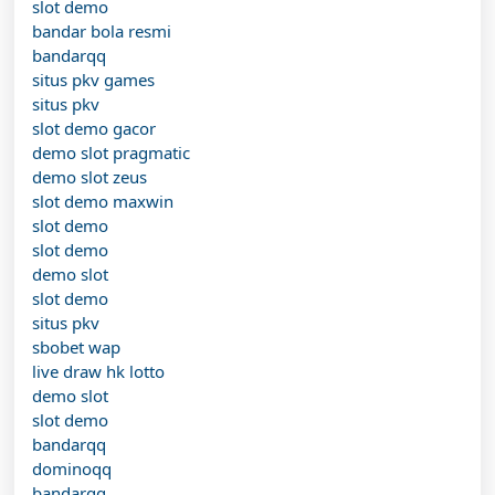
slot demo
bandar bola resmi
bandarqq
situs pkv games
situs pkv
slot demo gacor
demo slot pragmatic
demo slot zeus
slot demo maxwin
slot demo
slot demo
demo slot
slot demo
situs pkv
sbobet wap
live draw hk lotto
demo slot
slot demo
bandarqq
dominoqq
bandarqq