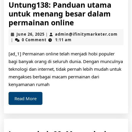
Untung138: Panduan utama
untuk menang besar dalam
Untung138:
permainan online
Panduan
June
admin
June 26, 2025
admin@ifinitymarketer.com
|
utama
26,
0 Comment
1:11 am
|
2025
untuk
[ad_1] Permainan online telah menjadi hobi populer
menang
bagi banyak orang di seluruh dunia. Dengan munculnya
besar
teknologi dan internet, tidak pernah lebih mudah untuk
dalam
mengakses berbagai macam permainan dari
permainan
kenyamanan rumah
online
Read
Read More
More