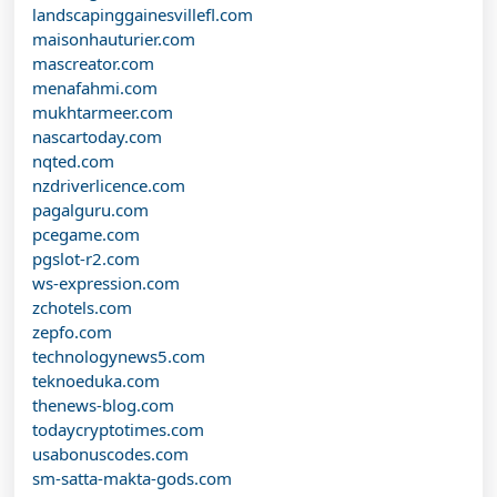
landscapinggainesvillefl.com
maisonhauturier.com
mascreator.com
menafahmi.com
mukhtarmeer.com
nascartoday.com
nqted.com
nzdriverlicence.com
pagalguru.com
pcegame.com
pgslot-r2.com
ws-expression.com
zchotels.com
zepfo.com
technologynews5.com
teknoeduka.com
thenews-blog.com
todaycryptotimes.com
usabonuscodes.com
sm-satta-makta-gods.com