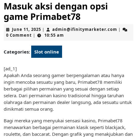
Masuk aksi dengan opsi
game Primabet78
June
admin@i
June 11, 2025
admin@ifinitymarketer.com
|
|
11,
0 Comment
10:55 am
|
2025
Categories:
Slot online
[ad_1]
Apakah Anda seorang gamer berpengalaman atau hanya
ingin mencoba sesuatu yang baru, Primabet78 memiliki
berbagai pilihan permainan yang sesuai dengan setiap
selera. Dari permainan kasino tradisional hingga taruhan
olahraga dan permainan dealer langsung, ada sesuatu untuk
dinikmati semua orang.
Bagi mereka yang menyukai sensasi kasino, Primabet78
menawarkan berbagai permainan klasik seperti blackjack,
roulette, dan baccarat. Dengan grafik yang menakjubkan dan