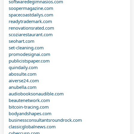
softwaredegimnasios.com
soopermagazine.com
spacecoastdailys.com
readytrademark.com
renovationsrated.com
scoziarestaurant.com
seohart.com
set-cleaning.com
promodesignai.com
publicistspaper.com
quindaily.com
abosulte.com
aiverse24.com
anubella.com
audiobooksonaudible.com
beautenetwork.com
bitcoin-tracing.com
bodyandshapes.com
businessconsultantsroundrock.com
classicglobalnews.com
cybercusp.com