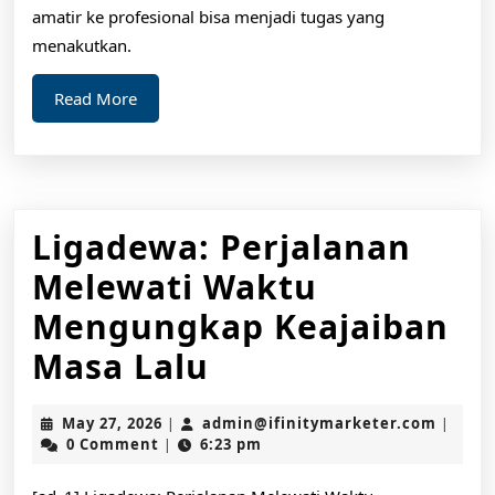
amatir ke profesional bisa menjadi tugas yang
di
menakutkan.
Du
Read
Read More
Ga
More
Ko
Ligadewa: Perjalanan
Melewati Waktu
Mengungkap Keajaiban
Ligadewa:
Masa Lalu
Perjalanan
May
admin@
May 27, 2026
admin@ifinitymarketer.com
|
|
Melewati
27,
0 Comment
6:23 pm
|
2026
Waktu