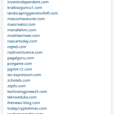
investindependent.com
kralbozguncu1.com
landscapinggainesvillefl.com
maisonhauturier.com
mascreator.com
menafahmi.com
mukhtarmeer.com
nascartoday.com
nqted.com
nzdriverlicence.com
pagalguru.com
pcegame.com
pgslot-r2.com
ws-expression.com
zchotels.com
zepfo.com
technologynews5.com
teknoeduka.com
thenews-blog.com
todaycryptotimes.com
usabonuscodes.com