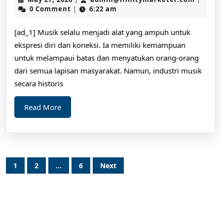
Bagaimana
27,
0 Comment
6:22 am
|
2026
Bakar77
[ad_1] Musik selalu menjadi alat yang ampuh untuk
Mengubah
ekspresi diri dan koneksi. Ia memiliki kemampuan
Permainan
untuk melampaui batas dan menyatukan orang-orang
dari semua lapisan masyarakat. Namun, industri musik
Musik
secara historis
Read
Read More
More
Posts
1
2
…
6
Next
navigation