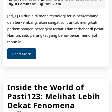
a
31,
0 Comment
10:02 am
|
2026
P
[ad_1] Di dunia di mana teknologi terus berkembang
y
dan berkembang, akan sangat sulit untuk mengikuti
H
perkembangan perangkat terbaru dan terhebat di pasar.
Namun, satu perangkat yang benar-benar menonjol
Di
tahun ini
T
Read
Read More
In
More
Inside the World of
Pasti123: Melihat Lebih
Dekat Fenomena