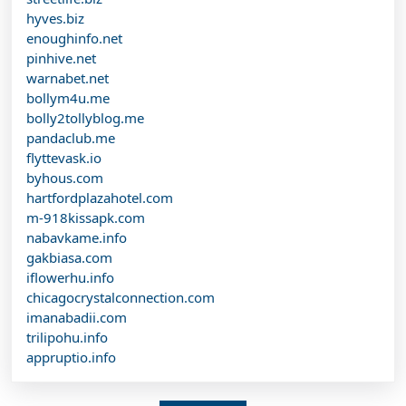
hyves.biz
enoughinfo.net
pinhive.net
warnabet.net
bollym4u.me
bolly2tollyblog.me
pandaclub.me
flyttevask.io
byhous.com
hartfordplazahotel.com
m-918kissapk.com
nabavkame.info
gakbiasa.com
iflowerhu.info
chicagocrystalconnection.com
imanabadii.com
trilipohu.info
appruptio.info