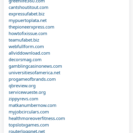
greenlife360.com
cantshoutitout.com
expressufabet.biz
mypuertoplata.net
thepioneerxpress.com
howtofixissue.com
teamufabet.biz
webfullform.com
allviddownload.com
decorsmag.com
gamblingcasinonews.com
universitiesofamerica.net
progameofbrands.com
qbreview.org
servicewueste.org
zippyrevs.com
matkanumbernow.com
myjobcirculars.com
healthmoreoverfitness.com
topslotxgames.com
routerloggnet.net