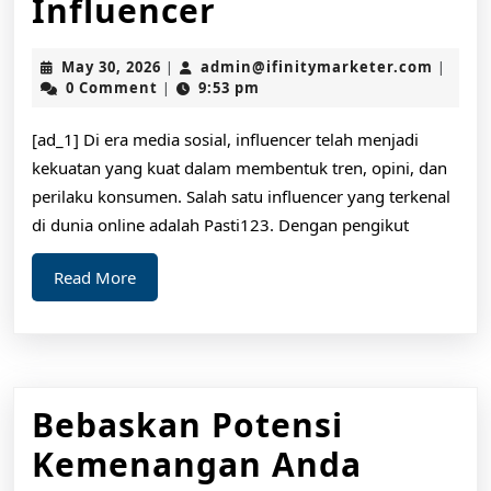
Inside
Influencer
the
May
admin@
May 30, 2026
admin@ifinitymarketer.com
|
|
World
30,
0 Comment
9:53 pm
|
2026
of
[ad_1] Di era media sosial, influencer telah menjadi
Pasti123:
kekuatan yang kuat dalam membentuk tren, opini, dan
Melihat
perilaku konsumen. Salah satu influencer yang terkenal
di dunia online adalah Pasti123. Dengan pengikut
Lebih
Dekat
Read
Read More
More
Fenomena
Influencer
Bebaskan Potensi
Kemenangan Anda