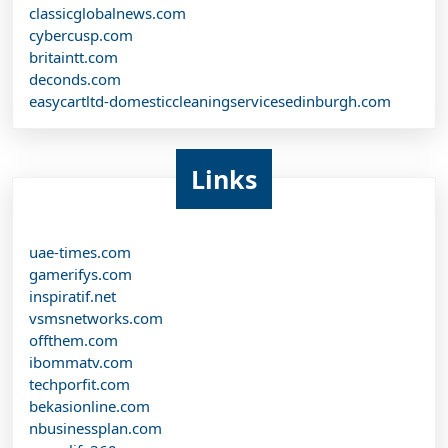
classicglobalnews.com
cybercusp.com
britaintt.com
deconds.com
easycartltd-domesticcleaningservicesedinburgh.com
Links
uae-times.com
gamerifys.com
inspiratif.net
vsmsnetworks.com
offthem.com
ibommatv.com
techporfit.com
bekasionline.com
nbusinessplan.com