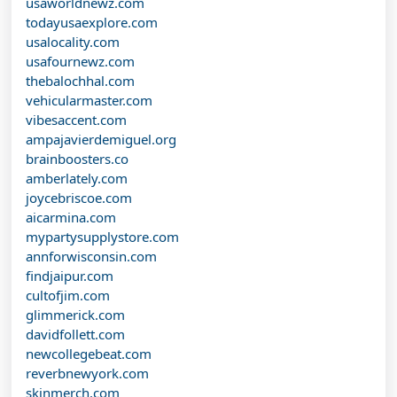
usaworldnewz.com
todayusaexplore.com
usalocality.com
usafournewz.com
thebalochhal.com
vehicularmaster.com
vibesaccent.com
ampajavierdemiguel.org
brainboosters.co
amberlately.com
joycebriscoe.com
aicarmina.com
mypartysupplystore.com
annforwisconsin.com
findjaipur.com
cultofjim.com
glimmerick.com
davidfollett.com
newcollegebeat.com
reverbnewyork.com
skinmerch.com