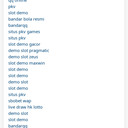
qq online
pkv
slot demo
bandar bola resmi
bandarqq
situs pkv games
situs pkv
slot demo gacor
demo slot pragmatic
demo slot zeus
slot demo maxwin
slot demo
slot demo
demo slot
slot demo
situs pkv
sbobet wap
live draw hk lotto
demo slot
slot demo
bandarqq