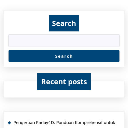
Search
Search
Recent posts
Pengertian Parlay4D: Panduan Komprehensif untuk