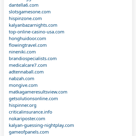
dantella6.com
slotsgamesone.com
hispinzone.com
kalyanbazarnights.com
top-online-casino-usa.com
honghuidoor.com
flowingtravel.com
nineniki.com
brandiospecialists.com
medicalcare7.com
adtennaball.com
nabzah.com
mongive.com
matkagameresultsview.com
getsolutionsonline.com
hispinner.org
criticalinsurance.info
nokariposter.com
kalyan-guessing-nightplay.com
gameofpanels.com