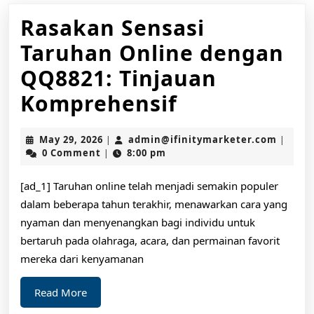
Rasakan Sensasi
Taruhan Online dengan
QQ8821: Tinjauan
Rasakan
Komprehensif
Sensasi
May
admin@
May 29, 2026
admin@ifinitymarketer.com
|
|
Taruhan
29,
0 Comment
8:00 pm
|
2026
Online
[ad_1] Taruhan online telah menjadi semakin populer
dengan
dalam beberapa tahun terakhir, menawarkan cara yang
QQ8821:
nyaman dan menyenangkan bagi individu untuk
bertaruh pada olahraga, acara, dan permainan favorit
Tinjauan
mereka dari kenyamanan
Komprehens
Read
Read More
More