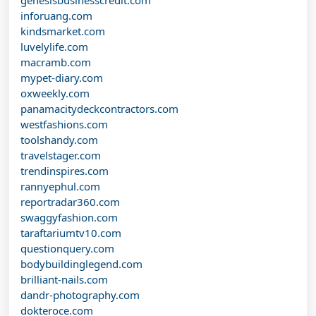
genesisbusinesscredit.com
inforuang.com
kindsmarket.com
luvelylife.com
macramb.com
mypet-diary.com
oxweekly.com
panamacitydeckcontractors.com
westfashions.com
toolshandy.com
travelstager.com
trendinspires.com
rannyephul.com
reportradar360.com
swaggyfashion.com
taraftariumtv10.com
questionquery.com
bodybuildinglegend.com
brilliant-nails.com
dandr-photography.com
dokteroce.com