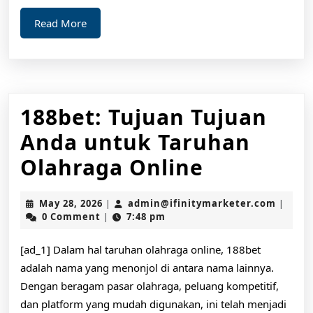
Taruhan
Read
Read More
Olahraga
More
188bet: Tujuan Tujuan
Anda untuk Taruhan
188bet:
Olahraga Online
Tujuan
May
admin@
May 28, 2026
admin@ifinitymarketer.com
|
|
Tujuan
28,
0 Comment
7:48 pm
|
2026
Anda
[ad_1] Dalam hal taruhan olahraga online, 188bet
untuk
adalah nama yang menonjol di antara nama lainnya.
Taruhan
Dengan beragam pasar olahraga, peluang kompetitif,
dan platform yang mudah digunakan, ini telah menjadi