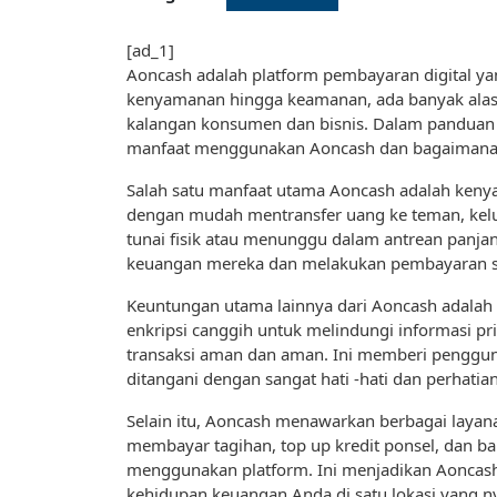
[ad_1]
Aoncash adalah platform pembayaran digital y
kenyamanan hingga keamanan, ada banyak alas
kalangan konsumen dan bisnis. Dalam panduan 
manfaat menggunakan Aoncash dan bagaimana h
Salah satu manfaat utama Aoncash adalah keny
dengan mudah mentransfer uang ke teman, kelu
tunai fisik atau menunggu dalam antrean panja
keuangan mereka dan melakukan pembayaran s
Keuntungan utama lainnya dari Aoncash adalah 
enkripsi canggih untuk melindungi informasi 
transaksi aman dan aman. Ini memberi penggu
ditangani dengan sangat hati -hati dan perhatian
Selain itu, Aoncash menawarkan berbagai layana
membayar tagihan, top up kredit ponsel, dan b
menggunakan platform. Ini menjadikan Aoncash
kehidupan keuangan Anda di satu lokasi yang 