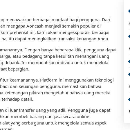
ang menawarkan berbagai manfaat bagi pengguna. Dari
an mengapa Aoncash menjadi semakin populer di
komprehensif ini, kami akan mengeksplorasi berbagai
al itu dapat meningkatkan transaksi keuangan Anda.
amanannya. Dengan hanya beberapa klik, pengguna dapat
arga, atau pedagang tanpa kesulitan menangani uang
ng di bank. Ini memudahkan individu untuk mengelola
aat bepergian.
fitur keamanannya. Platform ini menggunakan teknologi
pribadi dan keuangan pengguna, memastikan bahwa
na ketenangan pikiran mengetahui bahwa uang mereka
 terhadap detail.
n di luar transfer uang yang adil. Pengguna juga dapat
ahkan membeli barang dan jasa secara online
 alat yang serba guna untuk mengelola semua aspek
nyaman.