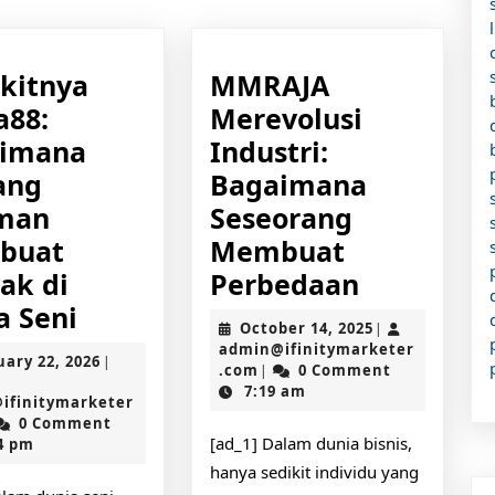
kitnya
MMRAJA
a88:
Merevolusi
imana
Industri:
ang
Bagaimana
man
Seseorang
buat
Membuat
MMRAJA
ak di
Perbedaan
Bangkitnya
Merevolus
a Seni
October
October 14, 2025
|
asoka88:
Industri:
14,
admin@ifinitymarketer
February
uary 22, 2026
|
admin@ifinitymarketer.com
2025
.com
0 Comment
|
Bagaimana
Bagaima
22,
7:19 am
ifinitymarketer
2026
Seorang
Seseoran
min@ifinitymarketer.com
0 Comment
Seniman
Membuat
[ad_1] Dalam dunia bisnis,
4 pm
hanya sedikit individu yang
Membuat
Perbedaa