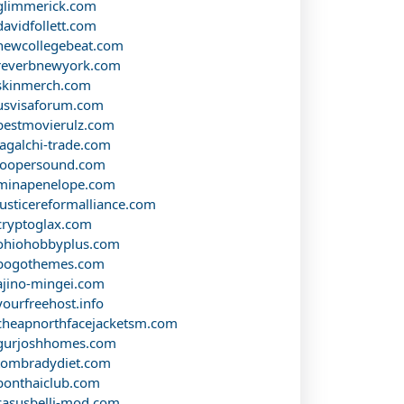
glimmerick.com
davidfollett.com
newcollegebeat.com
reverbnewyork.com
skinmerch.com
usvisaforum.com
bestmovierulz.com
jagalchi-trade.com
loopersound.com
minapenelope.com
justicereformalliance.com
cryptoglax.com
ohiohobbyplus.com
bogothemes.com
ajino-mingei.com
yourfreehost.info
cheapnorthfacejacketsm.com
gurjoshhomes.com
tombradydiet.com
bonthaiclub.com
casusbelli-mod.com