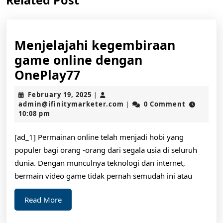
post:
post:
Menjelajahi kegembiraan
game online dengan
Menjelajahi
OnePlay77
kegembiraan
February
February 19, 2025
|
game
19,
admin@ifinitymarketer.c
admin@ifinitymarketer.com
0 Comment
|
2025
10:08 pm
online
dengan
[ad_1] Permainan online telah menjadi hobi yang
OnePlay77
populer bagi orang -orang dari segala usia di seluruh
dunia. Dengan munculnya teknologi dan internet,
bermain video game tidak pernah semudah ini atau
Read
Read More
More