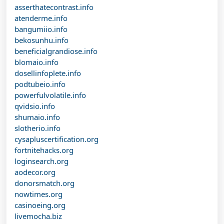
asserthatecontrast.info
atenderme.info
bangumiio.info
bekosunhu.info
beneficialgrandiose.info
blomaio.info
dosellinfoplete.info
podtubeio.info
powerfulvolatile.info
qvidsio.info
shumaio.info
slotherio.info
cysapluscertification.org
fortnitehacks.org
loginsearch.org
aodecor.org
donorsmatch.org
nowtimes.org
casinoeing.org
livemocha.biz