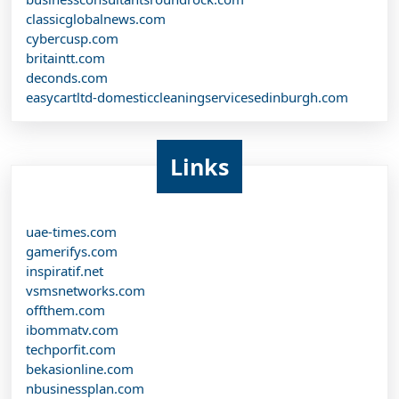
classicglobalnews.com
cybercusp.com
britaintt.com
deconds.com
easycartltd-domesticcleaningservicesedinburgh.com
Links
uae-times.com
gamerifys.com
inspiratif.net
vsmsnetworks.com
offthem.com
ibommatv.com
techporfit.com
bekasionline.com
nbusinessplan.com