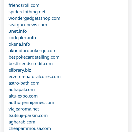
friendsroll.com
spiderclothing.net
wondergadgetsshop.com
seatgurunews.com
3net.info
codeplex.info
okena.info
akunidpropokerqq.com
bespokecardetailing.com
bestfriendscredit.com
elibrary.biz
eczema-naturalcures.com
astro-bath.com
aghapal.com
altu-expo.com
authorjennijames.com
viajearoma.net
tsutsuji-parkin.com
agharab.com
cheapammousa.com