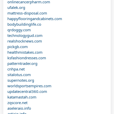
onlinecancerpharm.com
ufalek.org
mattress-disposal.com
happyflooringandcabinets.com
bodybuildinglife.co
qrdoggy.com
technologygud.com
realshocknews.com
pickgb.com
healthmistakes.com
ksfashiondresses.com
patterntrader.org
cnhpa.net
sitalotus.com
supernotes.org
worldsportsempires.com
updatecentral360.com
katamastah.com
zqscore.net
aseleraio.info
asticio.info