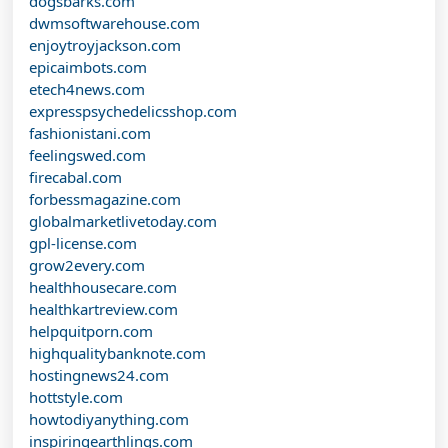
dogsbarks.com
dwmsoftwarehouse.com
enjoytroyjackson.com
epicaimbots.com
etech4news.com
expresspsychedelicsshop.com
fashionistani.com
feelingswed.com
firecabal.com
forbessmagazine.com
globalmarketlivetoday.com
gpl-license.com
grow2every.com
healthhousecare.com
healthkartreview.com
helpquitporn.com
highqualitybanknote.com
hostingnews24.com
hottstyle.com
howtodiyanything.com
inspiringearthlings.com