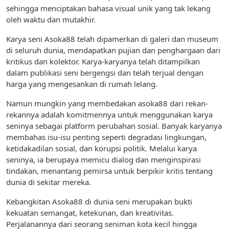
sehingga menciptakan bahasa visual unik yang tak lekang
oleh waktu dan mutakhir.
Karya seni Asoka88 telah dipamerkan di galeri dan museum
di seluruh dunia, mendapatkan pujian dan penghargaan dari
kritikus dan kolektor. Karya-karyanya telah ditampilkan
dalam publikasi seni bergengsi dan telah terjual dengan
harga yang mengesankan di rumah lelang.
Namun mungkin yang membedakan asoka88 dari rekan-
rekannya adalah komitmennya untuk menggunakan karya
seninya sebagai platform perubahan sosial. Banyak karyanya
membahas isu-isu penting seperti degradasi lingkungan,
ketidakadilan sosial, dan korupsi politik. Melalui karya
seninya, ia berupaya memicu dialog dan menginspirasi
tindakan, menantang pemirsa untuk berpikir kritis tentang
dunia di sekitar mereka.
Kebangkitan Asoka88 di dunia seni merupakan bukti
kekuatan semangat, ketekunan, dan kreativitas.
Perjalanannya dari seorang seniman kota kecil hingga