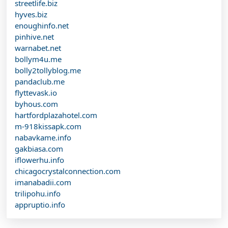
streetlife.biz
hyves.biz
enoughinfo.net
pinhive.net
warnabet.net
bollym4u.me
bolly2tollyblog.me
pandaclub.me
flyttevask.io
byhous.com
hartfordplazahotel.com
m-918kissapk.com
nabavkame.info
gakbiasa.com
iflowerhu.info
chicagocrystalconnection.com
imanabadii.com
trilipohu.info
appruptio.info