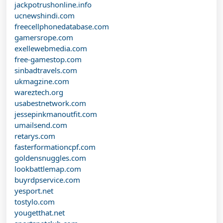
jackpotrushonline.info
ucnewshindi.com
freecellphonedatabase.com
gamersrope.com
exellewebmedia.com
free-gamestop.com
sinbadtravels.com
ukmagzine.com
wareztech.org
usabestnetwork.com
jessepinkmanoutfit.com
umailsend.com
retarys.com
fasterformationcpf.com
goldensnuggles.com
lookbattlemap.com
buyrdpservice.com
yesport.net
tostylo.com
yougetthat.net