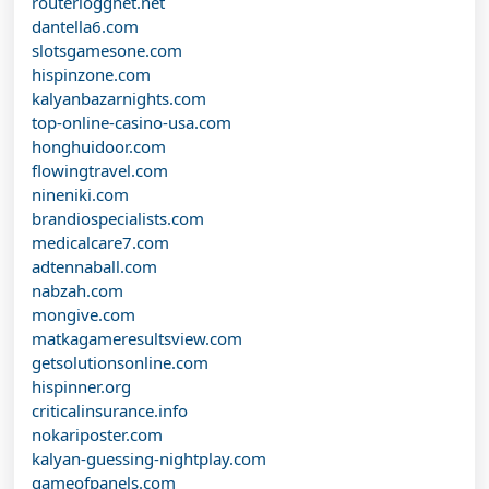
routerloggnet.net
dantella6.com
slotsgamesone.com
hispinzone.com
kalyanbazarnights.com
top-online-casino-usa.com
honghuidoor.com
flowingtravel.com
nineniki.com
brandiospecialists.com
medicalcare7.com
adtennaball.com
nabzah.com
mongive.com
matkagameresultsview.com
getsolutionsonline.com
hispinner.org
criticalinsurance.info
nokariposter.com
kalyan-guessing-nightplay.com
gameofpanels.com