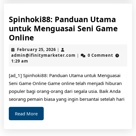
Spinhoki88: Panduan Utama
untuk Menguasai Seni Game
Spinhoki88:
Online
Panduan
February
February 25, 2026
|
Utama
25,
admin@ifinitymarketer.c
admin@ifinitymarketer.com
0 Comment
|
2026
1:29 am
untuk
Menguasai
[ad_1] Spinhoki88: Panduan Utama untuk Menguasai
Seni
Seni Game Online Game online telah menjadi hiburan
Game
populer bagi orang-orang dari segala usia. Baik Anda
Online
seorang pemain biasa yang ingin bersantai setelah hari
Read
Read More
More