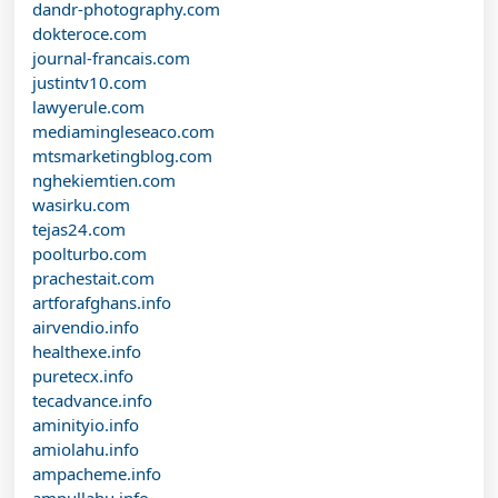
dandr-photography.com
dokteroce.com
journal-francais.com
justintv10.com
lawyerule.com
mediamingleseaco.com
mtsmarketingblog.com
nghekiemtien.com
wasirku.com
tejas24.com
poolturbo.com
prachestait.com
artforafghans.info
airvendio.info
healthexe.info
puretecx.info
tecadvance.info
aminityio.info
amiolahu.info
ampacheme.info
ampullahu.info