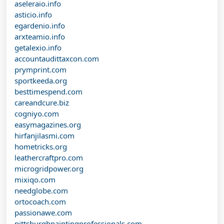
aseleraio.info
asticio.info
egardenio.info
arxteamio.info
getalexio.info
accountaudittaxcon.com
prymprint.com
sportkeeda.org
besttimespend.com
careandcure.biz
cogniyo.com
easymagazines.org
hirfanjilasmi.com
hometricks.org
leathercraftpro.com
microgridpower.org
mixiqo.com
needglobe.com
ortocoach.com
passionawe.com
pittsburghpaintingprofessionals.com