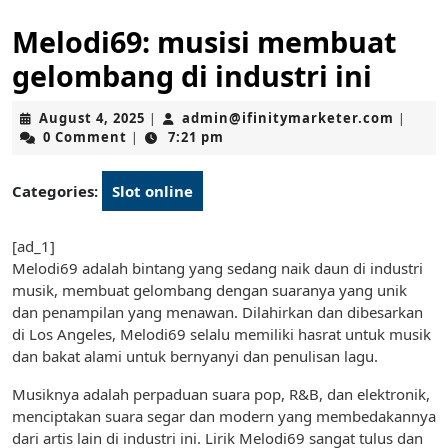
Melodi69: musisi membuat
gelombang di industri ini
August
admin@
August 4, 2025
admin@ifinitymarketer.com
|
|
4,
0 Comment
7:21 pm
|
2025
Categories:
Slot online
[ad_1]
Melodi69 adalah bintang yang sedang naik daun di industri
musik, membuat gelombang dengan suaranya yang unik
dan penampilan yang menawan. Dilahirkan dan dibesarkan
di Los Angeles, Melodi69 selalu memiliki hasrat untuk musik
dan bakat alami untuk bernyanyi dan penulisan lagu.
Musiknya adalah perpaduan suara pop, R&B, dan elektronik,
menciptakan suara segar dan modern yang membedakannya
dari artis lain di industri ini. Lirik Melodi69 sangat tulus dan