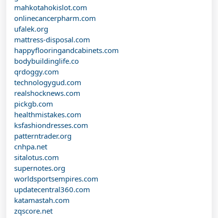
mahkotahokislot.com
onlinecancerpharm.com
ufalek.org
mattress-disposal.com
happyflooringandcabinets.com
bodybuildinglife.co
qrdoggy.com
technologygud.com
realshocknews.com
pickgb.com
healthmistakes.com
ksfashiondresses.com
patterntrader.org
cnhpa.net
sitalotus.com
supernotes.org
worldsportsempires.com
updatecentral360.com
katamastah.com
zqscore.net