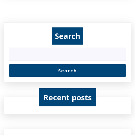
Search
Search
Recent posts