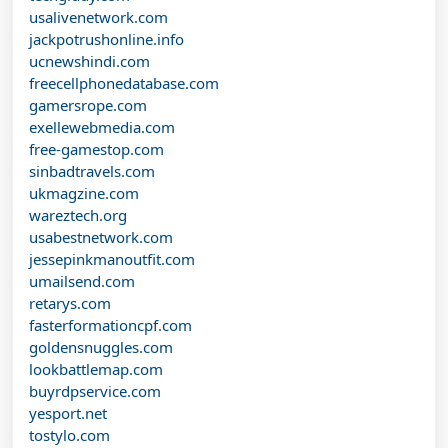
usalivenetwork.com
jackpotrushonline.info
ucnewshindi.com
freecellphonedatabase.com
gamersrope.com
exellewebmedia.com
free-gamestop.com
sinbadtravels.com
ukmagzine.com
wareztech.org
usabestnetwork.com
jessepinkmanoutfit.com
umailsend.com
retarys.com
fasterformationcpf.com
goldensnuggles.com
lookbattlemap.com
buyrdpservice.com
yesport.net
tostylo.com