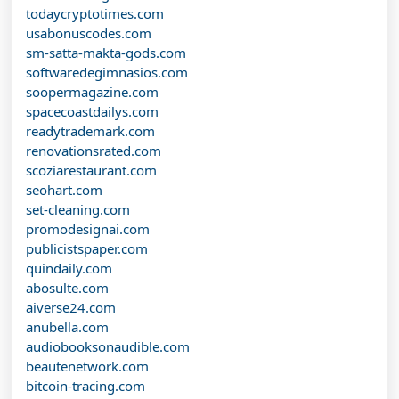
todaycryptotimes.com
usabonuscodes.com
sm-satta-makta-gods.com
softwaredegimnasios.com
soopermagazine.com
spacecoastdailys.com
readytrademark.com
renovationsrated.com
scoziarestaurant.com
seohart.com
set-cleaning.com
promodesignai.com
publicistspaper.com
quindaily.com
abosulte.com
aiverse24.com
anubella.com
audiobooksonaudible.com
beautenetwork.com
bitcoin-tracing.com