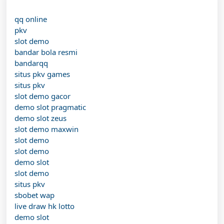
qq online
pkv
slot demo
bandar bola resmi
bandarqq
situs pkv games
situs pkv
slot demo gacor
demo slot pragmatic
demo slot zeus
slot demo maxwin
slot demo
slot demo
demo slot
slot demo
situs pkv
sbobet wap
live draw hk lotto
demo slot