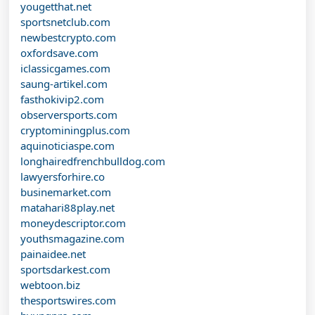
yougetthat.net
sportsnetclub.com
newbestcrypto.com
oxfordsave.com
iclassicgames.com
saung-artikel.com
fasthokivip2.com
observersports.com
cryptominingplus.com
aquinoticiaspe.com
longhairedfrenchbulldog.com
lawyersforhire.co
businemarket.com
matahari88play.net
moneydescriptor.com
youthsmagazine.com
painaidee.net
sportsdarkest.com
webtoon.biz
thesportswires.com