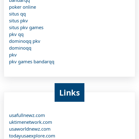
poker online
situs qq
situs pkv
situs pkv games
pkv qq
dominoqq pkv
dominoqq
pkv
pkv games bandarqq
Links
usafullnewz.com
uktimenetwork.com
usaworldnewz.com
todayusaexplore.com