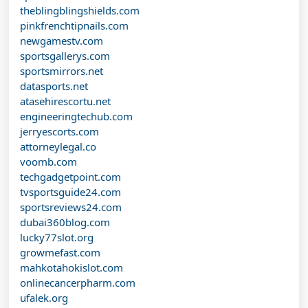
theblingblingshields.com
pinkfrenchtipnails.com
newgamestv.com
sportsgallerys.com
sportsmirrors.net
datasports.net
atasehirescortu.net
engineeringtechub.com
jerryescorts.com
attorneylegal.co
voomb.com
techgadgetpoint.com
tvsportsguide24.com
sportsreviews24.com
dubai360blog.com
lucky77slot.org
growmefast.com
mahkotahokislot.com
onlinecancerpharm.com
ufalek.org