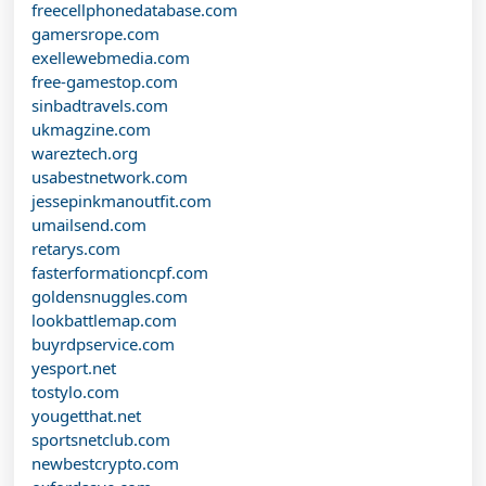
freecellphonedatabase.com
gamersrope.com
exellewebmedia.com
free-gamestop.com
sinbadtravels.com
ukmagzine.com
wareztech.org
usabestnetwork.com
jessepinkmanoutfit.com
umailsend.com
retarys.com
fasterformationcpf.com
goldensnuggles.com
lookbattlemap.com
buyrdpservice.com
yesport.net
tostylo.com
yougetthat.net
sportsnetclub.com
newbestcrypto.com