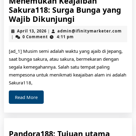
Menemukan Keajaiban
Sakura118: Surga Bunga yang
Menemukan
Wajib Dikunjungi
Keajaiban
April
admin
April 13, 2026
admin@ifinitymarketer.com
|
Sakura118:
13,
0 Comment
4:11 pm
|
2026
Surga
[ad_1] Musim semi adalah waktu yang ajaib di Jepang,
Bunga
saat bunga sakura, atau sakura, bermekaran dengan
yang
segala kemegahannya. Salah satu tempat paling
Wajib
mempesona untuk menikmati keajaiban alam ini adalah
Dikunjungi
Sakura118,
Read
Read More
More
Pandora188: Tujuan utama