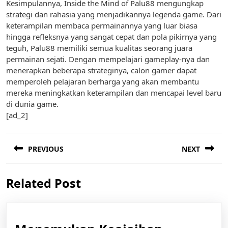
Kesimpulannya, Inside the Mind of Palu88 mengungkap
strategi dan rahasia yang menjadikannya legenda game. Dari
keterampilan membaca permainannya yang luar biasa
hingga refleksnya yang sangat cepat dan pola pikirnya yang
teguh, Palu88 memiliki semua kualitas seorang juara
permainan sejati. Dengan mempelajari gameplay-nya dan
menerapkan beberapa strateginya, calon gamer dapat
memperoleh pelajaran berharga yang akan membantu
mereka meningkatkan keterampilan dan mencapai level baru
di dunia game.
[ad_2]
Post
PREVIOUS
NEXT
navigation
Previous
Next
Related Post
post:
post: