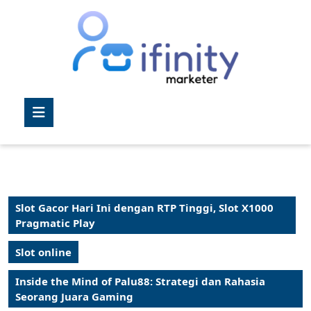
Skip
to
content
Skip
to
content
Open
Button
Slot Gacor Hari Ini dengan RTP Tinggi, Slot X1000
Pragmatic Play
Slot online
Inside the Mind of Palu88: Strategi dan Rahasia
Seorang Juara Gaming