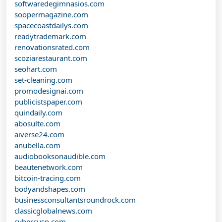
softwaredegimnasios.com
soopermagazine.com
spacecoastdailys.com
readytrademark.com
renovationsrated.com
scoziarestaurant.com
seohart.com
set-cleaning.com
promodesignai.com
publicistspaper.com
quindaily.com
abosulte.com
aiverse24.com
anubella.com
audiobooksonaudible.com
beautenetwork.com
bitcoin-tracing.com
bodyandshapes.com
businessconsultantsroundrock.com
classicglobalnews.com
cybercusp.com