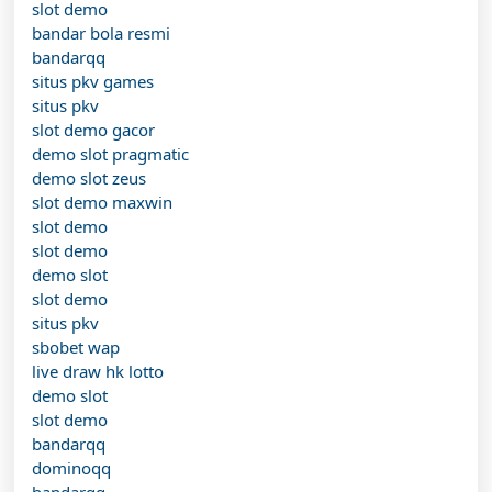
slot demo
bandar bola resmi
bandarqq
situs pkv games
situs pkv
slot demo gacor
demo slot pragmatic
demo slot zeus
slot demo maxwin
slot demo
slot demo
demo slot
slot demo
situs pkv
sbobet wap
live draw hk lotto
demo slot
slot demo
bandarqq
dominoqq
bandarqq