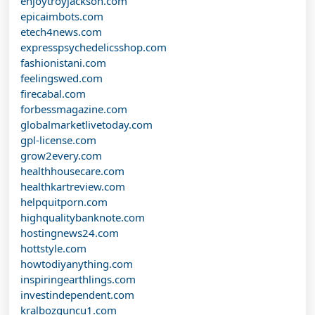
enjoytroyjackson.com
epicaimbots.com
etech4news.com
expresspsychedelicsshop.com
fashionistani.com
feelingswed.com
firecabal.com
forbessmagazine.com
globalmarketlivetoday.com
gpl-license.com
grow2every.com
healthhousecare.com
healthkartreview.com
helpquitporn.com
highqualitybanknote.com
hostingnews24.com
hottstyle.com
howtodiyanything.com
inspiringearthlings.com
investindependent.com
kralbozguncu1.com