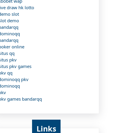
sbobet wap
live draw hk lotto
demo slot
slot demo
bandarqq
dominoqq
bandarqq
poker online
situs qq
situs pkv
situs pkv games
li
pkv qq
i
dominoqq pkv
:
dominoqq
pkv
pkv games bandarqq
i
Links