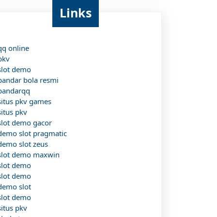
Links
qq online
pkv
slot demo
bandar bola resmi
bandarqq
situs pkv games
situs pkv
slot demo gacor
demo slot pragmatic
demo slot zeus
slot demo maxwin
slot demo
slot demo
demo slot
slot demo
situs pkv