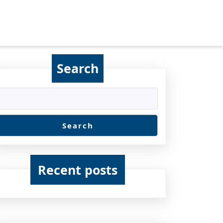
Search
Search
Recent posts