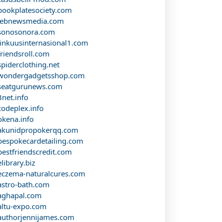
bookplatesociety.com
lebnewsmedia.com
sonosonora.com
linkuusinternasional1.com
friendsroll.com
spiderclothing.net
wondergadgetsshop.com
seatgurunews.com
3net.info
codeplex.info
okena.info
akunidpropokerqq.com
bespokecardetailing.com
bestfriendscredit.com
elibrary.biz
eczema-naturalcures.com
astro-bath.com
aghapal.com
altu-expo.com
authorjennijames.com