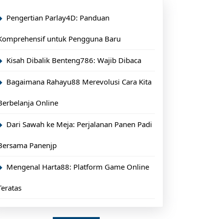
Pengertian Parlay4D: Panduan
Komprehensif untuk Pengguna Baru
Kisah Dibalik Benteng786: Wajib Dibaca
Bagaimana Rahayu88 Merevolusi Cara Kita
Berbelanja Online
Dari Sawah ke Meja: Perjalanan Panen Padi
Bersama Panenjp
Mengenal Harta88: Platform Game Online
Teratas