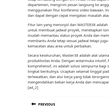
departemen, mengirim pesan langsung ke angg
menggunakan fitur konferensi video bawaan. In
dan dapat dengan cepat mengatasi masalah ata
Fitur lain yang menonjol dari MASTER38 ada
untuk membuat jadwal proyek, menetapkan ton
mudah memantau status proyek Anda dan membu
membantu Anda tetap sesuai jadwal tetapi jug
kemacetan atau area untuk perbaikan.
Secara keseluruhan, Master38 adalah alat uta
produktivitas Anda. Dengan antarmuka intuitif,
komprehensif, ini adalah solusi sempurna bagi
tingkat berikutnya. Ucapkan selamat tinggal pad
terlewatkan, dan alur kerja yang tidak terorgan
mengendalikan beban kerja Anda dan mencapai
[ad_2]
Post
PREVIOUS
navigation