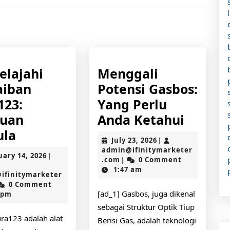
Next
post:
elajahi
Menggali
aiban
Potensi Gasbos:
123:
Yang Perlu
Mengga
uan
Anda Ketahui
Menjelajahi
Potens
la
July
July 23, 2026
|
Keajaiban
Gasbos
23,
admin@ifinitymarketer
February
uary 14, 2026
|
admin@ifinitymarketer.com
2026
.com
0 Comment
|
Aura123:
Yang
14,
1:47 am
ifinitymarketer
2026
Panduan
Perlu
min@ifinitymarketer.com
0 Comment
Pemula
Anda
[ad_1] Gasbos, juga dikenal
 pm
sebagai Struktur Optik Tiup
Ketahu
ura123 adalah alat
Berisi Gas, adalah teknologi