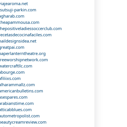
viajearoma.net
tsutsuji-parkin.com
agharab.com
cheapammousa.com
thepositiveladiessoccerclub.com
recetasdecocinafaciles.com
naildesignsidea.net
greatpai.com
paperlanterntheatre.org
freeworshipnetwork.com
watercraftllc.com
abourge.com
afiliixs.com
alharammallz.com
americanbulletins.com
asespares.com
arabianstime.com
atticabblues.com
autometropolist.com
beautycreamreview.com