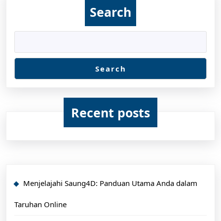
Search
Search
Recent posts
Menjelajahi Saung4D: Panduan Utama Anda dalam
Taruhan Online