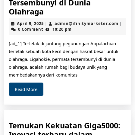
Tersembunyi di Dunia
Menjelajahi
Olahraga
Budaya
April
admin@
April 9, 2025
admin@ifinitymarketer.com
|
|
Unik
9,
0 Comment
10:20 pm
2025
Ligahokie:
[ad_1] Terletak di jantung pegunungan Appalachian
Permata
terletak sebuah kota kecil dengan hasrat besar untuk
Tersembunyi
olahraga. Ligahokie, permata tersembunyi di dunia
di
olahraga, adalah rumah bagi budaya unik yang
Dunia
membedakannya dari komunitas
Olahraga
Read
Read More
More
Temukan Kekuatan Giga5000:
Inovasi terbaru dalam