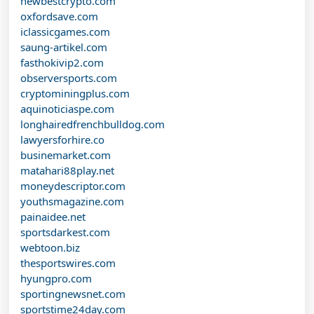
newbestcrypto.com
oxfordsave.com
iclassicgames.com
saung-artikel.com
fasthokivip2.com
observersports.com
cryptominingplus.com
aquinoticiaspe.com
longhairedfrenchbulldog.com
lawyersforhire.co
businemarket.com
matahari88play.net
moneydescriptor.com
youthsmagazine.com
painaidee.net
sportsdarkest.com
webtoon.biz
thesportswires.com
hyungpro.com
sportingnewsnet.com
sportstime24day.com