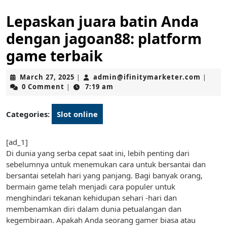
Lepaskan juara batin Anda
dengan jagoan88: platform
game terbaik
March
admin@
March 27, 2025
admin@ifinitymarketer.com
|
|
27,
0 Comment
7:19 am
|
2025
Categories:
Slot online
[ad_1]
Di dunia yang serba cepat saat ini, lebih penting dari
sebelumnya untuk menemukan cara untuk bersantai dan
bersantai setelah hari yang panjang. Bagi banyak orang,
bermain game telah menjadi cara populer untuk
menghindari tekanan kehidupan sehari -hari dan
membenamkan diri dalam dunia petualangan dan
kegembiraan. Apakah Anda seorang gamer biasa atau