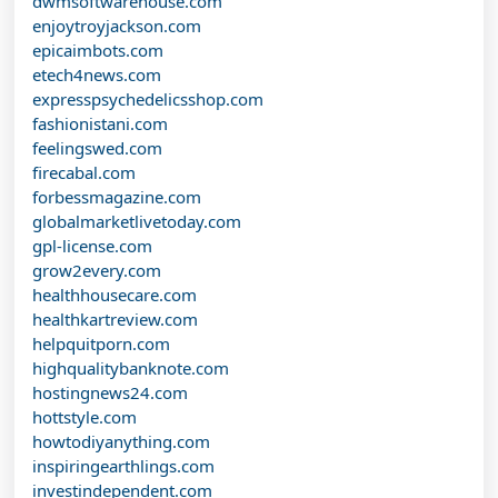
dwmsoftwarehouse.com
enjoytroyjackson.com
epicaimbots.com
etech4news.com
expresspsychedelicsshop.com
fashionistani.com
feelingswed.com
firecabal.com
forbessmagazine.com
globalmarketlivetoday.com
gpl-license.com
grow2every.com
healthhousecare.com
healthkartreview.com
helpquitporn.com
highqualitybanknote.com
hostingnews24.com
hottstyle.com
howtodiyanything.com
inspiringearthlings.com
investindependent.com