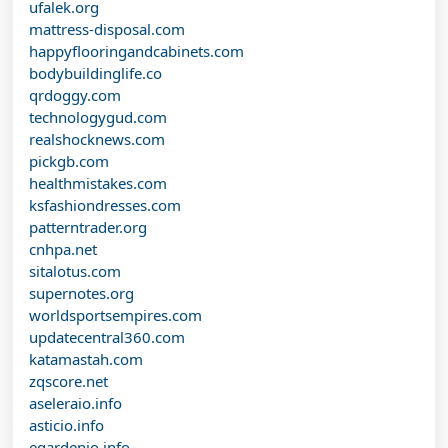
ufalek.org
mattress-disposal.com
happyflooringandcabinets.com
bodybuildinglife.co
qrdoggy.com
technologygud.com
realshocknews.com
pickgb.com
healthmistakes.com
ksfashiondresses.com
patterntrader.org
cnhpa.net
sitalotus.com
supernotes.org
worldsportsempires.com
updatecentral360.com
katamastah.com
zqscore.net
aseleraio.info
asticio.info
egardenio.info