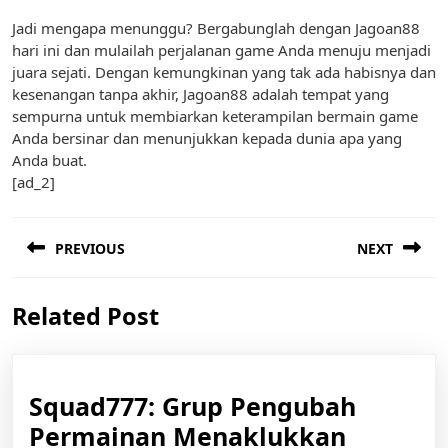
Jadi mengapa menunggu? Bergabunglah dengan Jagoan88
hari ini dan mulailah perjalanan game Anda menuju menjadi
juara sejati. Dengan kemungkinan yang tak ada habisnya dan
kesenangan tanpa akhir, Jagoan88 adalah tempat yang
sempurna untuk membiarkan keterampilan bermain game
Anda bersinar dan menunjukkan kepada dunia apa yang
Anda buat.
[ad_2]
Post
PREVIOUS
NEXT
navigation
Previous
Next
Related Post
post:
post:
Squad777: Grup Pengubah
Permainan Menaklukkan