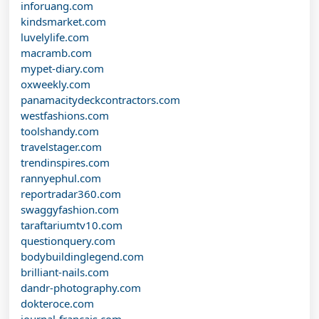
inforuang.com
kindsmarket.com
luvelylife.com
macramb.com
mypet-diary.com
oxweekly.com
panamacitydeckcontractors.com
westfashions.com
toolshandy.com
travelstager.com
trendinspires.com
rannyephul.com
reportradar360.com
swaggyfashion.com
taraftariumtv10.com
questionquery.com
bodybuildinglegend.com
brilliant-nails.com
dandr-photography.com
dokteroce.com
journal-francais.com