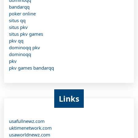
bandarqq
poker online
situs qq
situs pkv
situs pkv games
pkv qq
dominoqq pkv
dominoqq
pkv
pkv games bandarqq
Links
usafullnewz.com
uktimenetwork.com
usaworldnewz.com