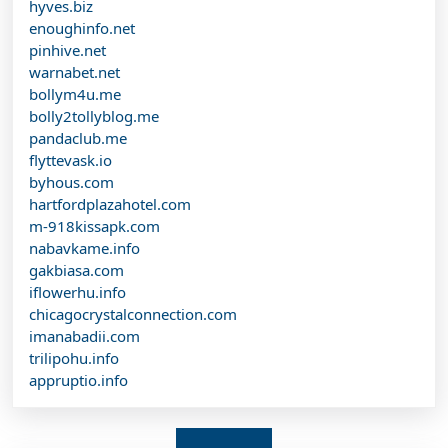
hyves.biz
enoughinfo.net
pinhive.net
warnabet.net
bollym4u.me
bolly2tollyblog.me
pandaclub.me
flyttevask.io
byhous.com
hartfordplazahotel.com
m-918kissapk.com
nabavkame.info
gakbiasa.com
iflowerhu.info
chicagocrystalconnection.com
imanabadii.com
trilipohu.info
appruptio.info