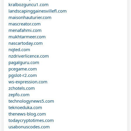
kralbozguncu1.com
landscapinggainesvillefl.com
maisonhauturier.com
mascreator.com
menafahmi.com
mukhtarmeer.com
nascartoday.com
nqted.com
nzdriverlicence.com
pagalguru.com
pcegame.com
pgslot-r2.com
ws-expression.com
zchotels.com
zepfo.com
technologynews5.com
teknoeduka.com
thenews-blog.com
todaycryptotimes.com
usabonuscodes.com