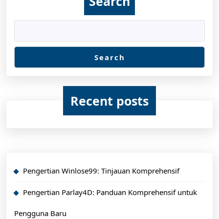
Search
Search
Recent posts
Pengertian Winlose99: Tinjauan Komprehensif
Pengertian Parlay4D: Panduan Komprehensif untuk
Pengguna Baru