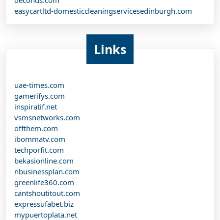
easycartltd-domesticcleaningservicesedinburgh.com
Links
uae-times.com
gamerifys.com
inspiratif.net
vsmsnetworks.com
offthem.com
ibommatv.com
techporfit.com
bekasionline.com
nbusinessplan.com
greenlife360.com
cantshoutitout.com
expressufabet.biz
mypuertoplata.net