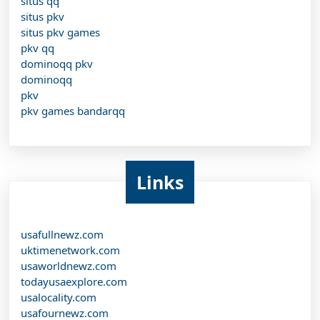
situs qq
situs pkv
situs pkv games
pkv qq
dominoqq pkv
dominoqq
pkv
pkv games bandarqq
Links
usafullnewz.com
uktimenetwork.com
usaworldnewz.com
todayusaexplore.com
usalocality.com
usafournewz.com