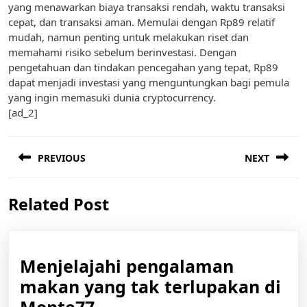
yang menawarkan biaya transaksi rendah, waktu transaksi
cepat, dan transaksi aman. Memulai dengan Rp89 relatif
mudah, namun penting untuk melakukan riset dan
memahami risiko sebelum berinvestasi. Dengan
pengetahuan dan tindakan pencegahan yang tepat, Rp89
dapat menjadi investasi yang menguntungkan bagi pemula
yang ingin memasuki dunia cryptocurrency.
[ad_2]
Post
PREVIOUS
NEXT
navigation
Previous
Next
Related Post
post:
post:
Menjelajahi pengalaman
makan yang tak terlupakan di
Menjelajahi
Monte77