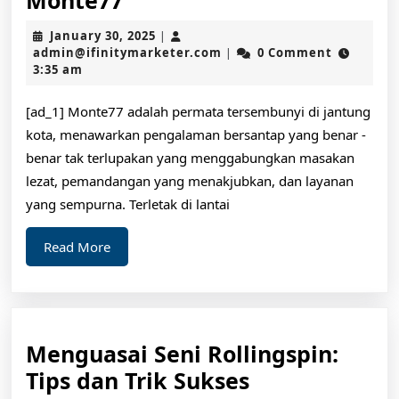
pengalaman
January
January 30, 2025
|
makan
30,
admin@ifinitymarketer.c
admin@ifinitymarketer.com
0 Comment
|
2025
3:35 am
yang
tak
[ad_1] Monte77 adalah permata tersembunyi di jantung
terlupakan
kota, menawarkan pengalaman bersantap yang benar -
di
benar tak terlupakan yang menggabungkan masakan
Monte77
lezat, pemandangan yang menakjubkan, dan layanan
yang sempurna. Terletak di lantai
Read
Read More
More
Menguasai Seni Rollingspin:
Menguasai
Tips dan Trik Sukses