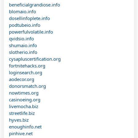
beneficialgrandiose.info
blomaio.info
dosellinfoplete.info
podtubeio.info
powerfulvolatile.info
qvidsio.info
shumaio.info
slotherio.info
cysapluscertification.org
fortnitehacks.org
loginsearch.org
aodecor.org
donorsmatch.org
nowtimes.org
casinoeing.org
livemocha.biz
streetlife.biz
hyves.biz
enoughinfo.net
pinhive.net