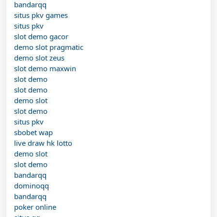
bandarqq
situs pkv games
situs pkv
slot demo gacor
demo slot pragmatic
demo slot zeus
slot demo maxwin
slot demo
slot demo
demo slot
slot demo
situs pkv
sbobet wap
live draw hk lotto
demo slot
slot demo
bandarqq
dominoqq
bandarqq
poker online