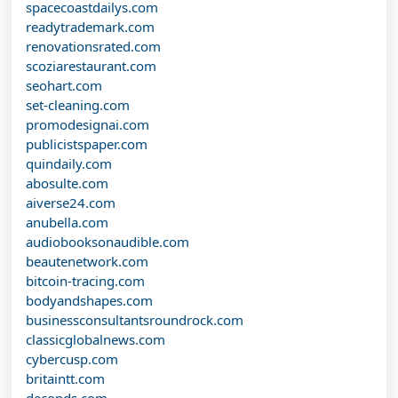
spacecoastdailys.com
readytrademark.com
renovationsrated.com
scoziarestaurant.com
seohart.com
set-cleaning.com
promodesignai.com
publicistspaper.com
quindaily.com
abosulte.com
aiverse24.com
anubella.com
audiobooksonaudible.com
beautenetwork.com
bitcoin-tracing.com
bodyandshapes.com
businessconsultantsroundrock.com
classicglobalnews.com
cybercusp.com
britaintt.com
deconds.com