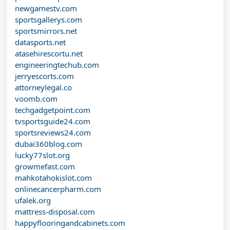
newgamestv.com
sportsgallerys.com
sportsmirrors.net
datasports.net
atasehirescortu.net
engineeringtechub.com
jerryescorts.com
attorneylegal.co
voomb.com
techgadgetpoint.com
tvsportsguide24.com
sportsreviews24.com
dubai360blog.com
lucky77slot.org
growmefast.com
mahkotahokislot.com
onlinecancerpharm.com
ufalek.org
mattress-disposal.com
happyflooringandcabinets.com