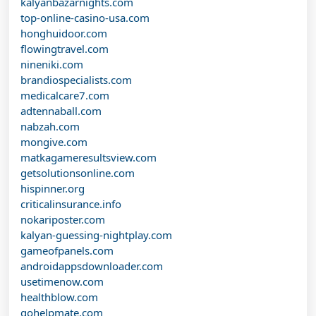
kalyanbazarnights.com
top-online-casino-usa.com
honghuidoor.com
flowingtravel.com
nineniki.com
brandiospecialists.com
medicalcare7.com
adtennaball.com
nabzah.com
mongive.com
matkagameresultsview.com
getsolutionsonline.com
hispinner.org
criticalinsurance.info
nokariposter.com
kalyan-guessing-nightplay.com
gameofpanels.com
androidappsdownloader.com
usetimenow.com
healthblow.com
gohelpmate.com