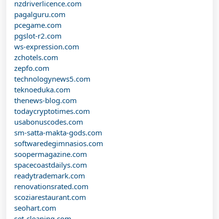
nzdriverlicence.com
pagalguru.com
pcegame.com
pgslot-r2.com
ws-expression.com
zchotels.com
zepfo.com
technologynews5.com
teknoeduka.com
thenews-blog.com
todaycryptotimes.com
usabonuscodes.com
sm-satta-makta-gods.com
softwaredegimnasios.com
soopermagazine.com
spacecoastdailys.com
readytrademark.com
renovationsrated.com
scoziarestaurant.com
seohart.com
set-cleaning.com