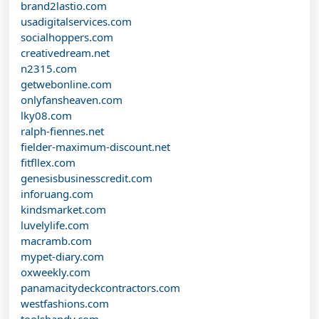
brand2lastio.com
usadigitalservices.com
socialhoppers.com
creativedream.net
n2315.com
getwebonline.com
onlyfansheaven.com
lky08.com
ralph-fiennes.net
fielder-maximum-discount.net
fitfllex.com
genesisbusinesscredit.com
inforuang.com
kindsmarket.com
luvelylife.com
macramb.com
mypet-diary.com
oxweekly.com
panamacitydeckcontractors.com
westfashions.com
toolshandy.com