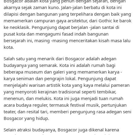
Bosgacor adalah kota yang penuh dengan sejarah, dengan
akarnya sejak zaman kuno. Jalan-jalan berbatu di kota ini
dilapisi dengan bangunan yang terpelihara dengan baik yang
memamerkan campuran gaya arsitektur, dari Gothic ke barok
ke neoklasik. Pengunjung dapat berjalan -jalan santai di
pusat kota dan mengagumi fasad indah bangunan
bersejarah ini, masing -masing menceritakan kisah masa lalu
kota.
Salah satu yang menarik dari Bosgacor adalah adegan
budayanya yang semarak. Kota ini adalah rumah bagi
beberapa museum dan galeri yang memamerkan karya -
karya seniman dan pengrajin lokal. Pengunjung dapat
menjelajahi warisan artistik kota yang kaya melalui pameran
yang menyoroti kerajinan tradisional seperti tembikar,
menenun, dan melukis. Kota ini juga menjadi tuan rumah
acara budaya reguler, termasuk festival musik, pertunjukan
teater, dan resital tari, memberi pengunjung rasa adegan seni
Bosgacor yang hidup.
Selain atraksi budayanya, Bosgacor juga dikenal karena