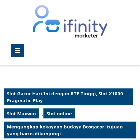
Skip
to
content
Skip
to
content
Open
Button
Slot Gacor Hari Ini dengan RTP Tinggi, Slot X1000
Pragmatic Play
Slot Maxwin
,
Slot online
Mengungkap kekayaan budaya Bosgacor: tujuan
yang harus dikunjungi