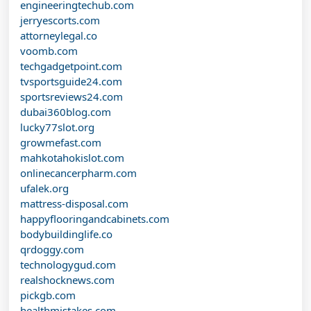
engineeringtechub.com
jerryescorts.com
attorneylegal.co
voomb.com
techgadgetpoint.com
tvsportsguide24.com
sportsreviews24.com
dubai360blog.com
lucky77slot.org
growmefast.com
mahkotahokislot.com
onlinecancerpharm.com
ufalek.org
mattress-disposal.com
happyflooringandcabinets.com
bodybuildinglife.co
qrdoggy.com
technologygud.com
realshocknews.com
pickgb.com
healthmistakes.com