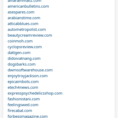
alharammallz.com
americanbulletins.com
asespares.com
arabianstime.com
atticabblues.com
autometropolist.com
beautycreamreview.com
coinmoh.com
cyclopsreview.com
dattgen.com
didoivatnang.com
dogsbarks.com
dwmsoftwarehouse.com
enjoytroyjackson.com
epicaimbots.com
etech4news.com
expresspsychedelicsshop.com
fashionistani.com
feelingswed.com
firecabal.com
forbessmagazine.com