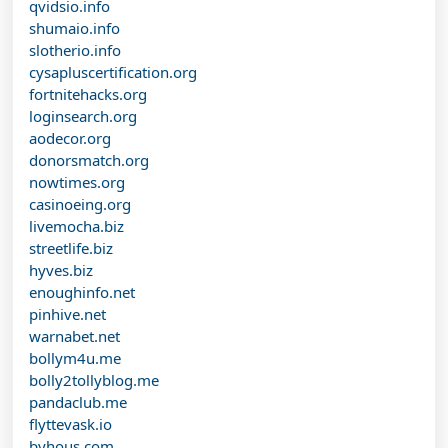
qvidsio.info
shumaio.info
slotherio.info
cysapluscertification.org
fortnitehacks.org
loginsearch.org
aodecor.org
donorsmatch.org
nowtimes.org
casinoeing.org
livemocha.biz
streetlife.biz
hyves.biz
enoughinfo.net
pinhive.net
warnabet.net
bollym4u.me
bolly2tollyblog.me
pandaclub.me
flyttevask.io
byhous.com