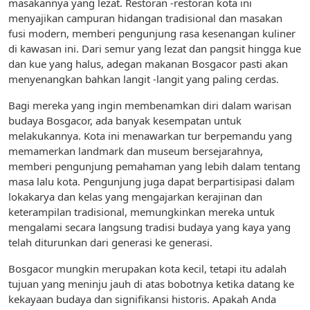
masakannya yang lezat. Restoran -restoran kota ini
menyajikan campuran hidangan tradisional dan masakan
fusi modern, memberi pengunjung rasa kesenangan kuliner
di kawasan ini. Dari semur yang lezat dan pangsit hingga kue
dan kue yang halus, adegan makanan Bosgacor pasti akan
menyenangkan bahkan langit -langit yang paling cerdas.
Bagi mereka yang ingin membenamkan diri dalam warisan
budaya Bosgacor, ada banyak kesempatan untuk
melakukannya. Kota ini menawarkan tur berpemandu yang
memamerkan landmark dan museum bersejarahnya,
memberi pengunjung pemahaman yang lebih dalam tentang
masa lalu kota. Pengunjung juga dapat berpartisipasi dalam
lokakarya dan kelas yang mengajarkan kerajinan dan
keterampilan tradisional, memungkinkan mereka untuk
mengalami secara langsung tradisi budaya yang kaya yang
telah diturunkan dari generasi ke generasi.
Bosgacor mungkin merupakan kota kecil, tetapi itu adalah
tujuan yang meninju jauh di atas bobotnya ketika datang ke
kekayaan budaya dan signifikansi historis. Apakah Anda