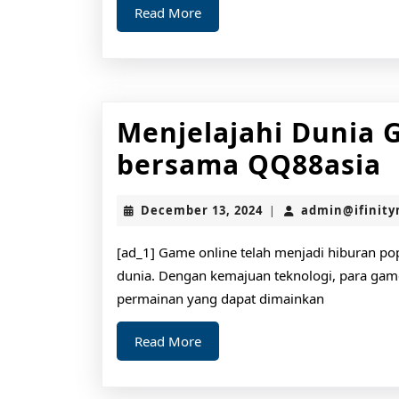
Read
Read More
More
Menjelajahi Dunia 
M
bersama QQ88asia
D
December
December 13, 2024
admin@ifinity
|
13,
2024
O
[ad_1] Game online telah menjadi hiburan pop
dunia. Dengan kemajuan teknologi, para gam
y
permainan yang dapat dimainkan
S
Read
Read More
b
More
Q