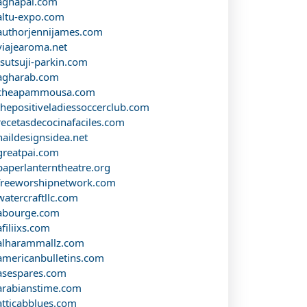
aghapal.com
altu-expo.com
authorjennijames.com
viajearoma.net
tsutsuji-parkin.com
agharab.com
cheapammousa.com
thepositiveladiessoccerclub.com
recetasdecocinafaciles.com
naildesignsidea.net
greatpai.com
paperlanterntheatre.org
freeworshipnetwork.com
watercraftllc.com
abourge.com
afiliixs.com
alharammallz.com
americanbulletins.com
asespares.com
arabianstime.com
atticabblues.com