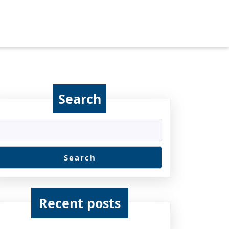
Search
Search
Recent posts