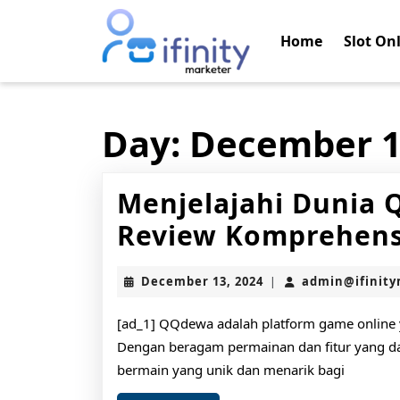
Skip
to
Home
Slot On
content
Skip
to
content
Day:
December 1
Menjelajahi Dunia 
Review Komprehens
December
December 13, 2024
admin@ifinity
|
13,
2024
[ad_1] QQdewa adalah platform game online 
Dengan beragam permainan dan fitur yang 
bermain yang unik dan menarik bagi