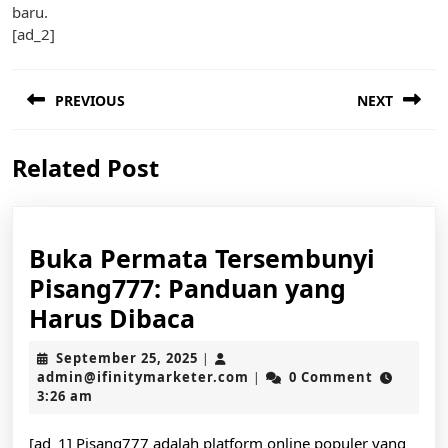
baru.
[ad_2]
Post
PREVIOUS
NEXT
navigation
Previous
Next
Related Post
post:
post:
Buka Permata Tersembunyi
Pisang777: Panduan yang
Buka
Harus Dibaca
Permata
September
September 25, 2025
|
Tersembunyi
25,
admin@ifinitymarketer.c
admin@ifinitymarketer.com
0 Comment
|
2025
3:26 am
Pisang777:
Panduan
[ad_1] Pisang777 adalah platform online populer yang