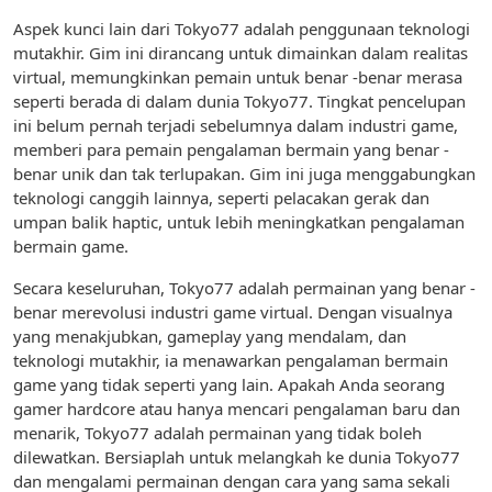
Aspek kunci lain dari Tokyo77 adalah penggunaan teknologi
mutakhir. Gim ini dirancang untuk dimainkan dalam realitas
virtual, memungkinkan pemain untuk benar -benar merasa
seperti berada di dalam dunia Tokyo77. Tingkat pencelupan
ini belum pernah terjadi sebelumnya dalam industri game,
memberi para pemain pengalaman bermain yang benar -
benar unik dan tak terlupakan. Gim ini juga menggabungkan
teknologi canggih lainnya, seperti pelacakan gerak dan
umpan balik haptic, untuk lebih meningkatkan pengalaman
bermain game.
Secara keseluruhan, Tokyo77 adalah permainan yang benar -
benar merevolusi industri game virtual. Dengan visualnya
yang menakjubkan, gameplay yang mendalam, dan
teknologi mutakhir, ia menawarkan pengalaman bermain
game yang tidak seperti yang lain. Apakah Anda seorang
gamer hardcore atau hanya mencari pengalaman baru dan
menarik, Tokyo77 adalah permainan yang tidak boleh
dilewatkan. Bersiaplah untuk melangkah ke dunia Tokyo77
dan mengalami permainan dengan cara yang sama sekali