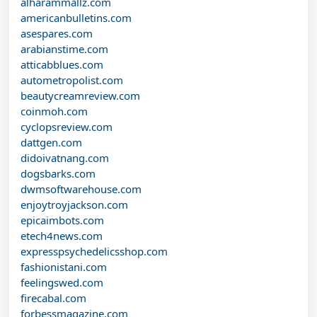
alharammallz.com
americanbulletins.com
asespares.com
arabianstime.com
atticabblues.com
autometropolist.com
beautycreamreview.com
coinmoh.com
cyclopsreview.com
dattgen.com
didoivatnang.com
dogsbarks.com
dwmsoftwarehouse.com
enjoytroyjackson.com
epicaimbots.com
etech4news.com
expresspsychedelicsshop.com
fashionistani.com
feelingswed.com
firecabal.com
forbessmagazine.com