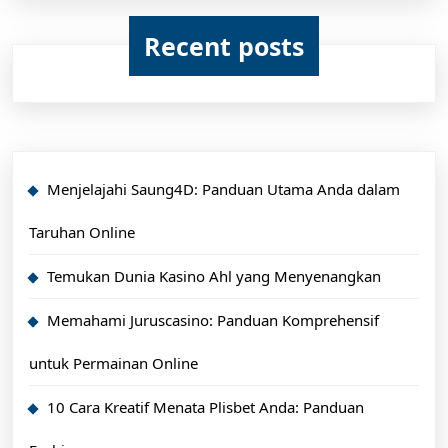
Recent posts
Menjelajahi Saung4D: Panduan Utama Anda dalam
Taruhan Online
Temukan Dunia Kasino Ahl yang Menyenangkan
Memahami Juruscasino: Panduan Komprehensif
untuk Permainan Online
10 Cara Kreatif Menata Plisbet Anda: Panduan