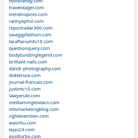
toolshandy.com
travelstager.com
trendinspires.com
rannyephul.com
reportradar360.com
swaggyfashion.com
taraftariumtv10.com
questionquery.com
bodybuildinglegend.com
brilliant-nails.com
dandr-photography.com
dokteroce.com
journal-francais.com
justintv10.com
lawyerule.com
mediamingleseaco.com
mtsmarketingblog.com
nghekiemtien.com
wasirku.com
tejas24.com
poolturbo.com