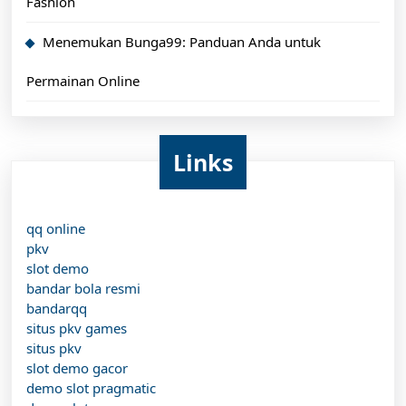
Fashion
Menemukan Bunga99: Panduan Anda untuk
Permainan Online
Links
qq online
pkv
slot demo
bandar bola resmi
bandarqq
situs pkv games
situs pkv
slot demo gacor
demo slot pragmatic