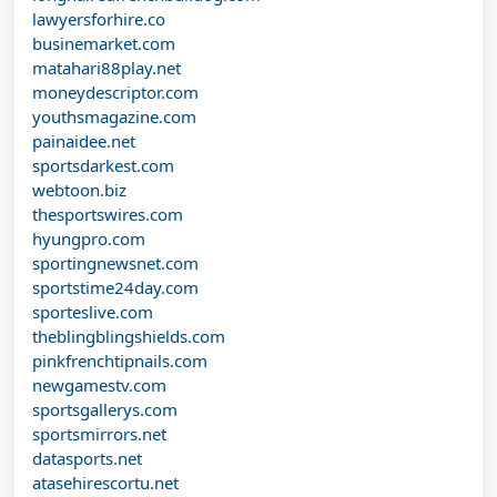
lawyersforhire.co
businemarket.com
matahari88play.net
moneydescriptor.com
youthsmagazine.com
painaidee.net
sportsdarkest.com
webtoon.biz
thesportswires.com
hyungpro.com
sportingnewsnet.com
sportstime24day.com
sporteslive.com
theblingblingshields.com
pinkfrenchtipnails.com
newgamestv.com
sportsgallerys.com
sportsmirrors.net
datasports.net
atasehirescortu.net