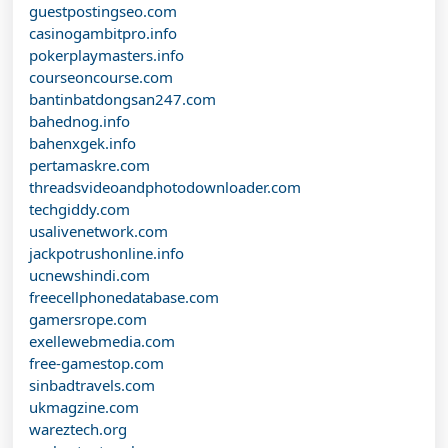
guestpostingseo.com
casinogambitpro.info
pokerplaymasters.info
courseoncourse.com
bantinbatdongsan247.com
bahednog.info
bahenxgek.info
pertamaskre.com
threadsvideoandphotodownloader.com
techgiddy.com
usalivenetwork.com
jackpotrushonline.info
ucnewshindi.com
freecellphonedatabase.com
gamersrope.com
exellewebmedia.com
free-gamestop.com
sinbadtravels.com
ukmagzine.com
wareztech.org