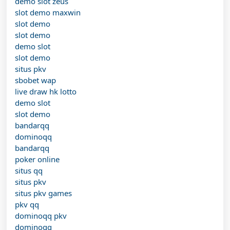
demo slot zeus
slot demo maxwin
slot demo
slot demo
demo slot
slot demo
situs pkv
sbobet wap
live draw hk lotto
demo slot
slot demo
bandarqq
dominoqq
bandarqq
poker online
situs qq
situs pkv
situs pkv games
pkv qq
dominoqq pkv
dominoqq