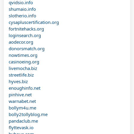
qvidsio.info
shumaio.info
slotherio.info
cysapluscertification.org
fortnitehacks.org
loginsearch.org
aodecor.org
donorsmatch.org
nowtimes.org
casinoeing.org
livemocha.biz
streetlife.biz
hyves.biz
enoughinfo.net
pinhive.net
warnabet.net
bollym4u.me
bolly2tollyblog.me
pandaclub.me
flyttevask.io
byhous.com