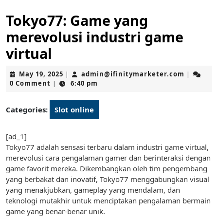
Tokyo77: Game yang
merevolusi industri game
virtual
May
admin@if
May 19, 2025
admin@ifinitymarketer.com
|
|
19,
0 Comment
6:40 pm
|
2025
Categories:
Slot online
[ad_1]
Tokyo77 adalah sensasi terbaru dalam industri game virtual,
merevolusi cara pengalaman gamer dan berinteraksi dengan
game favorit mereka. Dikembangkan oleh tim pengembang
yang berbakat dan inovatif, Tokyo77 menggabungkan visual
yang menakjubkan, gameplay yang mendalam, dan
teknologi mutakhir untuk menciptakan pengalaman bermain
game yang benar-benar unik.