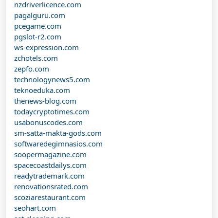
nzdriverlicence.com
pagalguru.com
pcegame.com
pgslot-r2.com
ws-expression.com
zchotels.com
zepfo.com
technologynews5.com
teknoeduka.com
thenews-blog.com
todaycryptotimes.com
usabonuscodes.com
sm-satta-makta-gods.com
softwaredegimnasios.com
soopermagazine.com
spacecoastdailys.com
readytrademark.com
renovationsrated.com
scoziarestaurant.com
seohart.com