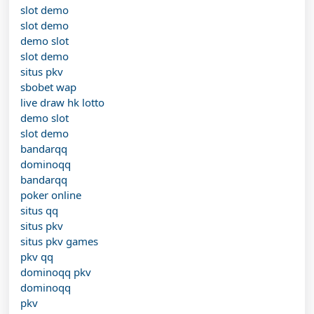
slot demo
slot demo
demo slot
slot demo
situs pkv
sbobet wap
live draw hk lotto
demo slot
slot demo
bandarqq
dominoqq
bandarqq
poker online
situs qq
situs pkv
situs pkv games
pkv qq
dominoqq pkv
dominoqq
pkv