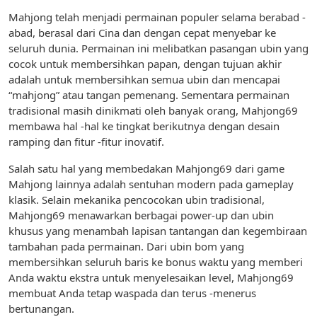
Mahjong telah menjadi permainan populer selama berabad -
abad, berasal dari Cina dan dengan cepat menyebar ke
seluruh dunia. Permainan ini melibatkan pasangan ubin yang
cocok untuk membersihkan papan, dengan tujuan akhir
adalah untuk membersihkan semua ubin dan mencapai
“mahjong” atau tangan pemenang. Sementara permainan
tradisional masih dinikmati oleh banyak orang, Mahjong69
membawa hal -hal ke tingkat berikutnya dengan desain
ramping dan fitur -fitur inovatif.
Salah satu hal yang membedakan Mahjong69 dari game
Mahjong lainnya adalah sentuhan modern pada gameplay
klasik. Selain mekanika pencocokan ubin tradisional,
Mahjong69 menawarkan berbagai power-up dan ubin
khusus yang menambah lapisan tantangan dan kegembiraan
tambahan pada permainan. Dari ubin bom yang
membersihkan seluruh baris ke bonus waktu yang memberi
Anda waktu ekstra untuk menyelesaikan level, Mahjong69
membuat Anda tetap waspada dan terus -menerus
bertunangan.