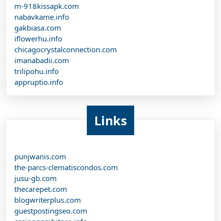
m-918kissapk.com
nabavkame.info
gakbiasa.com
iflowerhu.info
chicagocrystalconnection.com
imanabadii.com
trilipohu.info
appruptio.info
Links
punjwanis.com
the-parcs-clematiscondos.com
jusu-gb.com
thecarepet.com
blogwriterplus.com
guestpostingseo.com