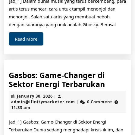
[ad_1] Dalam dunia musik yang terus berkembang, para
Duni
artis terus mencari cara untuk tampil menonjol dan
Mus
menonjol. Salah satu artis yang membuat heboh
dengan suaranya yang unik adalah Gbosky. Berasal
Read
Read More
More
Gasbos: Game-Changer di
Gasbos:
Sektor Energi Terbarukan
Game-
January
January 30, 2026
|
Change
30,
admin@ifinitymarketer.c
admin@ifinitymarketer.com
0 Comment
|
2026
11:33 am
di
Sektor
[ad_1] Gasbos: Game-Changer di Sektor Energi
Energi
Terbarukan Dunia sedang menghadapi krisis iklim, dan