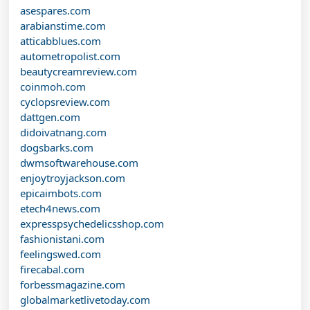
asespares.com
arabianstime.com
atticabblues.com
autometropolist.com
beautycreamreview.com
coinmoh.com
cyclopsreview.com
dattgen.com
didoivatnang.com
dogsbarks.com
dwmsoftwarehouse.com
enjoytroyjackson.com
epicaimbots.com
etech4news.com
expresspsychedelicsshop.com
fashionistani.com
feelingswed.com
firecabal.com
forbessmagazine.com
globalmarketlivetoday.com