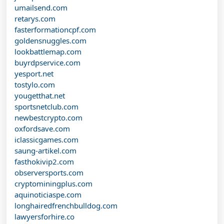
umailsend.com
retarys.com
fasterformationcpf.com
goldensnuggles.com
lookbattlemap.com
buyrdpservice.com
yesport.net
tostylo.com
yougetthat.net
sportsnetclub.com
newbestcrypto.com
oxfordsave.com
iclassicgames.com
saung-artikel.com
fasthokivip2.com
observersports.com
cryptominingplus.com
aquinoticiaspe.com
longhairedfrenchbulldog.com
lawyersforhire.co