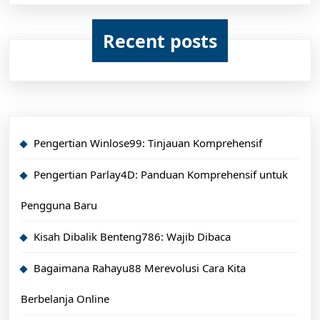
Recent posts
Pengertian Winlose99: Tinjauan Komprehensif
Pengertian Parlay4D: Panduan Komprehensif untuk
Pengguna Baru
Kisah Dibalik Benteng786: Wajib Dibaca
Bagaimana Rahayu88 Merevolusi Cara Kita
Berbelanja Online