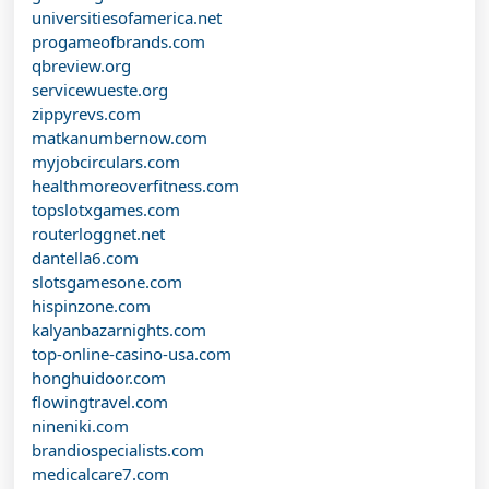
universitiesofamerica.net
progameofbrands.com
qbreview.org
servicewueste.org
zippyrevs.com
matkanumbernow.com
myjobcirculars.com
healthmoreoverfitness.com
topslotxgames.com
routerloggnet.net
dantella6.com
slotsgamesone.com
hispinzone.com
kalyanbazarnights.com
top-online-casino-usa.com
honghuidoor.com
flowingtravel.com
nineniki.com
brandiospecialists.com
medicalcare7.com