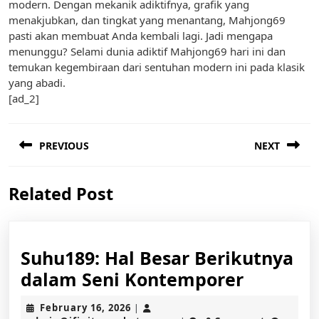
modern. Dengan mekanik adiktifnya, grafik yang
menakjubkan, dan tingkat yang menantang, Mahjong69
pasti akan membuat Anda kembali lagi. Jadi mengapa
menunggu? Selami dunia adiktif Mahjong69 hari ini dan
temukan kegembiraan dari sentuhan modern ini pada klasik
yang abadi.
[ad_2]
Post
PREVIOUS
NEXT
navigation
Previous
Next
Related Post
post:
post:
Suhu189: Hal Besar Berikutnya
Suhu189
dalam Seni Kontemporer
Hal
February
February 16, 2026
|