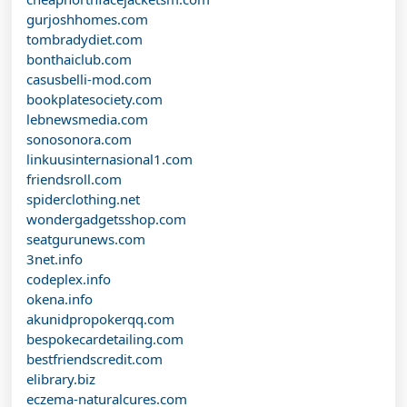
gurjoshhomes.com
tombradydiet.com
bonthaiclub.com
casusbelli-mod.com
bookplatesociety.com
lebnewsmedia.com
sonosonora.com
linkuusinternasional1.com
friendsroll.com
spiderclothing.net
wondergadgetsshop.com
seatgurunews.com
3net.info
codeplex.info
okena.info
akunidpropokerqq.com
bespokecardetailing.com
bestfriendscredit.com
elibrary.biz
eczema-naturalcures.com