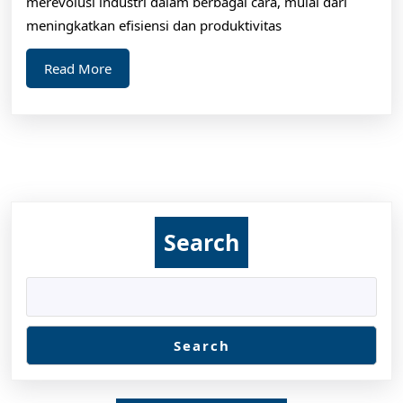
merevolusi industri dalam berbagai cara, mulai dari
meningkatkan efisiensi dan produktivitas
Read
Read More
More
Search
Search