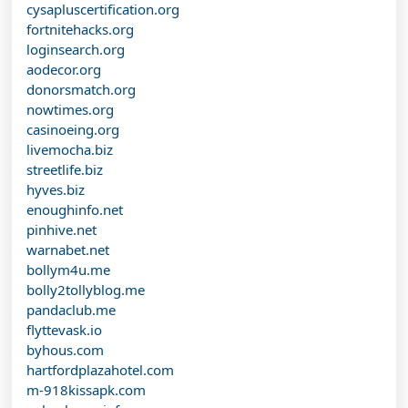
cysapluscertification.org
fortnitehacks.org
loginsearch.org
aodecor.org
donorsmatch.org
nowtimes.org
casinoeing.org
livemocha.biz
streetlife.biz
hyves.biz
enoughinfo.net
pinhive.net
warnabet.net
bollym4u.me
bolly2tollyblog.me
pandaclub.me
flyttevask.io
byhous.com
hartfordplazahotel.com
m-918kissapk.com