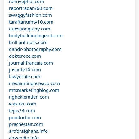
rannyephul.com
reportradar360.com
swaggyfashion.com
taraftariumtv10.com
questionquery.com
bodybuildinglegend.com
brilliant-nails.com
dandr-photography.com
dokteroce.com
journal-francais.com
justintv10.com
lawyerule.com
mediamingleseaco.com
mtsmarketingblog.com
nghekiemtien.com
wasirku.com
tejas24.com
poolturbo.com
prachestait.com
artforafghans.info
airvendio.info