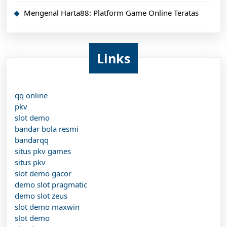
Mengenal Harta88: Platform Game Online Teratas
Links
qq online
pkv
slot demo
bandar bola resmi
bandarqq
situs pkv games
situs pkv
slot demo gacor
demo slot pragmatic
demo slot zeus
slot demo maxwin
slot demo