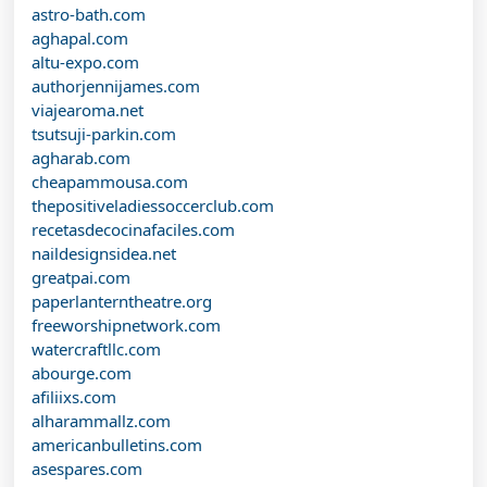
astro-bath.com
aghapal.com
altu-expo.com
authorjennijames.com
viajearoma.net
tsutsuji-parkin.com
agharab.com
cheapammousa.com
thepositiveladiessoccerclub.com
recetasdecocinafaciles.com
naildesignsidea.net
greatpai.com
paperlanterntheatre.org
freeworshipnetwork.com
watercraftllc.com
abourge.com
afiliixs.com
alharammallz.com
americanbulletins.com
asespares.com