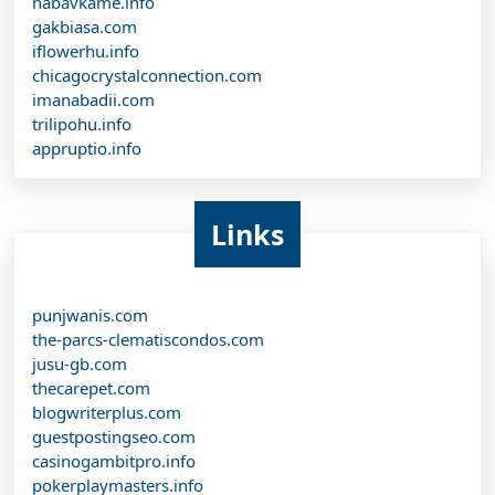
nabavkame.info
gakbiasa.com
iflowerhu.info
chicagocrystalconnection.com
imanabadii.com
trilipohu.info
appruptio.info
Links
punjwanis.com
the-parcs-clematiscondos.com
jusu-gb.com
thecarepet.com
blogwriterplus.com
guestpostingseo.com
casinogambitpro.info
pokerplaymasters.info