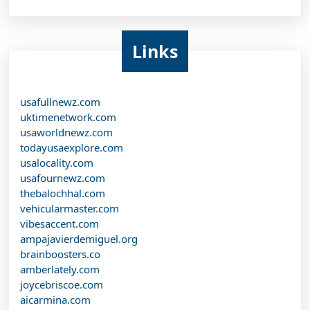
Links
usafullnewz.com
uktimenetwork.com
usaworldnewz.com
todayusaexplore.com
usalocality.com
usafournewz.com
thebalochhal.com
vehicularmaster.com
vibesaccent.com
ampajavierdemiguel.org
brainboosters.co
amberlately.com
joycebriscoe.com
aicarmina.com