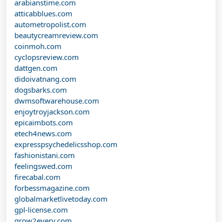
arabianstime.com
atticabblues.com
autometropolist.com
beautycreamreview.com
coinmoh.com
cyclopsreview.com
dattgen.com
didoivatnang.com
dogsbarks.com
dwmsoftwarehouse.com
enjoytroyjackson.com
epicaimbots.com
etech4news.com
expresspsychedelicsshop.com
fashionistani.com
feelingswed.com
firecabal.com
forbessmagazine.com
globalmarketlivetoday.com
gpl-license.com
grow2every.com