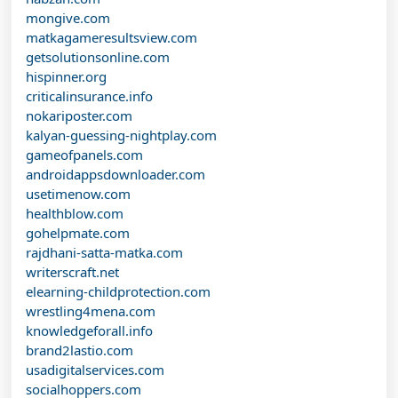
mongive.com
matkagameresultsview.com
getsolutionsonline.com
hispinner.org
criticalinsurance.info
nokariposter.com
kalyan-guessing-nightplay.com
gameofpanels.com
androidappsdownloader.com
usetimenow.com
healthblow.com
gohelpmate.com
rajdhani-satta-matka.com
writerscraft.net
elearning-childprotection.com
wrestling4mena.com
knowledgeforall.info
brand2lastio.com
usadigitalservices.com
socialhoppers.com