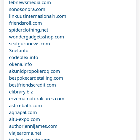
lebnewsmedia.com
sonosonora.com
linkuusinternasional1.com
friendsroll.com
spiderclothing.net
wondergadgetsshop.com
seatgurunews.com
3net.info
codeplex.info
okena.info
akunidpropokerqq.com
bespokecardetailing.com
bestfriendscredit.com
elibrary.biz
eczema-naturalcures.com
astro-bath.com
aghapal.com
altu-expo.com
authorjennijames.com
viajearoma.net
tsutsuji-parkin.com