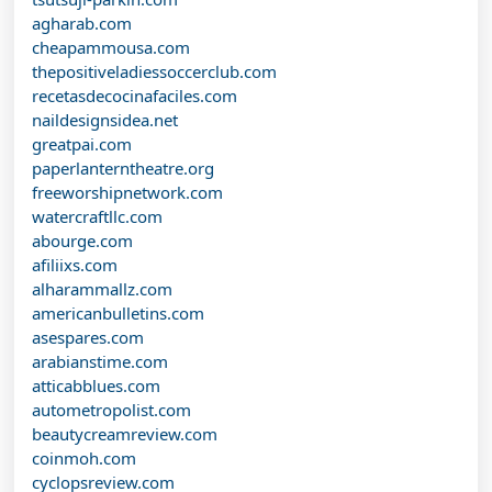
agharab.com
cheapammousa.com
thepositiveladiessoccerclub.com
recetasdecocinafaciles.com
naildesignsidea.net
greatpai.com
paperlanterntheatre.org
freeworshipnetwork.com
watercraftllc.com
abourge.com
afiliixs.com
alharammallz.com
americanbulletins.com
asespares.com
arabianstime.com
atticabblues.com
autometropolist.com
beautycreamreview.com
coinmoh.com
cyclopsreview.com