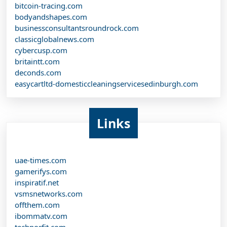
bitcoin-tracing.com
bodyandshapes.com
businessconsultantsroundrock.com
classicglobalnews.com
cybercusp.com
britaintt.com
deconds.com
easycartltd-domesticcleaningservicesedinburgh.com
Links
uae-times.com
gamerifys.com
inspiratif.net
vsmsnetworks.com
offthem.com
ibommatv.com
techporfit.com