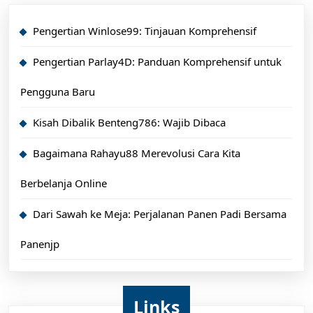
Pengertian Winlose99: Tinjauan Komprehensif
Pengertian Parlay4D: Panduan Komprehensif untuk
Pengguna Baru
Kisah Dibalik Benteng786: Wajib Dibaca
Bagaimana Rahayu88 Merevolusi Cara Kita
Berbelanja Online
Dari Sawah ke Meja: Perjalanan Panen Padi Bersama
Panenjp
Links