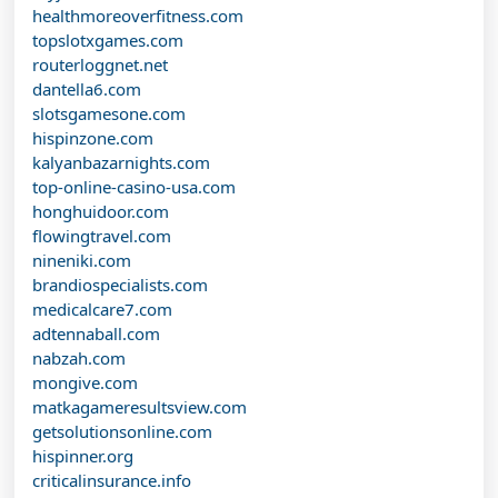
healthmoreoverfitness.com
topslotxgames.com
routerloggnet.net
dantella6.com
slotsgamesone.com
hispinzone.com
kalyanbazarnights.com
top-online-casino-usa.com
honghuidoor.com
flowingtravel.com
nineniki.com
brandiospecialists.com
medicalcare7.com
adtennaball.com
nabzah.com
mongive.com
matkagameresultsview.com
getsolutionsonline.com
hispinner.org
criticalinsurance.info