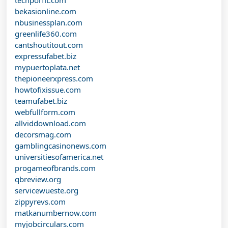
bekasionline.com
nbusinessplan.com
greenlife360.com
cantshoutitout.com
expressufabet.biz
mypuertoplata.net
thepioneerxpress.com
howtofixissue.com
teamufabet.biz
webfullform.com
allviddownload.com
decorsmag.com
gamblingcasinonews.com
universitiesofamerica.net
progameofbrands.com
qbreview.org
servicewueste.org
zippyrevs.com
matkanumbernow.com
myjobcirculars.com