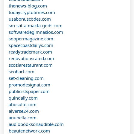
thenews-blog.com
todaycryptotimes.com
usabonuscodes.com
sm-satta-makta-gods.com
softwaredegimnasios.com
soopermagazine.com
spacecoastdailys.com
readytrademark.com
renovationsrated.com
scoziarestaurant.com
seohart.com
set-cleaning.com
promodesignai.com
publicistspaper.com
quindaily.com
abosulte.com
aiverse24.com
anubella.com
audiobooksonaudible.com
beautenetwork.com