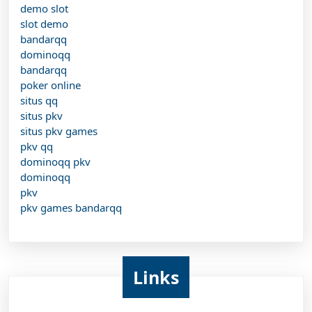
demo slot
slot demo
bandarqq
dominoqq
bandarqq
poker online
situs qq
situs pkv
situs pkv games
pkv qq
dominoqq pkv
dominoqq
pkv
pkv games bandarqq
Links