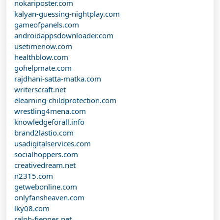
nokariposter.com
kalyan-guessing-nightplay.com
gameofpanels.com
androidappsdownloader.com
usetimenow.com
healthblow.com
gohelpmate.com
rajdhani-satta-matka.com
writerscraft.net
elearning-childprotection.com
wrestling4mena.com
knowledgeforall.info
brand2lastio.com
usadigitalservices.com
socialhoppers.com
creativedream.net
n2315.com
getwebonline.com
onlyfansheaven.com
lky08.com
ralph-fiennes.net