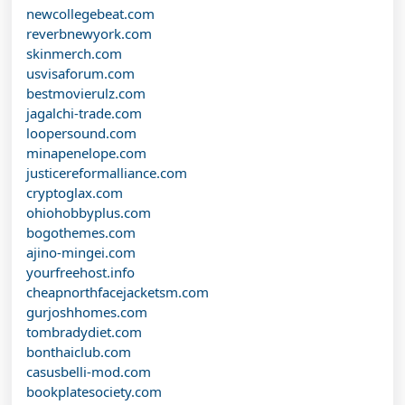
newcollegebeat.com
reverbnewyork.com
skinmerch.com
usvisaforum.com
bestmovierulz.com
jagalchi-trade.com
loopersound.com
minapenelope.com
justicereformalliance.com
cryptoglax.com
ohiohobbyplus.com
bogothemes.com
ajino-mingei.com
yourfreehost.info
cheapnorthfacejacketsm.com
gurjoshhomes.com
tombradydiet.com
bonthaiclub.com
casusbelli-mod.com
bookplatesociety.com