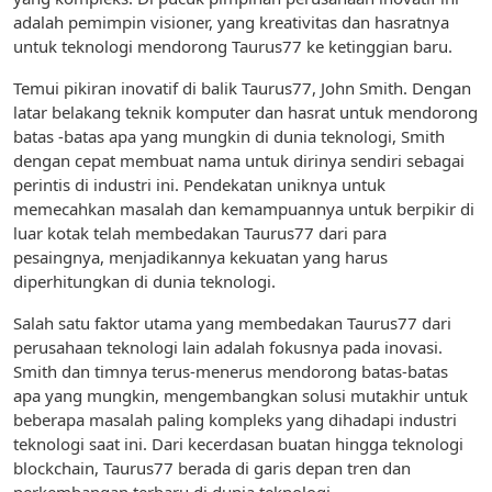
adalah pemimpin visioner, yang kreativitas dan hasratnya
untuk teknologi mendorong Taurus77 ke ketinggian baru.
Temui pikiran inovatif di balik Taurus77, John Smith. Dengan
latar belakang teknik komputer dan hasrat untuk mendorong
batas -batas apa yang mungkin di dunia teknologi, Smith
dengan cepat membuat nama untuk dirinya sendiri sebagai
perintis di industri ini. Pendekatan uniknya untuk
memecahkan masalah dan kemampuannya untuk berpikir di
luar kotak telah membedakan Taurus77 dari para
pesaingnya, menjadikannya kekuatan yang harus
diperhitungkan di dunia teknologi.
Salah satu faktor utama yang membedakan Taurus77 dari
perusahaan teknologi lain adalah fokusnya pada inovasi.
Smith dan timnya terus-menerus mendorong batas-batas
apa yang mungkin, mengembangkan solusi mutakhir untuk
beberapa masalah paling kompleks yang dihadapi industri
teknologi saat ini. Dari kecerdasan buatan hingga teknologi
blockchain, Taurus77 berada di garis depan tren dan