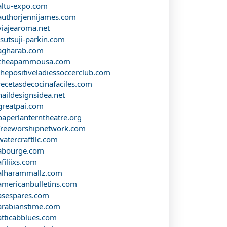
altu-expo.com
authorjennijames.com
viajearoma.net
tsutsuji-parkin.com
agharab.com
cheapammousa.com
thepositiveladiessoccerclub.com
recetasdecocinafaciles.com
naildesignsidea.net
greatpai.com
paperlanterntheatre.org
freeworshipnetwork.com
watercraftllc.com
abourge.com
afiliixs.com
alharammallz.com
americanbulletins.com
asespares.com
arabianstime.com
atticabblues.com