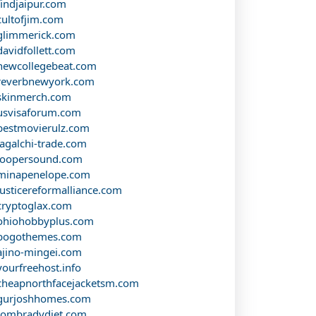
findjaipur.com
cultofjim.com
glimmerick.com
davidfollett.com
newcollegebeat.com
reverbnewyork.com
skinmerch.com
usvisaforum.com
bestmovierulz.com
jagalchi-trade.com
loopersound.com
minapenelope.com
justicereformalliance.com
cryptoglax.com
ohiohobbyplus.com
bogothemes.com
ajino-mingei.com
yourfreehost.info
cheapnorthfacejacketsm.com
gurjoshhomes.com
tombradydiet.com