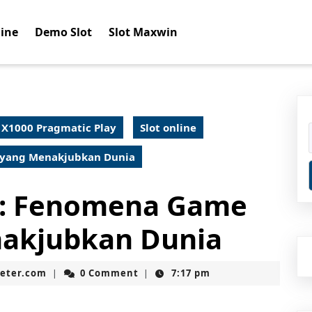
line
Demo Slot
Slot Maxwin
t X1000 Pragmatic Play
Slot online
 yang Menakjubkan Dunia
8: Fenomena Game
nakjubkan Dunia
admin@ifinitymarketer.com
eter.com
0 Comment
7:17 pm
|
|