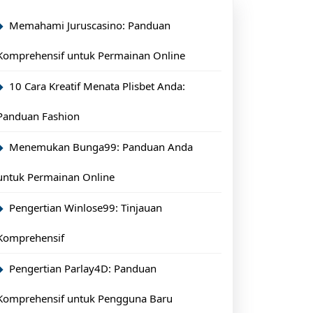
Memahami Juruscasino: Panduan
Komprehensif untuk Permainan Online
10 Cara Kreatif Menata Plisbet Anda:
Panduan Fashion
Menemukan Bunga99: Panduan Anda
untuk Permainan Online
Pengertian Winlose99: Tinjauan
Komprehensif
Pengertian Parlay4D: Panduan
Komprehensif untuk Pengguna Baru