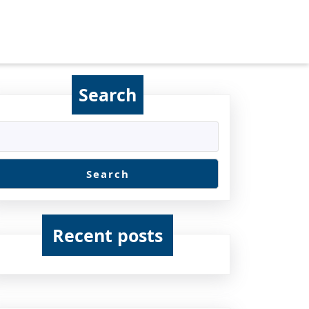
Search
Search
Recent posts