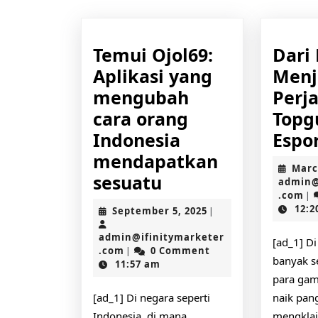
Temui Ojol69:
Dari
Aplikasi yang
Menj
mengubah
Perj
cara orang
Topg
Indonesia
Espo
mendapatkan
Marc
Temui
sesuatu
admin@
ad
.com
|
Ojol69:
12:2
September
September 5, 2025
|
Aplikasi
5,
admin@ifinitymarketer
2025
yang
[ad_1] Di
admin@ifinitymarketer.com
.com
0 Comment
|
banyak se
mengubah
11:57 am
para gam
cara
[ad_1] Di negara seperti
naik pan
orang
Indonesia, di mana
mengkla