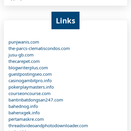
Links
punjwanis.com
the-parcs-clematiscondos.com
jusu-gb.com
thecarepet.com
blogwriterplus.com
guestpostingseo.com
casinogambitpro.info
pokerplaymasters.info
courseoncourse.com
bantinbatdongsan247.com
bahednog.info
bahenxgek.info
pertamaskre.com
threadsvideoandphotodownloader.com