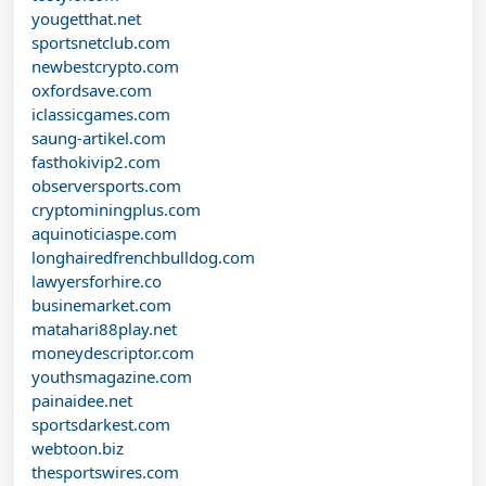
yougetthat.net
sportsnetclub.com
newbestcrypto.com
oxfordsave.com
iclassicgames.com
saung-artikel.com
fasthokivip2.com
observersports.com
cryptominingplus.com
aquinoticiaspe.com
longhairedfrenchbulldog.com
lawyersforhire.co
businemarket.com
matahari88play.net
moneydescriptor.com
youthsmagazine.com
painaidee.net
sportsdarkest.com
webtoon.biz
thesportswires.com