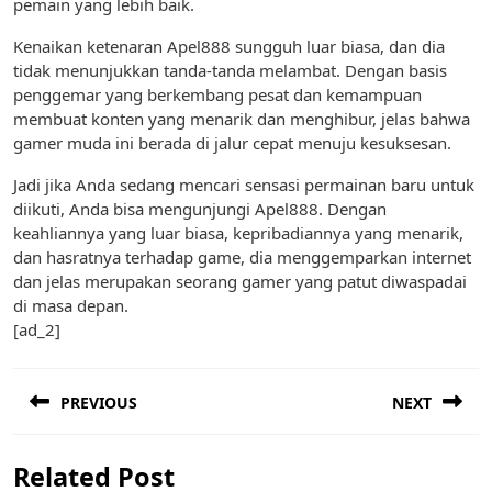
pemain yang lebih baik.
Kenaikan ketenaran Apel888 sungguh luar biasa, dan dia
tidak menunjukkan tanda-tanda melambat. Dengan basis
penggemar yang berkembang pesat dan kemampuan
membuat konten yang menarik dan menghibur, jelas bahwa
gamer muda ini berada di jalur cepat menuju kesuksesan.
Jadi jika Anda sedang mencari sensasi permainan baru untuk
diikuti, Anda bisa mengunjungi Apel888. Dengan
keahliannya yang luar biasa, kepribadiannya yang menarik,
dan hasratnya terhadap game, dia menggemparkan internet
dan jelas merupakan seorang gamer yang patut diwaspadai
di masa depan.
[ad_2]
Post
PREVIOUS
NEXT
navigation
Previous
Next
Related Post
post:
post: