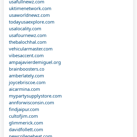
usafullnewz.com
uktimenetwork.com
usaworldnewz.com
todayusaexplore.com
usalocality.com
usafournewz.com
thebalochhal.com
vehicularmaster.com
vibesaccent.com
ampajavierdemiguel.org
brainboosters.co
amberlately.com
joycebriscoe.com
aicarmina.com
mypartysupplystore.com
annforwisconsin.com
findjaipur.com
cultofjim.com
glimmerick.com
davidfollett.com
newcollegebeat.com