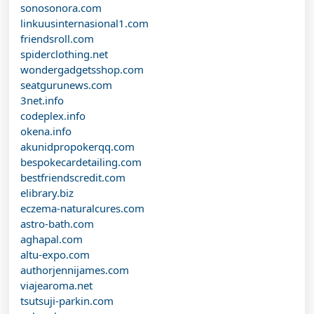
sonosonora.com
linkuusinternasional1.com
friendsroll.com
spiderclothing.net
wondergadgetsshop.com
seatgurunews.com
3net.info
codeplex.info
okena.info
akunidpropokerqq.com
bespokecardetailing.com
bestfriendscredit.com
elibrary.biz
eczema-naturalcures.com
astro-bath.com
aghapal.com
altu-expo.com
authorjennijames.com
viajearoma.net
tsutsuji-parkin.com