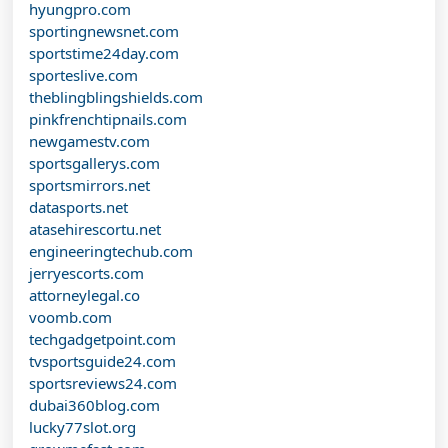
hyungpro.com
sportingnewsnet.com
sportstime24day.com
sporteslive.com
theblingblingshields.com
pinkfrenchtipnails.com
newgamestv.com
sportsgallerys.com
sportsmirrors.net
datasports.net
atasehirescortu.net
engineeringtechub.com
jerryescorts.com
attorneylegal.co
voomb.com
techgadgetpoint.com
tvsportsguide24.com
sportsreviews24.com
dubai360blog.com
lucky77slot.org