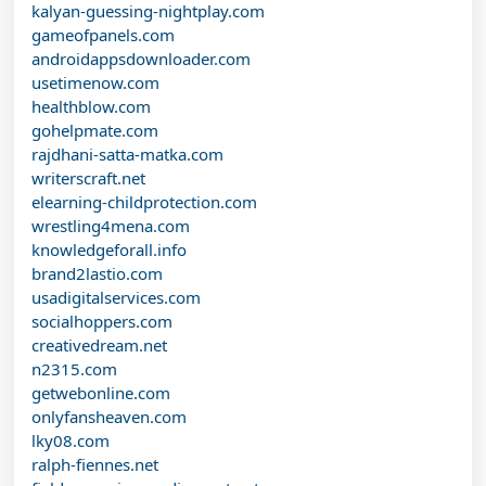
kalyan-guessing-nightplay.com
gameofpanels.com
androidappsdownloader.com
usetimenow.com
healthblow.com
gohelpmate.com
rajdhani-satta-matka.com
writerscraft.net
elearning-childprotection.com
wrestling4mena.com
knowledgeforall.info
brand2lastio.com
usadigitalservices.com
socialhoppers.com
creativedream.net
n2315.com
getwebonline.com
onlyfansheaven.com
lky08.com
ralph-fiennes.net