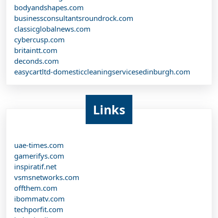
bodyandshapes.com
businessconsultantsroundrock.com
classicglobalnews.com
cybercusp.com
britaintt.com
deconds.com
easycartltd-domesticcleaningservicesedinburgh.com
Links
uae-times.com
gamerifys.com
inspiratif.net
vsmsnetworks.com
offthem.com
ibommatv.com
techporfit.com