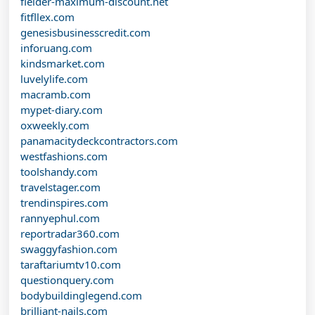
fielder-maximum-discount.net
fitfllex.com
genesisbusinesscredit.com
inforuang.com
kindsmarket.com
luvelylife.com
macramb.com
mypet-diary.com
oxweekly.com
panamacitydeckcontractors.com
westfashions.com
toolshandy.com
travelstager.com
trendinspires.com
rannyephul.com
reportradar360.com
swaggyfashion.com
taraftariumtv10.com
questionquery.com
bodybuildinglegend.com
brilliant-nails.com