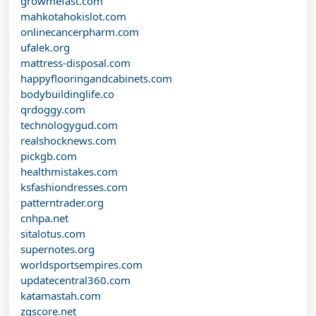
growmefast.com
mahkotahokislot.com
onlinecancerpharm.com
ufalek.org
mattress-disposal.com
happyflooringandcabinets.com
bodybuildinglife.co
qrdoggy.com
technologygud.com
realshocknews.com
pickgb.com
healthmistakes.com
ksfashiondresses.com
patterntrader.org
cnhpa.net
sitalotus.com
supernotes.org
worldsportsempires.com
updatecentral360.com
katamastah.com
zqscore.net