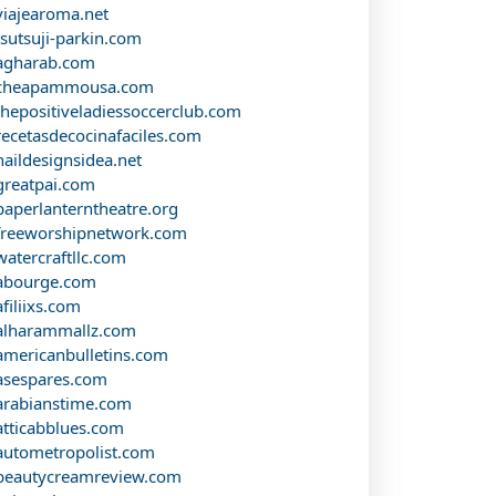
viajearoma.net
tsutsuji-parkin.com
agharab.com
cheapammousa.com
thepositiveladiessoccerclub.com
recetasdecocinafaciles.com
naildesignsidea.net
greatpai.com
paperlanterntheatre.org
freeworshipnetwork.com
watercraftllc.com
abourge.com
afiliixs.com
alharammallz.com
americanbulletins.com
asespares.com
arabianstime.com
atticabblues.com
autometropolist.com
beautycreamreview.com