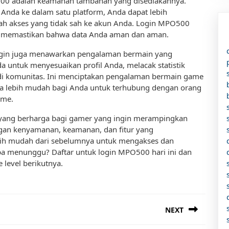
00 adalah keamanan tambahan yang disediakannya.
nda ke dalam satu platform, Anda dapat lebih
ah akses yang tidak sah ke akun Anda. Login MPO500
k memastikan bahwa data Anda aman dan aman.
gin juga menawarkan pengalaman bermain yang
a untuk menyesuaikan profil Anda, melacak statistik
di komunitas. Ini menciptakan pengalaman bermain game
 lebih mudah bagi Anda untuk terhubung dengan orang
ame.
 yang berharga bagi gamer yang ingin merampingkan
an kenyamanan, keamanan, dan fitur yang
bih mudah dari sebelumnya untuk mengakses dan
pa menunggu? Daftar untuk login MPO500 hari ini dan
level berikutnya.
NEXT