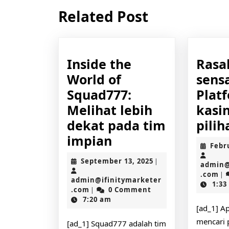
Previous
Related Post
post:
Inside the
Rasa
World of
sensa
Squad777:
Plat
Melihat lebih
kasi
dekat pada tim
pili
Inside
impian
Febr
the
September
September 13, 2025
|
admin@
World
13,
ad
.com
|
admin@ifinitymarketer
2025
of
1:33
admin@ifinitymarketer.com
.com
0 Comment
|
Squad777:
7:20 am
[ad_1] A
Melihat
mencari 
[ad_1] Squad777 adalah tim