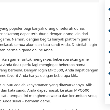
yang populer bagi banyak orang di seluruh dunia.
r sekarang dapat terhubung dengan orang lain dari
ai game. Namun, dengan begitu banyak platform game
melacak semua akun dan kata sandi Anda. Di sinilah login
n bermain game online Anda.
inkan gamer untuk mengakses beberapa akun game
hwa Anda tidak perlu lagi mengingat beberapa nama
 yang berbeda. Dengan login MPO500, Anda dapat dengan
me favorit Anda hanya dengan beberapa klik.
MPO500 adalah kenyamanan yang ditawarkannya. Alih -
 dan kata sandi, Anda dapat masuk ke akun MPO500
satu tempat. Ini menghemat waktu dan kerumitan Anda,
 Anda sukai – bermain game.