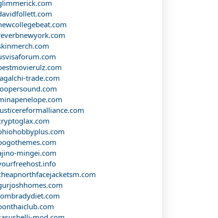
glimmerick.com
davidfollett.com
newcollegebeat.com
reverbnewyork.com
skinmerch.com
usvisaforum.com
bestmovierulz.com
jagalchi-trade.com
loopersound.com
minapenelope.com
justicereformalliance.com
cryptoglax.com
ohiohobbyplus.com
bogothemes.com
ajino-mingei.com
yourfreehost.info
cheapnorthfacejacketsm.com
gurjoshhomes.com
tombradydiet.com
bonthaiclub.com
casusbelli-mod.com