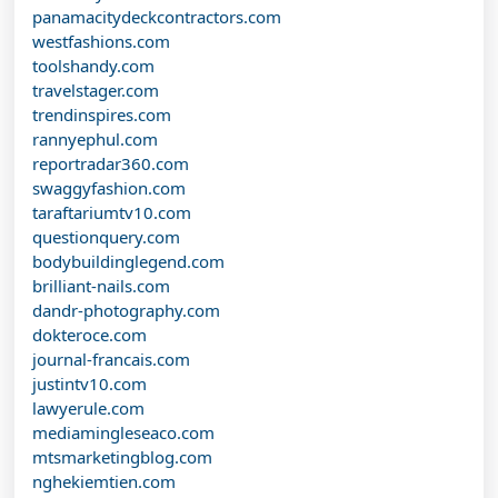
panamacitydeckcontractors.com
westfashions.com
toolshandy.com
travelstager.com
trendinspires.com
rannyephul.com
reportradar360.com
swaggyfashion.com
taraftariumtv10.com
questionquery.com
bodybuildinglegend.com
brilliant-nails.com
dandr-photography.com
dokteroce.com
journal-francais.com
justintv10.com
lawyerule.com
mediamingleseaco.com
mtsmarketingblog.com
nghekiemtien.com