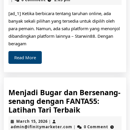
2026
Sta
[ad_1] Ketika berbicara tentang taruhan online, ada
ada
banyak sekali pilihan yang tersedia untuk dipilih oleh
Pili
para pemain. Namun, ada satu platform yang menonjol
Uta
dibandingkan platform lainnya – Starwin88. Dengan
unt
beragam
Tar
Read
Read More
Onl
More
Menjadi Bugar dan Bersenang-
senang dengan FANTA55:
Menjadi
Latihan Tari Terbaik
Bugar
March
March 15, 2026
|
dan
15,
admin@ifinitymarketer.c
admin@ifinitymarketer.com
0 Comment
|