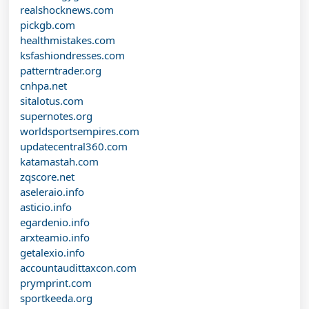
realshocknews.com
pickgb.com
healthmistakes.com
ksfashiondresses.com
patterntrader.org
cnhpa.net
sitalotus.com
supernotes.org
worldsportsempires.com
updatecentral360.com
katamastah.com
zqscore.net
aseleraio.info
asticio.info
egardenio.info
arxteamio.info
getalexio.info
accountaudittaxcon.com
prymprint.com
sportkeeda.org