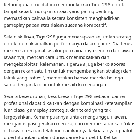
Ketangguhan mental ini memungkinkan Tiger298 untuk
tampil sebaik mungkin di saat yang paling penting,
memastikan bahwa ia secara konsisten menghadirkan
gameplay papan atas dalam suasana kompetitif.
Selain skillnya, Tiger298 juga menerapkan sejumlah strategi
untuk memaksimalkan performanya dalam game. Dia terus-
menerus menganalisis alur permainannya sendiri dan lawan-
lawannya, mencari cara untuk meningkatkan dan
mengeksploitasi kelemahan. Tiger298 juga berkolaborasi
dengan rekan satu tim untuk mengembangkan strategi dan
taktik yang kohesif, memastikan bahwa mereka bekerja
sama dengan lancar untuk meraih kemenangan.
Secara keseluruhan, kesuksesan Tiger298 sebagai gamer
profesional dapat dikaitkan dengan kombinasi keterampilan
luar biasa, gameplay strategis, dan tekad yang tak
tergoyahkan. Kemampuannya untuk mengungguli lawan,
mengantisipasi gerakan mereka, dan mempertahankan fokus
di bawah tekanan telah menjadikannya kekuatan yang patut
diperhitungkan dalam dunia game kompetitif. Ketika