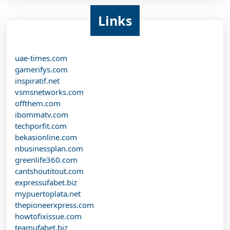
Links
uae-times.com
gamerifys.com
inspiratif.net
vsmsnetworks.com
offthem.com
ibommatv.com
techporfit.com
bekasionline.com
nbusinessplan.com
greenlife360.com
cantshoutitout.com
expressufabet.biz
mypuertoplata.net
thepioneerxpress.com
howtofixissue.com
teamufabet.biz