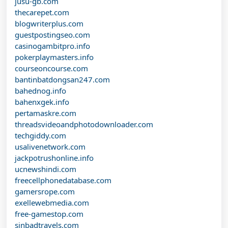
jusu-gb.com
thecarepet.com
blogwriterplus.com
guestpostingseo.com
casinogambitpro.info
pokerplaymasters.info
courseoncourse.com
bantinbatdongsan247.com
bahednog.info
bahenxgek.info
pertamaskre.com
threadsvideoandphotodownloader.com
techgiddy.com
usalivenetwork.com
jackpotrushonline.info
ucnewshindi.com
freecellphonedatabase.com
gamersrope.com
exellewebmedia.com
free-gamestop.com
sinbadtravels.com