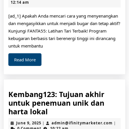
2026
12:14 am
Bersenang-
senang
[ad_1] Apakah Anda mencari cara yang menyenangkan
dengan
dan mengasyikkan untuk menjadi bugar dan tetap aktif?
FANTA55:
Kunjungi FANTA55: Latihan Tari Terbaik! Program
Latihan
kebugaran berbasis tari berenergi tinggi ini dirancang
untuk membantu
Tari
Terbaik
Read
Read More
More
Kembang123: Tujuan akhir
untuk penemuan unik dan
Kembang123:
harta lokal
Tujuan
June
admin@
June 9, 2025
admin@ifinitymarketer.com
|
|
akhir
9,
0 Comment
10:22 am