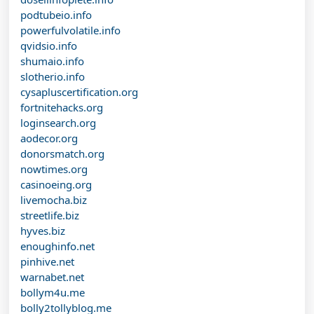
podtubeio.info
powerfulvolatile.info
qvidsio.info
shumaio.info
slotherio.info
cysapluscertification.org
fortnitehacks.org
loginsearch.org
aodecor.org
donorsmatch.org
nowtimes.org
casinoeing.org
livemocha.biz
streetlife.biz
hyves.biz
enoughinfo.net
pinhive.net
warnabet.net
bollym4u.me
bolly2tollyblog.me