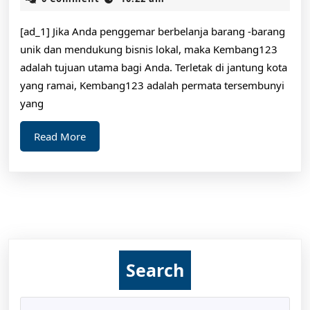
2025
untuk
[ad_1] Jika Anda penggemar berbelanja barang -barang
penemuan
unik dan mendukung bisnis lokal, maka Kembang123
unik
adalah tujuan utama bagi Anda. Terletak di jantung kota
dan
yang ramai, Kembang123 adalah permata tersembunyi
harta
yang
lokal
Read
Read More
More
Search