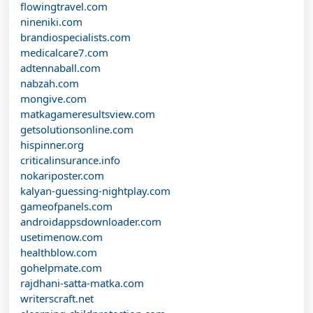
flowingtravel.com
nineniki.com
brandiospecialists.com
medicalcare7.com
adtennaball.com
nabzah.com
mongive.com
matkagameresultsview.com
getsolutionsonline.com
hispinner.org
criticalinsurance.info
nokariposter.com
kalyan-guessing-nightplay.com
gameofpanels.com
androidappsdownloader.com
usetimenow.com
healthblow.com
gohelpmate.com
rajdhani-satta-matka.com
writerscraft.net