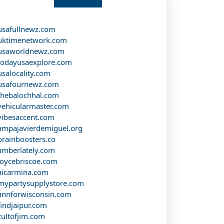
usafullnewz.com
uktimenetwork.com
usaworldnewz.com
todayusaexplore.com
usalocality.com
usafournewz.com
thebalochhal.com
vehicularmaster.com
vibesaccent.com
ampajavierdemiguel.org
brainboosters.co
amberlately.com
joycebriscoe.com
aicarmina.com
mypartysupplystore.com
annforwisconsin.com
findjaipur.com
cultofjim.com