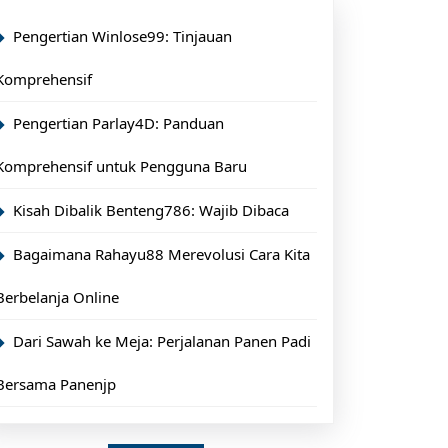
Pengertian Winlose99: Tinjauan
Komprehensif
Pengertian Parlay4D: Panduan
Komprehensif untuk Pengguna Baru
Kisah Dibalik Benteng786: Wajib Dibaca
Bagaimana Rahayu88 Merevolusi Cara Kita
Berbelanja Online
Dari Sawah ke Meja: Perjalanan Panen Padi
Bersama Panenjp