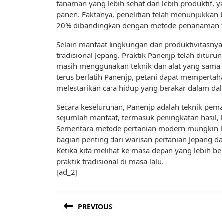
tanaman yang lebih sehat dan lebih produktif, 
panen. Faktanya, penelitian telah menunjukkan
20% dibandingkan dengan metode penanaman tr
Selain manfaat lingkungan dan produktivitasny
tradisional Jepang. Praktik Panenjp telah ditur
masih menggunakan teknik dan alat yang sama 
terus berlatih Panenjp, petani dapat mempert
melestarikan cara hidup yang berakar dalam dal
Secara keseluruhan, Panenjp adalah teknik pem
sejumlah manfaat, termasuk peningkatan hasil, 
Sementara metode pertanian modern mungkin leb
bagian penting dari warisan pertanian Jepang 
Ketika kita melihat ke masa depan yang lebih be
praktik tradisional di masa lalu.
[ad_2]
Post
PREVIOUS
navigation