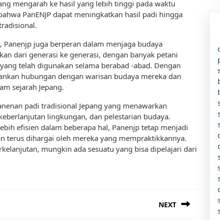
yang mengarah ke hasil yang lebih tinggi pada waktu
 bahwa PanENJP dapat meningkatkan hasil padi hingga
adisional.
a, Panenjp juga berperan dalam menjaga budaya
unkan dari generasi ke generasi, dengan banyak petani
yang telah digunakan selama berabad -abad. Dengan
ahankan hubungan dengan warisan budaya mereka dan
am sejarah Jepang.
anenan padi tradisional Jepang yang menawarkan
keberlanjutan lingkungan, dan pelestarian budaya.
ih efisien dalam beberapa hal, Panenjp tetap menjadi
dan terus dihargai oleh mereka yang mempraktikkannya.
rkelanjutan, mungkin ada sesuatu yang bisa dipelajari dari
NEXT