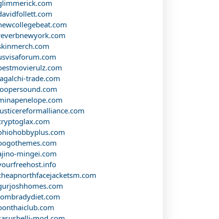
glimmerick.com
davidfollett.com
newcollegebeat.com
reverbnewyork.com
skinmerch.com
usvisaforum.com
bestmovierulz.com
jagalchi-trade.com
loopersound.com
minapenelope.com
justicereformalliance.com
cryptoglax.com
ohiohobbyplus.com
bogothemes.com
ajino-mingei.com
yourfreehost.info
cheapnorthfacejacketsm.com
gurjoshhomes.com
tombradydiet.com
bonthaiclub.com
casusbelli-mod.com