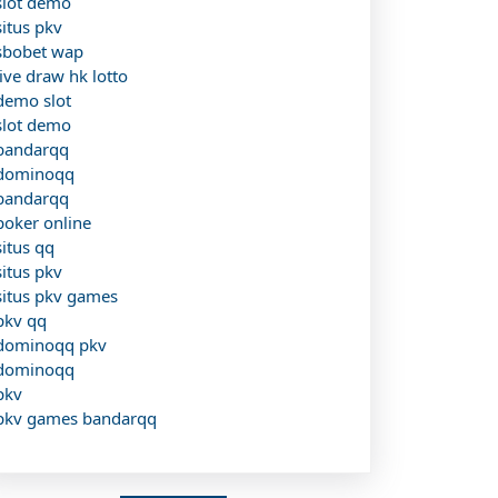
slot demo
situs pkv
sbobet wap
live draw hk lotto
demo slot
slot demo
bandarqq
dominoqq
bandarqq
poker online
situs qq
situs pkv
situs pkv games
pkv qq
dominoqq pkv
dominoqq
pkv
pkv games bandarqq