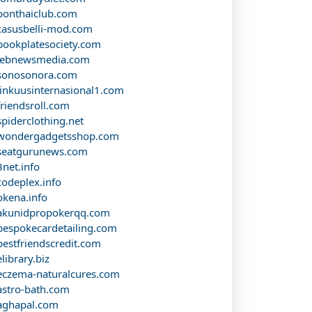
bonthaiclub.com
casusbelli-mod.com
bookplatesociety.com
lebnewsmedia.com
sonosonora.com
linkuusinternasional1.com
friendsroll.com
spiderclothing.net
wondergadgetsshop.com
seatgurunews.com
3net.info
codeplex.info
okena.info
akunidpropokerqq.com
bespokecardetailing.com
bestfriendscredit.com
elibrary.biz
eczema-naturalcures.com
astro-bath.com
aghapal.com