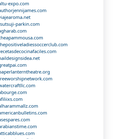
altu-expo.com
authorjennijames.com
viajearoma.net
tsutsuji-parkin.com
agharab.com
cheapammousa.com
thepositiveladiessoccerclub.com
recetasdecocinafaciles.com
naildesignsidea.net
greatpai.com
paperlanterntheatre.org
freeworshipnetwork.com
watercraftllc.com
abourge.com
afiliixs.com
alharammallz.com
americanbulletins.com
asespares.com
arabianstime.com
atticabblues.com