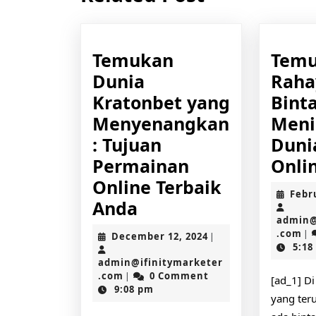
Temukan
Temu
Dunia
Raha
Kratonbet yang
Bint
Menyenangkan
Meni
: Tujuan
Duni
Permainan
Onli
Online Terbaik
Febr
Temukan
Anda
admin@
Dunia
ad
.com
|
December
December 12, 2024
|
Kratonbet
5:18
12,
admin@ifinitymarketer
2024
yang
admin@ifinitymarketer.com
.com
0 Comment
|
[ad_1] Di
Menyenangkan:
9:08 pm
yang ter
Tujuan