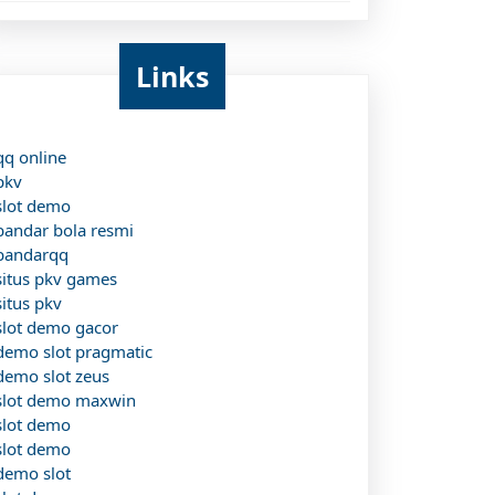
Links
qq online
pkv
slot demo
bandar bola resmi
bandarqq
situs pkv games
situs pkv
slot demo gacor
demo slot pragmatic
demo slot zeus
slot demo maxwin
slot demo
slot demo
demo slot