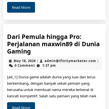
pada
Read
Read More
bintang
More
yang
sedang
naik
Dari Pemula hingga Pro:
daun
Perjalanan maxwin89 di Dunia
di
Dari
Gaming
dunia
Pemula
game
May
admin@
May 18, 2026
admin@ifinitymarketer.com
|
|
hingga
18,
0 Comment
online
1:37 pm
2026
Pro:
[ad_1] Dunia game adalah dunia yang luas dan terus
Perjalanan
berkembang, dengan banyak sekali pemain yang
maxwin89
berusaha untuk membuat nama mereka terkenal di
di
kancah kompetitif. Salah satu pemain yang telah naik
Dunia
Read
Read More