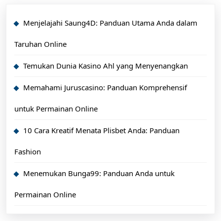
Menjelajahi Saung4D: Panduan Utama Anda dalam
Taruhan Online
Temukan Dunia Kasino Ahl yang Menyenangkan
Memahami Juruscasino: Panduan Komprehensif
untuk Permainan Online
10 Cara Kreatif Menata Plisbet Anda: Panduan
Fashion
Menemukan Bunga99: Panduan Anda untuk
Permainan Online