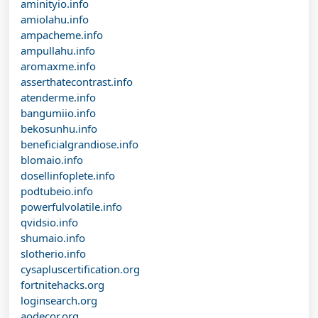
aminityio.info
amiolahu.info
ampacheme.info
ampullahu.info
aromaxme.info
asserthatecontrast.info
atenderme.info
bangumiio.info
bekosunhu.info
beneficialgrandiose.info
blomaio.info
dosellinfoplete.info
podtubeio.info
powerfulvolatile.info
qvidsio.info
shumaio.info
slotherio.info
cysapluscertification.org
fortnitehacks.org
loginsearch.org
aodecor.org