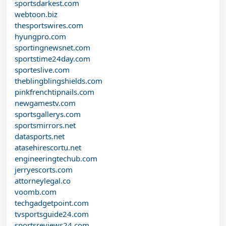
sportsdarkest.com
webtoon.biz
thesportswires.com
hyungpro.com
sportingnewsnet.com
sportstime24day.com
sporteslive.com
theblingblingshields.com
pinkfrenchtipnails.com
newgamestv.com
sportsgallerys.com
sportsmirrors.net
datasports.net
atasehirescortu.net
engineeringtechub.com
jerryescorts.com
attorneylegal.co
voomb.com
techgadgetpoint.com
tvsportsguide24.com
sportsreviews24.com