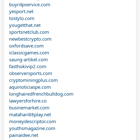
buyrdpservice.com
yesport.net
tostylo.com
yougetthat.net
sportsnetclub.com
newbestcrypto.com
oxfordsave.com
iclassicgames.com
saung-artikel.com
fasthokivip2.com
observersports.com
cryptominingplus.com
aquinoticiaspe.com
longhairedfrenchbulldog.com
lawyersforhire.co
businemarket.com
matahari88play.net
moneydescriptor.com
youthsmagazine.com
painaidee.net