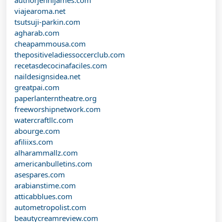
viajearoma.net
tsutsuji-parkin.com
agharab.com
cheapammousa.com
thepositiveladiessoccerclub.com
recetasdecocinafaciles.com
naildesignsidea.net
greatpai.com
paperlanterntheatre.org
freeworshipnetwork.com
watercraftllc.com
abourge.com
afiliixs.com
alharammallz.com
americanbulletins.com
asespares.com
arabianstime.com
atticabblues.com
autometropolist.com
beautycreamreview.com