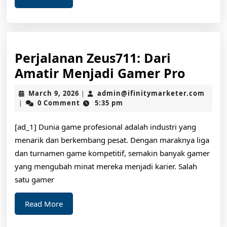
Gaming
More
Perjalanan Zeus711: Dari
Perjal
Amatir Menjadi Gamer Pro
Zeus71
March
admin
March 9, 2026
admin@ifinitymarketer.com
|
Dari
9,
0 Comment
5:35 pm
|
2026
Amati
[ad_1] Dunia game profesional adalah industri yang
Menja
menarik dan berkembang pesat. Dengan maraknya liga
Gamer
dan turnamen game kompetitif, semakin banyak gamer
Pro
yang mengubah minat mereka menjadi karier. Salah
satu gamer
Read
Read More
More