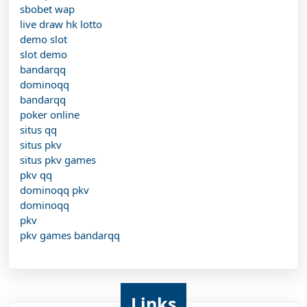
sbobet wap
live draw hk lotto
demo slot
slot demo
bandarqq
dominoqq
bandarqq
poker online
situs qq
situs pkv
situs pkv games
pkv qq
dominoqq pkv
dominoqq
pkv
pkv games bandarqq
Links