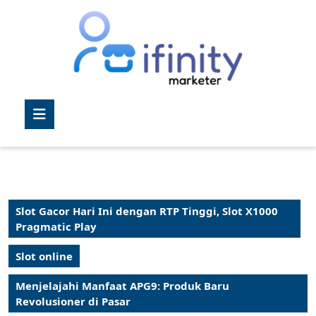
Skip
to
content
Skip
to
content
Open
Button
Slot Gacor Hari Ini dengan RTP Tinggi, Slot X1000
Pragmatic Play
Slot online
Menjelajahi Manfaat APG9: Produk Baru
Revolusioner di Pasar