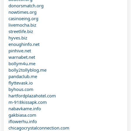
donorsmatch.org
nowtimes.org
casinoeing.org
livemocha.biz
streetlife.biz
hyves.biz
enoughinfo.net
pinhive.net
warnabet.net
bollym4u.me
bolly2tollyblog.me
pandaclub.me
flyttevask.io
byhous.com
hartfordplazahotel.com
m-918kissapk.com
nabavkame.info
gakbiasa.com
iflowerhu.info
chicagocrystalconnection.com