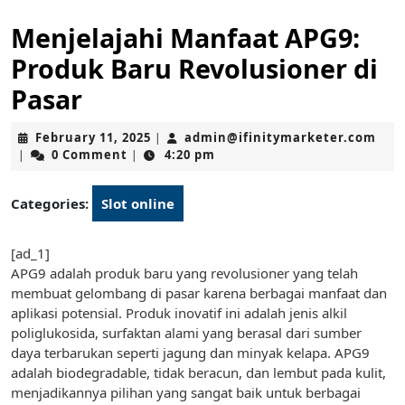
Menjelajahi Manfaat APG9:
Produk Baru Revolusioner di
Pasar
February
adm
February 11, 2025
admin@ifinitymarketer.com
|
11,
0 Comment
4:20 pm
|
|
2025
Categories:
Slot online
[ad_1]
APG9 adalah produk baru yang revolusioner yang telah
membuat gelombang di pasar karena berbagai manfaat dan
aplikasi potensial. Produk inovatif ini adalah jenis alkil
poliglukosida, surfaktan alami yang berasal dari sumber
daya terbarukan seperti jagung dan minyak kelapa. APG9
adalah biodegradable, tidak beracun, dan lembut pada kulit,
menjadikannya pilihan yang sangat baik untuk berbagai