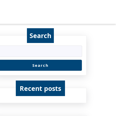
Search
Search
Recent posts