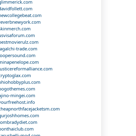
glimmerick.com
davidfollett.com
newcollegebeat.com
reverbnewyork.com
skinmerch.com
usvisaforum.com
bestmovierulz.com
jagalchi-trade.com
loopersound.com
minapenelope.com
justicereformalliance.com
cryptoglax.com
ohiohobbyplus.com
bogothemes.com
ajino-mingei.com
yourfreehost.info
cheapnorthfacejacketsm.com
gurjoshhomes.com
tombradydiet.com
bonthaiclub.com
casusbelli-mod.com