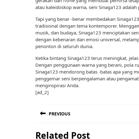
gerakan dan ritme yang membuat pemirsa tetap t
atau kaleidoskop warna, seni Sinaga123 adalah 
Tapi yang benar -benar membedakan Sinaga12
tradisional dengan tema kontemporer. Menggamb
musik, dan budaya, Sinaga123 menciptakan seni
dengan kebenaran dan emosi universal, melam
penonton di seluruh dunia.
Ketika bintang Sinaga123 terus meningkat, jela
Dengan penggunaan warna yang berani, pola rum
Sinaga123 mendorong batas -batas apa yang mun
penggemar seni berpengalaman atau pengamat b
menginspirasi Anda.
[ad_2]
Post
PREVIOUS
navigation
Previous
Related Post
post: