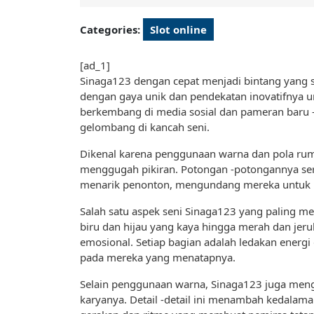
4,
2025
Categories:
Slot online
[ad_1]
Sinaga123 dengan cepat menjadi bintang yang 
dengan gaya unik dan pendekatan inovatifnya u
berkembang di media sosial dan pameran baru -
gelombang di kancah seni.
Dikenal karena penggunaan warna dan pola rum
menggugah pikiran. Potongan -potongannya ser
menarik penonton, mengundang mereka untuk m
Salah satu aspek seni Sinaga123 yang paling m
biru dan hijau yang kaya hingga merah dan jeru
emosional. Setiap bagian adalah ledakan energ
pada mereka yang menatapnya.
Selain penggunaan warna, Sinaga123 juga meng
karyanya. Detail -detail ini menambah kedalam