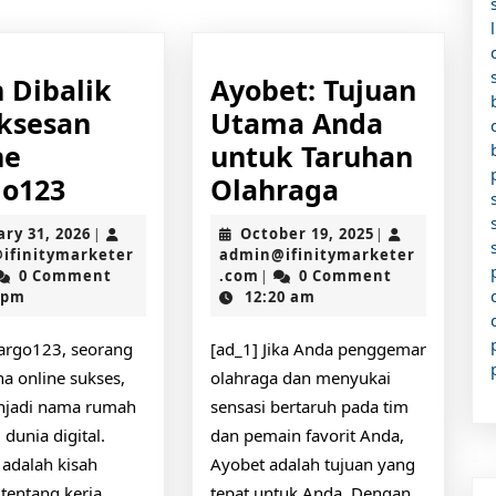
 Dibalik
Ayobet: Tujuan
ksesan
Utama Anda
ne
untuk Taruhan
Kisah
Ayobet:
o123
Olahraga
Dibalik
Tujuan
January
October
ary 31, 2026
October 19, 2025
|
|
Kesuksesan
Utama
31,
19,
ifinitymarketer
admin@ifinitymarketer
min@ifinitymarketer.com
2026
admin@ifinitymarketer.com
2025
0 Comment
.com
0 Comment
|
Online
Anda
 pm
12:20 am
Margo123
untuk
Taruhan
argo123, seorang
[ad_1] Jika Anda penggemar
a online sukses,
olahraga dan menyukai
Olahraga
njadi nama rumah
sensasi bertaruh pada tim
 dunia digital.
dan pemain favorit Anda,
 adalah kisah
Ayobet adalah tujuan yang
f tentang kerja
tepat untuk Anda. Dengan