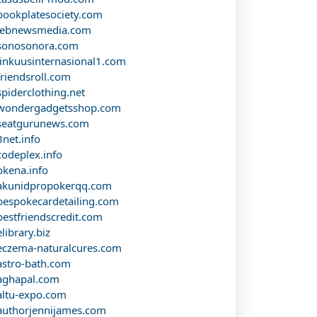
bookplatesociety.com
lebnewsmedia.com
sonosonora.com
linkuusinternasional1.com
friendsroll.com
spiderclothing.net
wondergadgetsshop.com
seatgurunews.com
3net.info
codeplex.info
okena.info
akunidpropokerqq.com
bespokecardetailing.com
bestfriendscredit.com
elibrary.biz
eczema-naturalcures.com
astro-bath.com
aghapal.com
altu-expo.com
authorjennijames.com