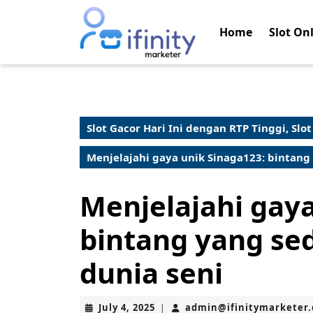
Skip
to
Home
Slot On
content
Skip
to
content
Slot Gacor Hari Ini dengan RTP Tinggi, Slo
Menjelajahi gaya unik Sinaga123: bintang
Menjelajahi gaya
bintang yang se
dunia seni
July
July 4, 2025
admin@ifinitymarketer
|