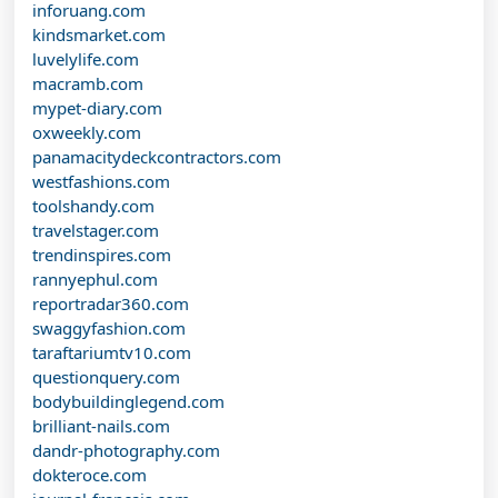
inforuang.com
kindsmarket.com
luvelylife.com
macramb.com
mypet-diary.com
oxweekly.com
panamacitydeckcontractors.com
westfashions.com
toolshandy.com
travelstager.com
trendinspires.com
rannyephul.com
reportradar360.com
swaggyfashion.com
taraftariumtv10.com
questionquery.com
bodybuildinglegend.com
brilliant-nails.com
dandr-photography.com
dokteroce.com