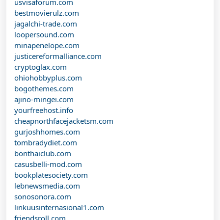
usvisaforum.com
bestmovierulz.com
jagalchi-trade.com
loopersound.com
minapenelope.com
justicereformalliance.com
cryptoglax.com
ohiohobbyplus.com
bogothemes.com
ajino-mingei.com
yourfreehost.info
cheapnorthfacejacketsm.com
gurjoshhomes.com
tombradydiet.com
bonthaiclub.com
casusbelli-mod.com
bookplatesociety.com
lebnewsmedia.com
sonosonora.com
linkuusinternasional1.com
friendsroll.com