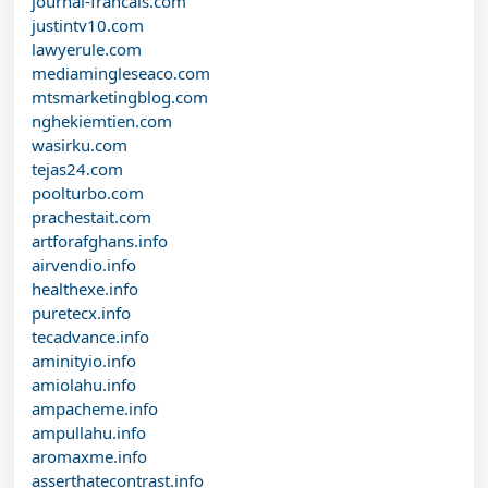
journal-francais.com
justintv10.com
lawyerule.com
mediamingleseaco.com
mtsmarketingblog.com
nghekiemtien.com
wasirku.com
tejas24.com
poolturbo.com
prachestait.com
artforafghans.info
airvendio.info
healthexe.info
puretecx.info
tecadvance.info
aminityio.info
amiolahu.info
ampacheme.info
ampullahu.info
aromaxme.info
asserthatecontrast.info