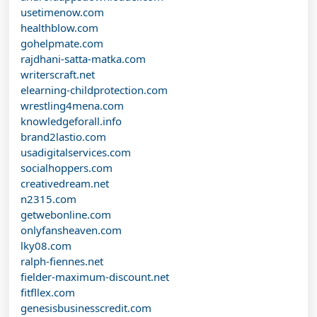
usetimenow.com
healthblow.com
gohelpmate.com
rajdhani-satta-matka.com
writerscraft.net
elearning-childprotection.com
wrestling4mena.com
knowledgeforall.info
brand2lastio.com
usadigitalservices.com
socialhoppers.com
creativedream.net
n2315.com
getwebonline.com
onlyfansheaven.com
lky08.com
ralph-fiennes.net
fielder-maximum-discount.net
fitfllex.com
genesisbusinesscredit.com