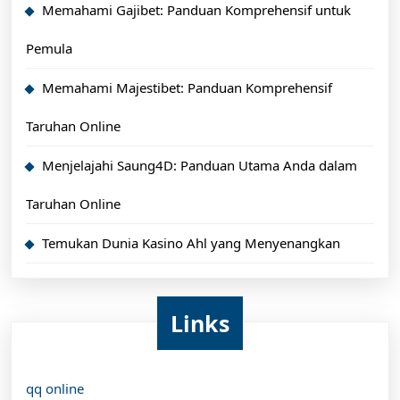
Memahami Gajibet: Panduan Komprehensif untuk
Pemula
Memahami Majestibet: Panduan Komprehensif
Taruhan Online
Menjelajahi Saung4D: Panduan Utama Anda dalam
Taruhan Online
Temukan Dunia Kasino Ahl yang Menyenangkan
Links
qq online