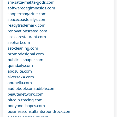
sm-satta-makta-gods.com
softwaredegimnasios.com
soopermagazine.com
spacecoastdailys.com
readytrademark.com
renovationsrated.com
scoziarestaurant.com
seohart.com
set-cleaning.com
promodesignai.com
publicistspaper.com
quindaily.com
abosulte.com
aiverse24.com
anubella.com
audiobooksonaudible.com
beautenetwork.com
bitcoin-tracing.com
bodyandshapes.com
businessconsultantsroundrock.com
classicglobalnews.com