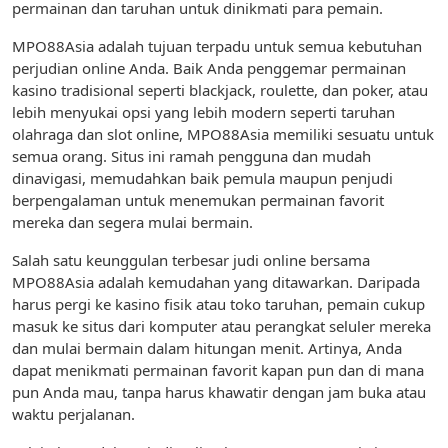
permainan dan taruhan untuk dinikmati para pemain.
MPO88Asia adalah tujuan terpadu untuk semua kebutuhan
perjudian online Anda. Baik Anda penggemar permainan
kasino tradisional seperti blackjack, roulette, dan poker, atau
lebih menyukai opsi yang lebih modern seperti taruhan
olahraga dan slot online, MPO88Asia memiliki sesuatu untuk
semua orang. Situs ini ramah pengguna dan mudah
dinavigasi, memudahkan baik pemula maupun penjudi
berpengalaman untuk menemukan permainan favorit
mereka dan segera mulai bermain.
Salah satu keunggulan terbesar judi online bersama
MPO88Asia adalah kemudahan yang ditawarkan. Daripada
harus pergi ke kasino fisik atau toko taruhan, pemain cukup
masuk ke situs dari komputer atau perangkat seluler mereka
dan mulai bermain dalam hitungan menit. Artinya, Anda
dapat menikmati permainan favorit kapan pun dan di mana
pun Anda mau, tanpa harus khawatir dengan jam buka atau
waktu perjalanan.