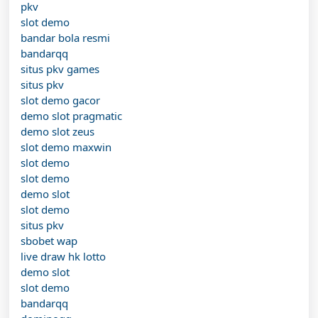
pkv
slot demo
bandar bola resmi
bandarqq
situs pkv games
situs pkv
slot demo gacor
demo slot pragmatic
demo slot zeus
slot demo maxwin
slot demo
slot demo
demo slot
slot demo
situs pkv
sbobet wap
live draw hk lotto
demo slot
slot demo
bandarqq