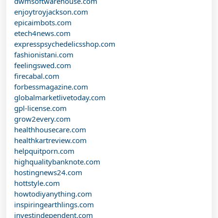
dwmsoftwarehouse.com
enjoytroyjackson.com
epicaimbots.com
etech4news.com
expresspsychedelicsshop.com
fashionistani.com
feelingswed.com
firecabal.com
forbessmagazine.com
globalmarketlivetoday.com
gpl-license.com
grow2every.com
healthhousecare.com
healthkartreview.com
helpquitporn.com
highqualitybanknote.com
hostingnews24.com
hottstyle.com
howtodiyanything.com
inspiringearthlings.com
investindependent.com