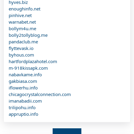
hyves.biz
enoughinfo.net
pinhive.net
warnabet.net
bollym4u.me
bolly2tollyblog.me
pandaclub.me
flyttevask.io
byhous.com
hartfordplazahotel.com
m-918kissapk.com
nabavkame.info
gakbiasa.com
iflowerhu.info
chicagocrystalconnection.com
imanabadii.com
trilipohu.info
appruptio.info