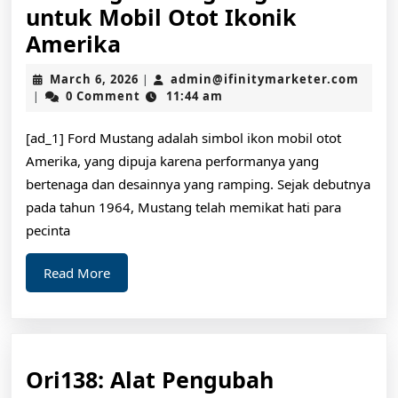
untuk Mobil Otot Ikonik
Mustang77:
Amerika
Penghargaan
March
admin
March 6, 2026
admin@ifinitymarketer.com
|
untuk
6,
0 Comment
11:44 am
|
2026
Mobil
[ad_1] Ford Mustang adalah simbol ikon mobil otot
Otot
Amerika, yang dipuja karena performanya yang
Ikonik
bertenaga dan desainnya yang ramping. Sejak debutnya
Amerika
pada tahun 1964, Mustang telah memikat hati para
pecinta
Read
Read More
More
Ori138: Alat Pengubah