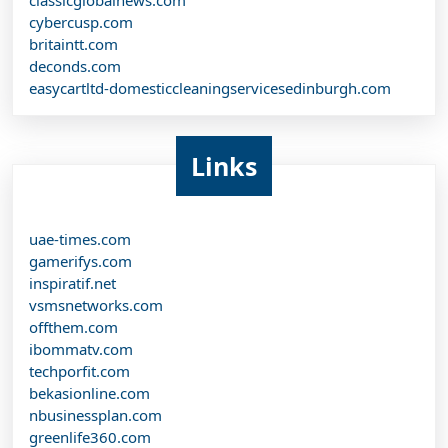
cybercusp.com
britaintt.com
deconds.com
easycartltd-domesticcleaningservicesedinburgh.com
Links
uae-times.com
gamerifys.com
inspiratif.net
vsmsnetworks.com
offthem.com
ibommatv.com
techporfit.com
bekasionline.com
nbusinessplan.com
greenlife360.com