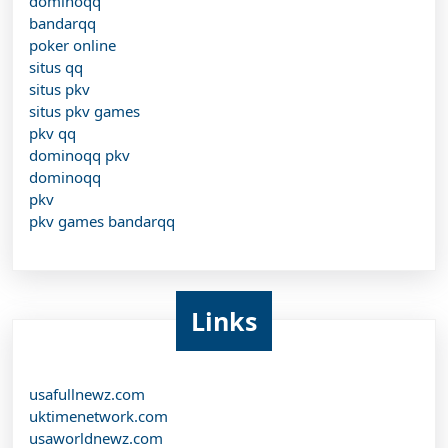
dominoqq
bandarqq
poker online
situs qq
situs pkv
situs pkv games
pkv qq
dominoqq pkv
dominoqq
pkv
pkv games bandarqq
Links
usafullnewz.com
uktimenetwork.com
usaworldnewz.com