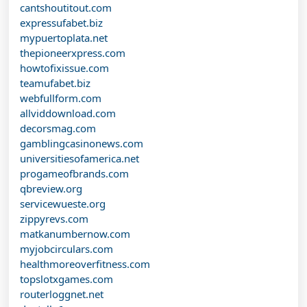
cantshoutitout.com
expressufabet.biz
mypuertoplata.net
thepioneerxpress.com
howtofixissue.com
teamufabet.biz
webfullform.com
allviddownload.com
decorsmag.com
gamblingcasinonews.com
universitiesofamerica.net
progameofbrands.com
qbreview.org
servicewueste.org
zippyrevs.com
matkanumbernow.com
myjobcirculars.com
healthmoreoverfitness.com
topslotxgames.com
routerloggnet.net