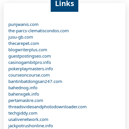
Links
punjwanis.com
the-parcs-clematiscondos.com
jusu-gb.com
thecarepet.com
blogwriterplus.com
guestpostingseo.com
casinogambitpro.info
pokerplaymasters.info
courseoncourse.com
bantinbatdongsan247.com
bahednog.info
bahenxgek.info
pertamaskre.com
threadsvideoandphotodownloader.com
techgiddy.com
usalivenetwork.com
jackpotrushonline.info