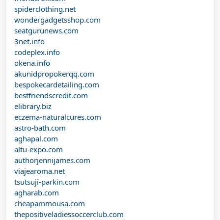
spiderclothing.net
wondergadgetsshop.com
seatgurunews.com
3net.info
codeplex.info
okena.info
akunidpropokerqq.com
bespokecardetailing.com
bestfriendscredit.com
elibrary.biz
eczema-naturalcures.com
astro-bath.com
aghapal.com
altu-expo.com
authorjennijames.com
viajearoma.net
tsutsuji-parkin.com
agharab.com
cheapammousa.com
thepositiveladiessoccerclub.com