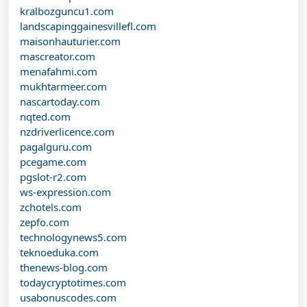
kralbozguncu1.com
landscapinggainesvillefl.com
maisonhauturier.com
mascreator.com
menafahmi.com
mukhtarmeer.com
nascartoday.com
nqted.com
nzdriverlicence.com
pagalguru.com
pcegame.com
pgslot-r2.com
ws-expression.com
zchotels.com
zepfo.com
technologynews5.com
teknoeduka.com
thenews-blog.com
todaycryptotimes.com
usabonuscodes.com