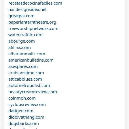
recetasdecocinafaciles.com
naildesignsidea.net
greatpai.com
paperlanterntheatre.org
freeworshipnetwork.com
watercraftllc.com
abourge.com
afiliixs.com
alharammallz.com
americanbulletins.com
asespares.com
arabianstime.com
atticabblues.com
autometropolist.com
beautycreamreview.com
coinmoh.com
cyclopsreview.com
dattgen.com
didoivatnang.com
dogsbarks.com