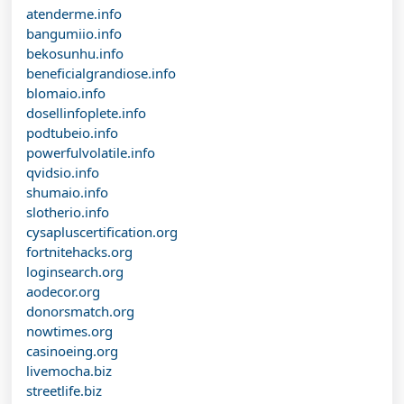
atenderme.info
bangumiio.info
bekosunhu.info
beneficialgrandiose.info
blomaio.info
dosellinfoplete.info
podtubeio.info
powerfulvolatile.info
qvidsio.info
shumaio.info
slotherio.info
cysapluscertification.org
fortnitehacks.org
loginsearch.org
aodecor.org
donorsmatch.org
nowtimes.org
casinoeing.org
livemocha.biz
streetlife.biz