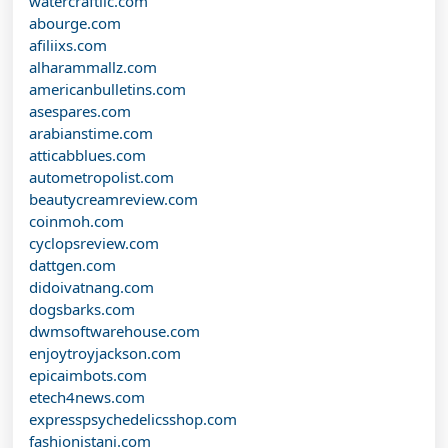
watercraftllc.com
abourge.com
afiliixs.com
alharammallz.com
americanbulletins.com
asespares.com
arabianstime.com
atticabblues.com
autometropolist.com
beautycreamreview.com
coinmoh.com
cyclopsreview.com
dattgen.com
didoivatnang.com
dogsbarks.com
dwmsoftwarehouse.com
enjoytroyjackson.com
epicaimbots.com
etech4news.com
expresspsychedelicsshop.com
fashionistani.com