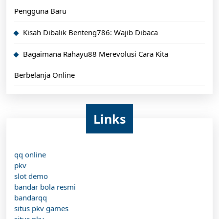
Pengguna Baru
Kisah Dibalik Benteng786: Wajib Dibaca
Bagaimana Rahayu88 Merevolusi Cara Kita
Berbelanja Online
Links
qq online
pkv
slot demo
bandar bola resmi
bandarqq
situs pkv games
situs pkv