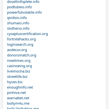
dosellinfoplete.info
podtubeio.info
powerfulvolatile.info
qvidsio.info
shumaio.info
slotherio.info
cysapluscertification.org
fortnitehacks.org
loginsearch.org
aodecor.org
donorsmatch.org
nowtimes.org
casinoeing.org
livemocha.biz
streetlife.biz
hyves.biz
enoughinfo.net
pinhive.net
warnabet.net
bollym4u.me
bolly2tollyblog.me