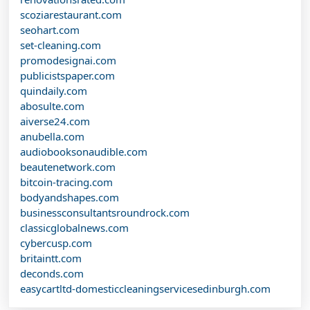
scoziarestaurant.com
seohart.com
set-cleaning.com
promodesignai.com
publicistspaper.com
quindaily.com
abosulte.com
aiverse24.com
anubella.com
audiobooksonaudible.com
beautenetwork.com
bitcoin-tracing.com
bodyandshapes.com
businessconsultantsroundrock.com
classicglobalnews.com
cybercusp.com
britaintt.com
deconds.com
easycartltd-domesticcleaningservicesedinburgh.com