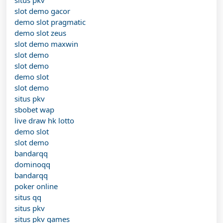
slot demo gacor
demo slot pragmatic
demo slot zeus
slot demo maxwin
slot demo
slot demo
demo slot
slot demo
situs pkv
sbobet wap
live draw hk lotto
demo slot
slot demo
bandarqq
dominoqq
bandarqq
poker online
situs qq
situs pkv
situs pkv games