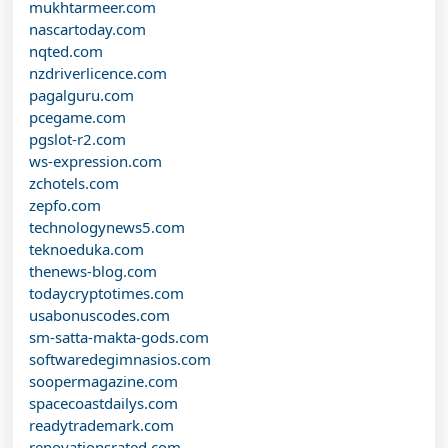
mukhtarmeer.com
nascartoday.com
nqted.com
nzdriverlicence.com
pagalguru.com
pcegame.com
pgslot-r2.com
ws-expression.com
zchotels.com
zepfo.com
technologynews5.com
teknoeduka.com
thenews-blog.com
todaycryptotimes.com
usabonuscodes.com
sm-satta-makta-gods.com
softwaredegimnasios.com
soopermagazine.com
spacecoastdailys.com
readytrademark.com
renovationsrated.com