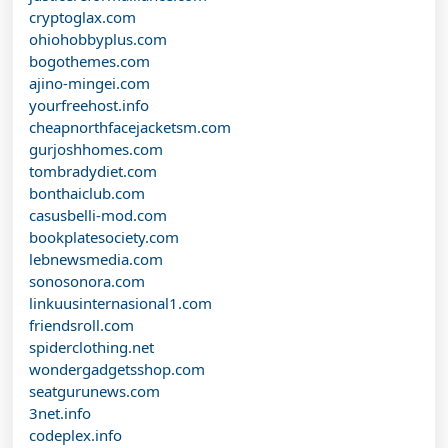
cryptoglax.com
ohiohobbyplus.com
bogothemes.com
ajino-mingei.com
yourfreehost.info
cheapnorthfacejacketsm.com
gurjoshhomes.com
tombradydiet.com
bonthaiclub.com
casusbelli-mod.com
bookplatesociety.com
lebnewsmedia.com
sonosonora.com
linkuusinternasional1.com
friendsroll.com
spiderclothing.net
wondergadgetsshop.com
seatgurunews.com
3net.info
codeplex.info