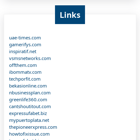
Links
uae-times.com
gamerifys.com
inspiratif.net
vsmsnetworks.com
offthem.com
ibommatv.com
techporfit.com
bekasionline.com
nbusinessplan.com
greenlife360.com
cantshoutitout.com
expressufabet.biz
mypuertoplata.net
thepioneerxpress.com
howtofixissue.com