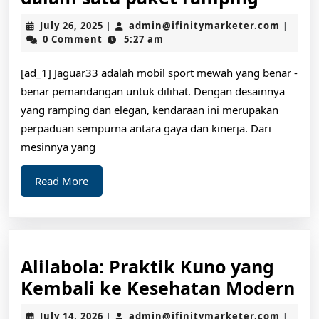
Perpa
July
admin@
July 26, 2025
admin@ifinitymarketer.com
|
|
keang
26,
0 Comment
5:27 am
2025
dan
[ad_1] Jaguar33 adalah mobil sport mewah yang benar -
kecep
benar pemandangan untuk dilihat. Dengan desainnya
dalam
yang ramping dan elegan, kendaraan ini merupakan
satu
perpaduan sempurna antara gaya dan kinerja. Dari
paket
mesinnya yang
rampi
Read
Read More
More
Alilabola: Praktik Kuno yang
Al
Kembali ke Kesehatan Modern
Pr
July
admin@
July 14, 2026
admin@ifinitymarketer.com
|
|