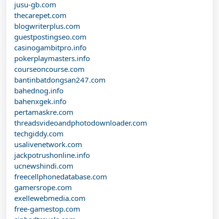
jusu-gb.com
thecarepet.com
blogwriterplus.com
guestpostingseo.com
casinogambitpro.info
pokerplaymasters.info
courseoncourse.com
bantinbatdongsan247.com
bahednog.info
bahenxgek.info
pertamaskre.com
threadsvideoandphotodownloader.com
techgiddy.com
usalivenetwork.com
jackpotrushonline.info
ucnewshindi.com
freecellphonedatabase.com
gamersrope.com
exellewebmedia.com
free-gamestop.com