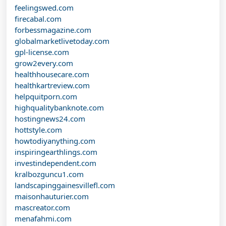
feelingswed.com
firecabal.com
forbessmagazine.com
globalmarketlivetoday.com
gpl-license.com
grow2every.com
healthhousecare.com
healthkartreview.com
helpquitporn.com
highqualitybanknote.com
hostingnews24.com
hottstyle.com
howtodiyanything.com
inspiringearthlings.com
investindependent.com
kralbozguncu1.com
landscapinggainesvillefl.com
maisonhauturier.com
mascreator.com
menafahmi.com