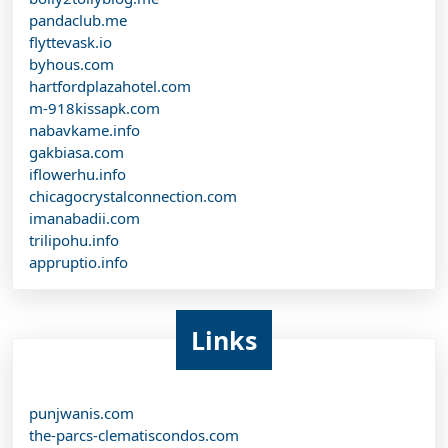
pandaclub.me
flyttevask.io
byhous.com
hartfordplazahotel.com
m-918kissapk.com
nabavkame.info
gakbiasa.com
iflowerhu.info
chicagocrystalconnection.com
imanabadii.com
trilipohu.info
appruptio.info
Links
punjwanis.com
the-parcs-clematiscondos.com