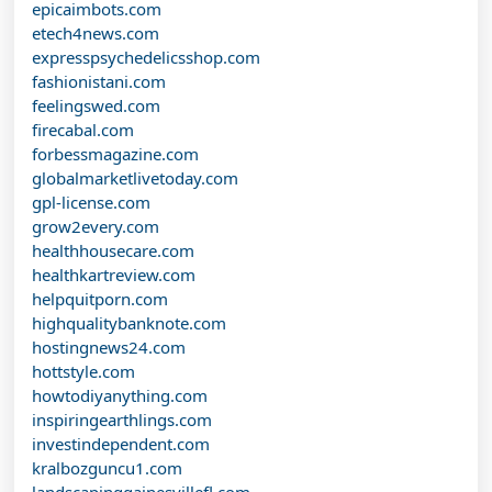
epicaimbots.com
etech4news.com
expresspsychedelicsshop.com
fashionistani.com
feelingswed.com
firecabal.com
forbessmagazine.com
globalmarketlivetoday.com
gpl-license.com
grow2every.com
healthhousecare.com
healthkartreview.com
helpquitporn.com
highqualitybanknote.com
hostingnews24.com
hottstyle.com
howtodiyanything.com
inspiringearthlings.com
investindependent.com
kralbozguncu1.com
landscapinggainesvillefl.com