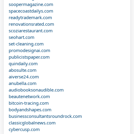
soopermagazine.com
spacecoastdailys.com
readytrademark.com
renovationsrated.com
scoziarestaurant.com
seohart.com
set-cleaning.com
promodesignai.com
publicistspaper.com
quindaily.com
abosulte.com
aiverse24.com
anubella.com
audiobooksonaudible.com
beautenetwork.com
bitcoin-tracing.com
bodyandshapes.com
businessconsultantsroundrock.com
classicglobalnews.com
cybercusp.com