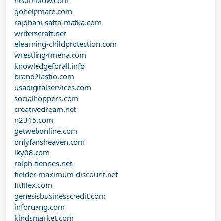
healthblow.com
gohelpmate.com
rajdhani-satta-matka.com
writerscraft.net
elearning-childprotection.com
wrestling4mena.com
knowledgeforall.info
brand2lastio.com
usadigitalservices.com
socialhoppers.com
creativedream.net
n2315.com
getwebonline.com
onlyfansheaven.com
lky08.com
ralph-fiennes.net
fielder-maximum-discount.net
fitfllex.com
genesisbusinesscredit.com
inforuang.com
kindsmarket.com