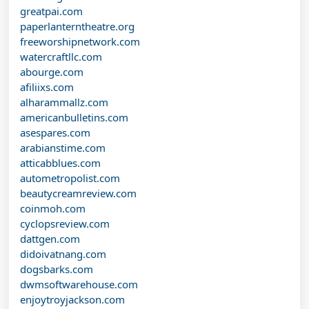
greatpai.com
paperlanterntheatre.org
freeworshipnetwork.com
watercraftllc.com
abourge.com
afiliixs.com
alharammallz.com
americanbulletins.com
asespares.com
arabianstime.com
atticabblues.com
autometropolist.com
beautycreamreview.com
coinmoh.com
cyclopsreview.com
dattgen.com
didoivatnang.com
dogsbarks.com
dwmsoftwarehouse.com
enjoytroyjackson.com