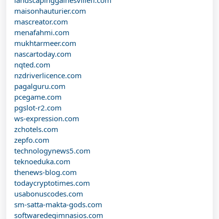
maisonhauturier.com
mascreator.com
menafahmi.com
mukhtarmeer.com
nascartoday.com
nqted.com
nzdriverlicence.com
pagalguru.com
pcegame.com
pgslot-r2.com
ws-expression.com
zchotels.com
zepfo.com
technologynews5.com
teknoeduka.com
thenews-blog.com
todaycryptotimes.com
usabonuscodes.com
sm-satta-makta-gods.com
softwaredegimnasios.com