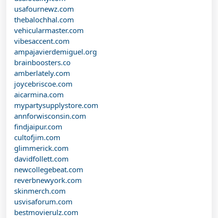
usafournewz.com
thebalochhal.com
vehicularmaster.com
vibesaccent.com
ampajavierdemiguel.org
brainboosters.co
amberlately.com
joycebriscoe.com
aicarmina.com
mypartysupplystore.com
annforwisconsin.com
findjaipur.com
cultofjim.com
glimmerick.com
davidfollett.com
newcollegebeat.com
reverbnewyork.com
skinmerch.com
usvisaforum.com
bestmovierulz.com