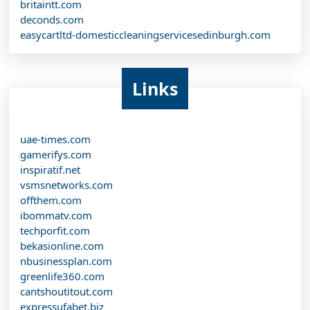
britaintt.com
deconds.com
easycartltd-domesticcleaningservicesedinburgh.com
Links
uae-times.com
gamerifys.com
inspiratif.net
vsmsnetworks.com
offthem.com
ibommatv.com
techporfit.com
bekasionline.com
nbusinessplan.com
greenlife360.com
cantshoutitout.com
expressufabet.biz