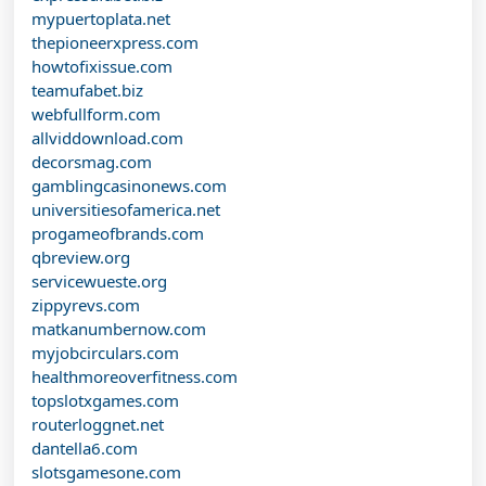
mypuertoplata.net
thepioneerxpress.com
howtofixissue.com
teamufabet.biz
webfullform.com
allviddownload.com
decorsmag.com
gamblingcasinonews.com
universitiesofamerica.net
progameofbrands.com
qbreview.org
servicewueste.org
zippyrevs.com
matkanumbernow.com
myjobcirculars.com
healthmoreoverfitness.com
topslotxgames.com
routerloggnet.net
dantella6.com
slotsgamesone.com