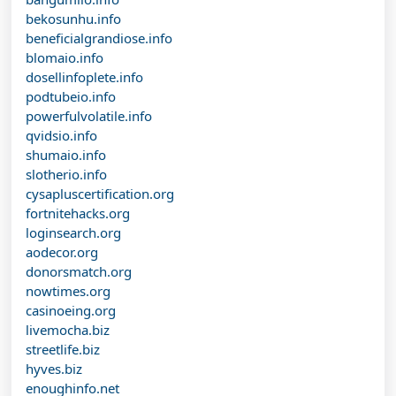
bekosunhu.info
beneficialgrandiose.info
blomaio.info
dosellinfoplete.info
podtubeio.info
powerfulvolatile.info
qvidsio.info
shumaio.info
slotherio.info
cysapluscertification.org
fortnitehacks.org
loginsearch.org
aodecor.org
donorsmatch.org
nowtimes.org
casinoeing.org
livemocha.biz
streetlife.biz
hyves.biz
enoughinfo.net