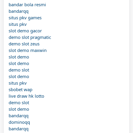
bandar bola resmi
bandarqq
situs pkv games
situs pkv
slot demo gacor
demo slot pragmatic
demo slot zeus
slot demo maxwin
slot demo
slot demo
demo slot
slot demo
situs pkv
sbobet wap
live draw hk lotto
demo slot
slot demo
bandarqq
dominoqq
bandarqq