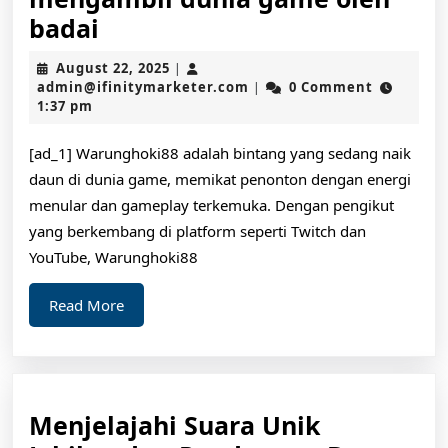
Warunghoki88:
badai
Streamer
August
August 22, 2025
|
mengambil
22,
admin@ifinitymarketer.c
admin@ifinitymarketer.com
0 Comment
|
2025
1:37 pm
dunia
game
[ad_1] Warunghoki88 adalah bintang yang sedang naik
oleh
daun di dunia game, memikat penonton dengan energi
badai
menular dan gameplay terkemuka. Dengan pengikut
yang berkembang di platform seperti Twitch dan
YouTube, Warunghoki88
Read
Read More
More
Menjelajahi Suara Unik