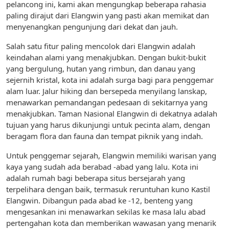
pelancong ini, kami akan mengungkap beberapa rahasia
paling dirajut dari Elangwin yang pasti akan memikat dan
menyenangkan pengunjung dari dekat dan jauh.
Salah satu fitur paling mencolok dari Elangwin adalah
keindahan alami yang menakjubkan. Dengan bukit-bukit
yang bergulung, hutan yang rimbun, dan danau yang
sejernih kristal, kota ini adalah surga bagi para penggemar
alam luar. Jalur hiking dan bersepeda menyilang lanskap,
menawarkan pemandangan pedesaan di sekitarnya yang
menakjubkan. Taman Nasional Elangwin di dekatnya adalah
tujuan yang harus dikunjungi untuk pecinta alam, dengan
beragam flora dan fauna dan tempat piknik yang indah.
Untuk penggemar sejarah, Elangwin memiliki warisan yang
kaya yang sudah ada berabad -abad yang lalu. Kota ini
adalah rumah bagi beberapa situs bersejarah yang
terpelihara dengan baik, termasuk reruntuhan kuno Kastil
Elangwin. Dibangun pada abad ke -12, benteng yang
mengesankan ini menawarkan sekilas ke masa lalu abad
pertengahan kota dan memberikan wawasan yang menarik