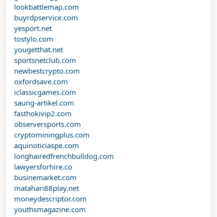
lookbattlemap.com
buyrdpservice.com
yesport.net
tostylo.com
yougetthat.net
sportsnetclub.com
newbestcrypto.com
oxfordsave.com
iclassicgames.com
saung-artikel.com
fasthokivip2.com
observersports.com
cryptominingplus.com
aquinoticiaspe.com
longhairedfrenchbulldog.com
lawyersforhire.co
businemarket.com
matahari88play.net
moneydescriptor.com
youthsmagazine.com