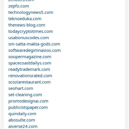
zepfo.com
technologynews5.com
teknoeduka.com
thenews-blog.com
todaycryptotimes.com
usabonuscodes.com
sm-satta-makta-gods.com
softwaredegimnasios.com
soopermagazine.com
spacecoastdailys.com
readytrademark.com
renovationsrated.com
scoziarestaurant.com
seohart.com
set-cleaning.com
promodesignai.com
publicistspaper.com
quindaily.com
abosulte.com
aiverse24.com