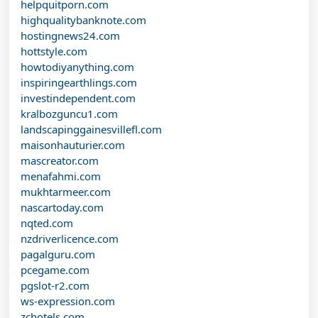
helpquitporn.com
highqualitybanknote.com
hostingnews24.com
hottstyle.com
howtodiyanything.com
inspiringearthlings.com
investindependent.com
kralbozguncu1.com
landscapinggainesvillefl.com
maisonhauturier.com
mascreator.com
menafahmi.com
mukhtarmeer.com
nascartoday.com
nqted.com
nzdriverlicence.com
pagalguru.com
pcegame.com
pgslot-r2.com
ws-expression.com
zchotels.com