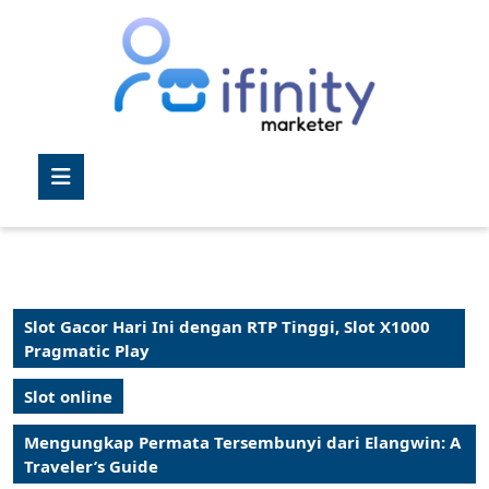
Skip
to
content
Skip
to
content
Open
Button
Slot Gacor Hari Ini dengan RTP Tinggi, Slot X1000
Pragmatic Play
Slot online
Mengungkap Permata Tersembunyi dari Elangwin: A
Traveler’s Guide