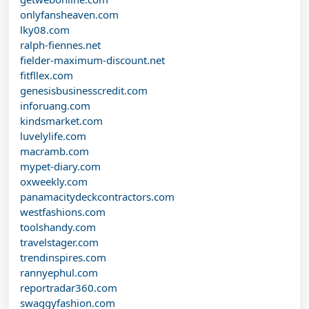
onlyfansheaven.com
lky08.com
ralph-fiennes.net
fielder-maximum-discount.net
fitfllex.com
genesisbusinesscredit.com
inforuang.com
kindsmarket.com
luvelylife.com
macramb.com
mypet-diary.com
oxweekly.com
panamacitydeckcontractors.com
westfashions.com
toolshandy.com
travelstager.com
trendinspires.com
rannyephul.com
reportradar360.com
swaggyfashion.com