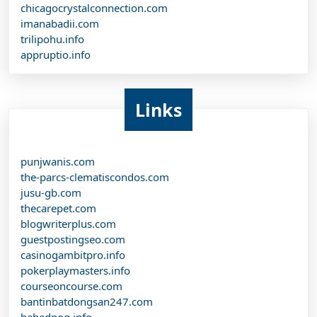
chicagocrystalconnection.com
imanabadii.com
trilipohu.info
appruptio.info
Links
punjwanis.com
the-parcs-clematiscondos.com
jusu-gb.com
thecarepet.com
blogwriterplus.com
guestpostingseo.com
casinogambitpro.info
pokerplaymasters.info
courseoncourse.com
bantinbatdongsan247.com
bahednog.info