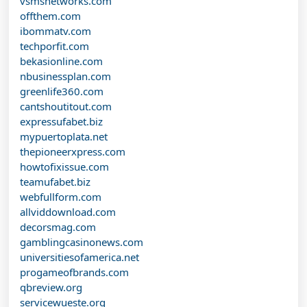
vsmsnetworks.com
offthem.com
ibommatv.com
techporfit.com
bekasionline.com
nbusinessplan.com
greenlife360.com
cantshoutitout.com
expressufabet.biz
mypuertoplata.net
thepioneerxpress.com
howtofixissue.com
teamufabet.biz
webfullform.com
allviddownload.com
decorsmag.com
gamblingcasinonews.com
universitiesofamerica.net
progameofbrands.com
qbreview.org
servicewueste.org