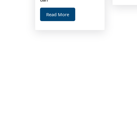
Read
Read More
More