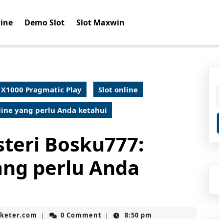
line
Demo Slot
Slot Maxwin
t X1000 Pragmatic Play
Slot online
line yang perlu Anda ketahui
teri Bosku777:
ang perlu Anda
admin@ifinitymarketer.com
rketer.com
0 Comment
8:50 pm
|
|