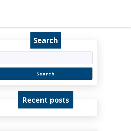
Search
Search
Recent posts