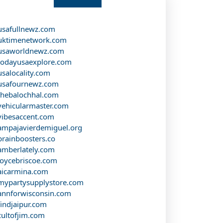
usafullnewz.com
uktimenetwork.com
usaworldnewz.com
todayusaexplore.com
usalocality.com
usafournewz.com
thebalochhal.com
vehicularmaster.com
vibesaccent.com
ampajavierdemiguel.org
brainboosters.co
amberlately.com
joycebriscoe.com
aicarmina.com
mypartysupplystore.com
annforwisconsin.com
findjaipur.com
cultofjim.com