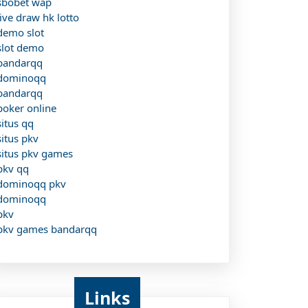
sbobet wap
live draw hk lotto
demo slot
slot demo
bandarqq
dominoqq
bandarqq
poker online
situs qq
situs pkv
situs pkv games
pkv qq
dominoqq pkv
dominoqq
pkv
pkv games bandarqq
an
Links