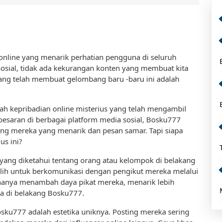
i online yang menarik perhatian pengguna di seluruh
 sosial, tidak ada kekurangan konten yang membuat kita
e yang telah membuat gelombang baru -baru ini adalah
ah kepribadian online misterius yang telah mengambil
besaran di berbagai platform media sosial, Bosku777
ng mereka yang menarik dan pesan samar. Tapi siapa
us ini?
t yang diketahui tentang orang atau kelompok di belakang
ih untuk berkomunikasi dengan pengikut mereka melalui
i hanya menambah daya pikat mereka, menarik lebih
a di belakang Bosku777.
osku777 adalah estetika uniknya. Posting mereka sering