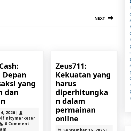
NEXT
Next
post:
ash:
Zeus711:
 Depan
Kekuatan yang
saksi yang
harus
 dan
diperhitungka
WBOCash:
en
n dalam
Masa
permainan
April
 4, 2026
|
Depan
Zeus711:
online
4,
ifinitymarketer
min@ifinitymarketer.com
2026
0 Comment
Transaksi
Kekuatan
 am
September
September 16, 2025
|