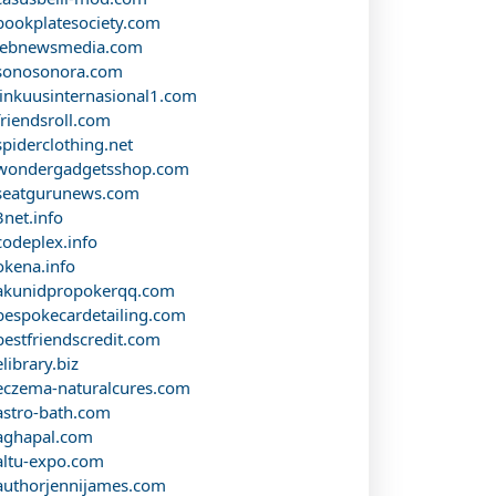
bookplatesociety.com
lebnewsmedia.com
sonosonora.com
linkuusinternasional1.com
friendsroll.com
spiderclothing.net
wondergadgetsshop.com
seatgurunews.com
3net.info
codeplex.info
okena.info
akunidpropokerqq.com
bespokecardetailing.com
bestfriendscredit.com
elibrary.biz
eczema-naturalcures.com
astro-bath.com
aghapal.com
altu-expo.com
authorjennijames.com