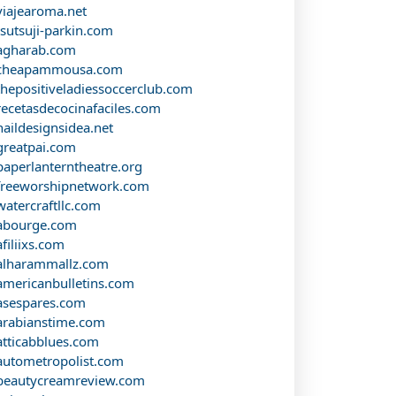
viajearoma.net
tsutsuji-parkin.com
agharab.com
cheapammousa.com
thepositiveladiessoccerclub.com
recetasdecocinafaciles.com
naildesignsidea.net
greatpai.com
paperlanterntheatre.org
freeworshipnetwork.com
watercraftllc.com
abourge.com
afiliixs.com
alharammallz.com
americanbulletins.com
asespares.com
arabianstime.com
atticabblues.com
autometropolist.com
beautycreamreview.com