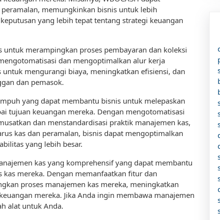
at peramalan, memungkinkan bisnis untuk lebih
putusan yang lebih tepat tentang strategi keuangan
is untuk merampingkan proses pembayaran dan koleksi
engotomatisasi dan mengoptimalkan alur kerja
untuk mengurangi biaya, meningkatkan efisiensi, dan
ggan dan pemasok.
 ampuh yang dapat membantu bisnis untuk melepaskan
pai tujuan keuangan mereka. Dengan mengotomatisasi
satkan dan menstandardisasi praktik manajemen kas,
 arus kas dan peramalan, bisnis dapat mengoptimalkan
ilitas yang lebih besar.
manajemen kas yang komprehensif yang dapat membantu
s kas mereka. Dengan memanfaatkan fitur dan
ngkan proses manajemen kas mereka, meningkatkan
n keuangan mereka. Jika Anda ingin membawa manajemen
ah alat untuk Anda.