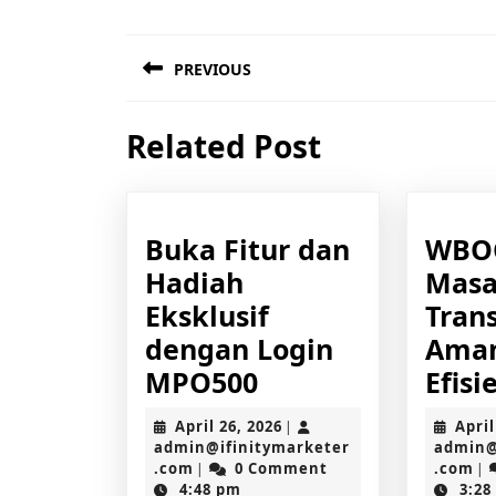
Post
PREVIOUS
navigation
Previous
Related Post
post:
Buka Fitur dan
WBOC
Hadiah
Masa
Eksklusif
Tran
dengan Login
Aman
Buka
MPO500
Efisi
Fitur
April
April 26, 2026
April
|
dan
26,
admin@ifinitymarketer
admin@
admin@ifinitymarketer.com
2026
ad
.com
0 Comment
.com
|
|
Hadiah
4:48 pm
3:28