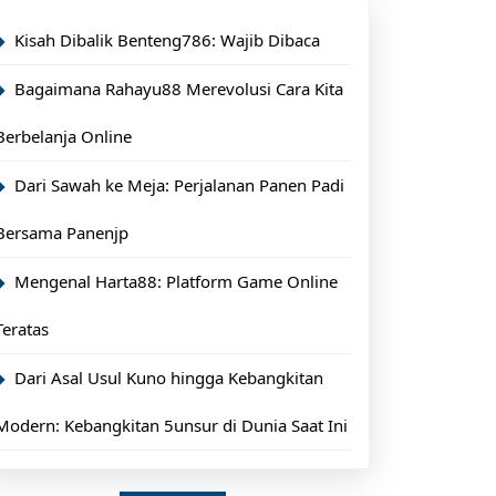
Kisah Dibalik Benteng786: Wajib Dibaca
Bagaimana Rahayu88 Merevolusi Cara Kita
Berbelanja Online
Dari Sawah ke Meja: Perjalanan Panen Padi
Bersama Panenjp
Mengenal Harta88: Platform Game Online
Teratas
Dari Asal Usul Kuno hingga Kebangkitan
Modern: Kebangkitan 5unsur di Dunia Saat Ini