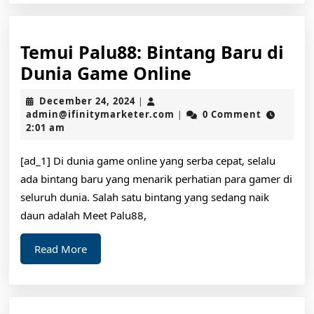
Temui Palu88: Bintang Baru di
Temui
Dunia Game Online
Palu88:
December
December 24, 2024
|
Bintang
24,
admin@ifinitymarketer.c
admin@ifinitymarketer.com
0 Comment
|
2024
2:01 am
Baru
di
[ad_1] Di dunia game online yang serba cepat, selalu
Dunia
ada bintang baru yang menarik perhatian para gamer di
Game
seluruh dunia. Salah satu bintang yang sedang naik
Online
daun adalah Meet Palu88,
Read
Read More
More