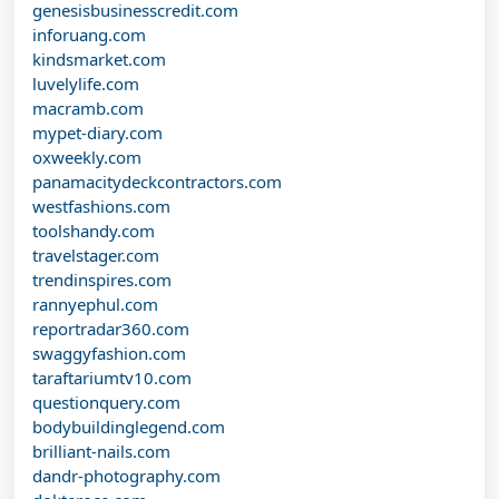
genesisbusinesscredit.com
inforuang.com
kindsmarket.com
luvelylife.com
macramb.com
mypet-diary.com
oxweekly.com
panamacitydeckcontractors.com
westfashions.com
toolshandy.com
travelstager.com
trendinspires.com
rannyephul.com
reportradar360.com
swaggyfashion.com
taraftariumtv10.com
questionquery.com
bodybuildinglegend.com
brilliant-nails.com
dandr-photography.com