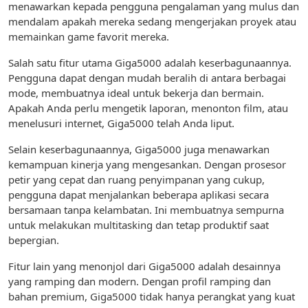
menawarkan kepada pengguna pengalaman yang mulus dan
mendalam apakah mereka sedang mengerjakan proyek atau
memainkan game favorit mereka.
Salah satu fitur utama Giga5000 adalah keserbagunaannya.
Pengguna dapat dengan mudah beralih di antara berbagai
mode, membuatnya ideal untuk bekerja dan bermain.
Apakah Anda perlu mengetik laporan, menonton film, atau
menelusuri internet, Giga5000 telah Anda liput.
Selain keserbagunaannya, Giga5000 juga menawarkan
kemampuan kinerja yang mengesankan. Dengan prosesor
petir yang cepat dan ruang penyimpanan yang cukup,
pengguna dapat menjalankan beberapa aplikasi secara
bersamaan tanpa kelambatan. Ini membuatnya sempurna
untuk melakukan multitasking dan tetap produktif saat
bepergian.
Fitur lain yang menonjol dari Giga5000 adalah desainnya
yang ramping dan modern. Dengan profil ramping dan
bahan premium, Giga5000 tidak hanya perangkat yang kuat