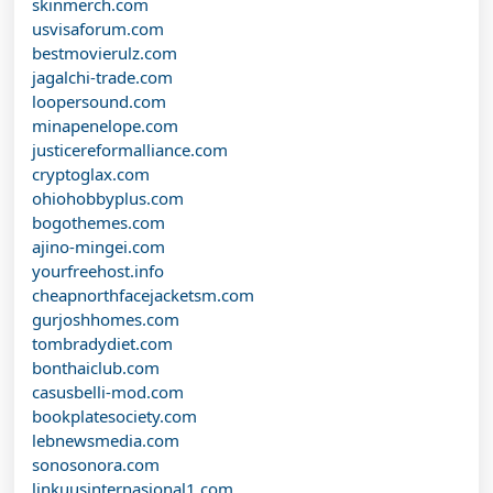
skinmerch.com
usvisaforum.com
bestmovierulz.com
jagalchi-trade.com
loopersound.com
minapenelope.com
justicereformalliance.com
cryptoglax.com
ohiohobbyplus.com
bogothemes.com
ajino-mingei.com
yourfreehost.info
cheapnorthfacejacketsm.com
gurjoshhomes.com
tombradydiet.com
bonthaiclub.com
casusbelli-mod.com
bookplatesociety.com
lebnewsmedia.com
sonosonora.com
linkuusinternasional1.com