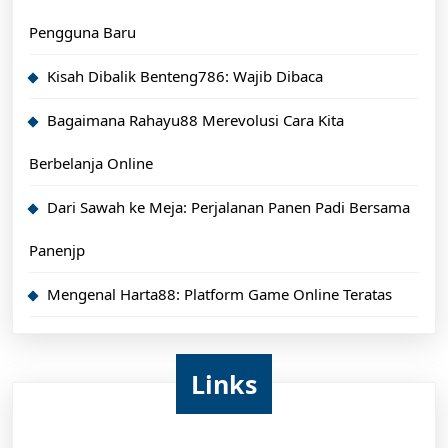
Pengguna Baru
Kisah Dibalik Benteng786: Wajib Dibaca
Bagaimana Rahayu88 Merevolusi Cara Kita
Berbelanja Online
Dari Sawah ke Meja: Perjalanan Panen Padi Bersama
Panenjp
Mengenal Harta88: Platform Game Online Teratas
Links