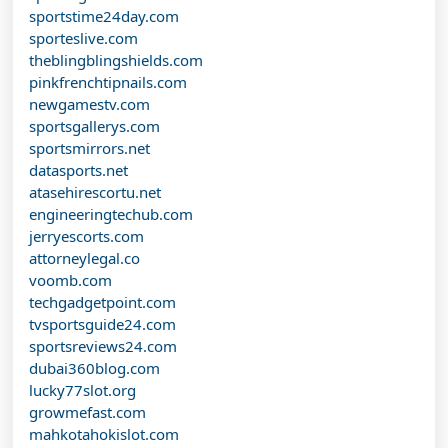
sportstime24day.com
sporteslive.com
theblingblingshields.com
pinkfrenchtipnails.com
newgamestv.com
sportsgallerys.com
sportsmirrors.net
datasports.net
atasehirescortu.net
engineeringtechub.com
jerryescorts.com
attorneylegal.co
voomb.com
techgadgetpoint.com
tvsportsguide24.com
sportsreviews24.com
dubai360blog.com
lucky77slot.org
growmefast.com
mahkotahokislot.com