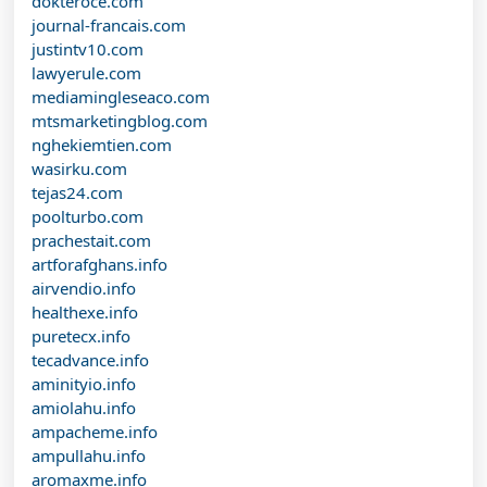
dokteroce.com
journal-francais.com
justintv10.com
lawyerule.com
mediamingleseaco.com
mtsmarketingblog.com
nghekiemtien.com
wasirku.com
tejas24.com
poolturbo.com
prachestait.com
artforafghans.info
airvendio.info
healthexe.info
puretecx.info
tecadvance.info
aminityio.info
amiolahu.info
ampacheme.info
ampullahu.info
aromaxme.info