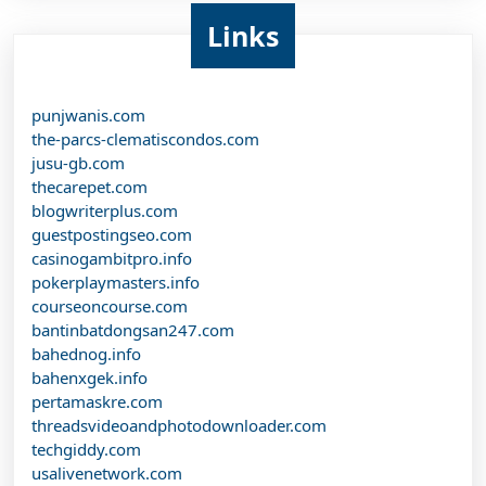
Links
punjwanis.com
the-parcs-clematiscondos.com
jusu-gb.com
thecarepet.com
blogwriterplus.com
guestpostingseo.com
casinogambitpro.info
pokerplaymasters.info
courseoncourse.com
bantinbatdongsan247.com
bahednog.info
bahenxgek.info
pertamaskre.com
threadsvideoandphotodownloader.com
techgiddy.com
usalivenetwork.com