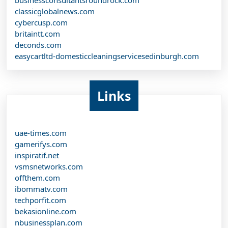
classicglobalnews.com
cybercusp.com
britaintt.com
deconds.com
easycartltd-domesticcleaningservicesedinburgh.com
Links
uae-times.com
gamerifys.com
inspiratif.net
vsmsnetworks.com
offthem.com
ibommatv.com
techporfit.com
bekasionline.com
nbusinessplan.com