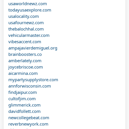
usaworldnewz.com
todayusaexplore.com
usalocality.com
usafournewz.com
thebalochhal.com
vehicularmaster.com
vibesaccent.com
ampajavierdemiguel.org
brainboosters.co
amberlately.com
joycebriscoe.com
aicarmina.com
mypartysupplystore.com
annforwisconsin.com
findjaipur.com
cultofjim.com
glimmerick.com
davidfollett.com
newcollegebeat.com
reverbnewyork.com