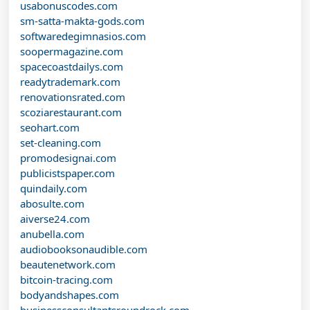
usabonuscodes.com
sm-satta-makta-gods.com
softwaredegimnasios.com
soopermagazine.com
spacecoastdailys.com
readytrademark.com
renovationsrated.com
scoziarestaurant.com
seohart.com
set-cleaning.com
promodesignai.com
publicistspaper.com
quindaily.com
abosulte.com
aiverse24.com
anubella.com
audiobooksonaudible.com
beautenetwork.com
bitcoin-tracing.com
bodyandshapes.com
businessconsultantsroundrock.com