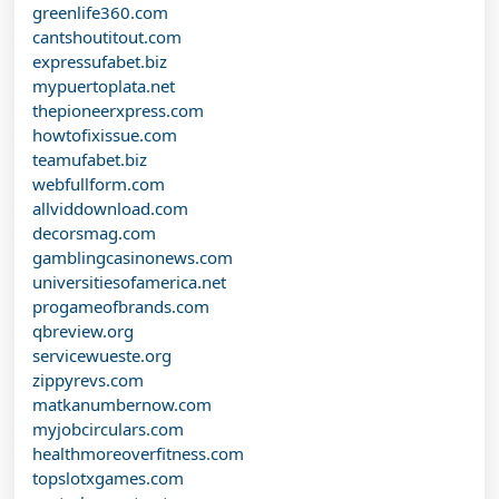
greenlife360.com
cantshoutitout.com
expressufabet.biz
mypuertoplata.net
thepioneerxpress.com
howtofixissue.com
teamufabet.biz
webfullform.com
allviddownload.com
decorsmag.com
gamblingcasinonews.com
universitiesofamerica.net
progameofbrands.com
qbreview.org
servicewueste.org
zippyrevs.com
matkanumbernow.com
myjobcirculars.com
healthmoreoverfitness.com
topslotxgames.com