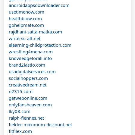
androidappsdownloader.com
usetimenow.com
healthblow.com
gohelpmate.com
rajdhani-satta-matka.com
writerscraft.net
elearning-childprotection.com
wrestling4mena.com
knowledgeforall.info
brand2lastio.com
usadigitalservices.com
socialhoppers.com
creativedream.net
n2315.com
getwebonline.com
onlyfansheaven.com
lky08.com
ralph-fiennes.net
fielder-maximum-discount.net
fitfllex.com