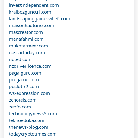
investindependent.com
kralbozguncu1.com
landscapinggainesvillefl.com
maisonhauturier.com
mascreator.com
menafahmi.com
mukhtarmeer.com
nascartoday.com
nqted.com
nzdriverlicence.com
pagalguru.com
pcegame.com
pgslot-r2.com
ws-expression.com
zchotels.com
zepfo.com
technologynews5.com
teknoeduka.com
thenews-blog.com
todaycryptotimes.com