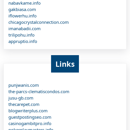
nabavkame.info
gakbiasa.com
iflowerhu.info
chicagocrystalconnection.com
imanabadii.com
trilipohu.info
appruptio.info
Links
punjwanis.com
the-parcs-clematiscondos.com
jusu-gb.com
thecarepet.com
blogwriterplus.com
guestpostingseo.com
casinogambitpro.info
pokerplaymasters.info