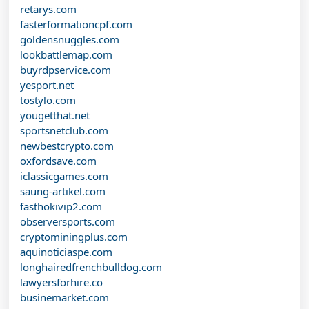
retarys.com
fasterformationcpf.com
goldensnuggles.com
lookbattlemap.com
buyrdpservice.com
yesport.net
tostylo.com
yougetthat.net
sportsnetclub.com
newbestcrypto.com
oxfordsave.com
iclassicgames.com
saung-artikel.com
fasthokivip2.com
observersports.com
cryptominingplus.com
aquinoticiaspe.com
longhairedfrenchbulldog.com
lawyersforhire.co
businemarket.com