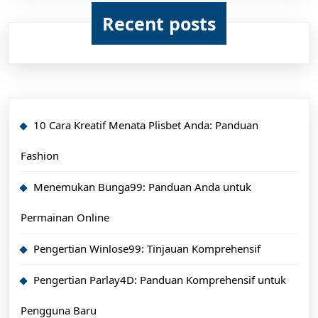
Recent posts
10 Cara Kreatif Menata Plisbet Anda: Panduan
Fashion
Menemukan Bunga99: Panduan Anda untuk
Permainan Online
Pengertian Winlose99: Tinjauan Komprehensif
Pengertian Parlay4D: Panduan Komprehensif untuk
Pengguna Baru