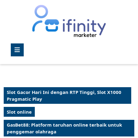
Skip
to
content
Skip
to
content
Open
Button
Slot Gacor Hari Ini dengan RTP Tinggi, Slot X1000
Pragmatic Play
Slot online
GasBet88: Platform taruhan online terbaik untuk
penggemar olahraga