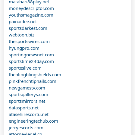
matahari88play.net
moneydescriptor.com
youthsmagazine.com
painaidee.net
sportsdarkest.com
webtoon.biz
thesportswires.com
hyungpro.com
sportingnewsnet.com
sportstime24day.com
sporteslive.com
theblingblingshields.com
pinkfrenchtipnails.com
newgamestv.com
sportsgallerys.com
sportsmirrors.net
datasports.net
atasehirescortu.net
engineeringtechub.com
jerryescorts.com
attorneylegal.co