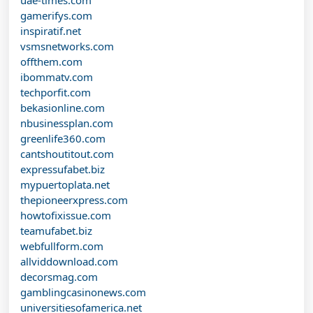
gamerifys.com
inspiratif.net
vsmsnetworks.com
offthem.com
ibommatv.com
techporfit.com
bekasionline.com
nbusinessplan.com
greenlife360.com
cantshoutitout.com
expressufabet.biz
mypuertoplata.net
thepioneerxpress.com
howtofixissue.com
teamufabet.biz
webfullform.com
allviddownload.com
decorsmag.com
gamblingcasinonews.com
universitiesofamerica.net