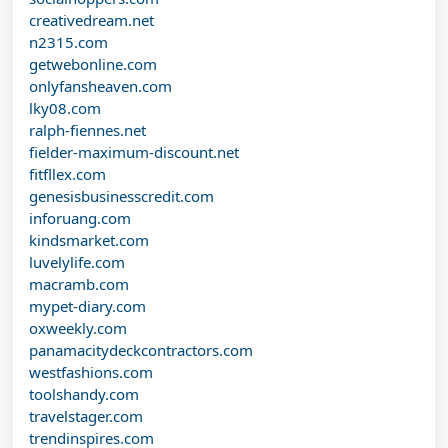
creativedream.net
n2315.com
getwebonline.com
onlyfansheaven.com
lky08.com
ralph-fiennes.net
fielder-maximum-discount.net
fitfllex.com
genesisbusinesscredit.com
inforuang.com
kindsmarket.com
luvelylife.com
macramb.com
mypet-diary.com
oxweekly.com
panamacitydeckcontractors.com
westfashions.com
toolshandy.com
travelstager.com
trendinspires.com