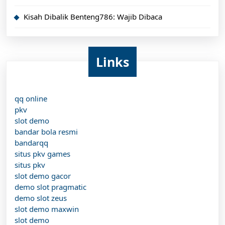
Kisah Dibalik Benteng786: Wajib Dibaca
Links
qq online
pkv
slot demo
bandar bola resmi
bandarqq
situs pkv games
situs pkv
slot demo gacor
demo slot pragmatic
demo slot zeus
slot demo maxwin
slot demo