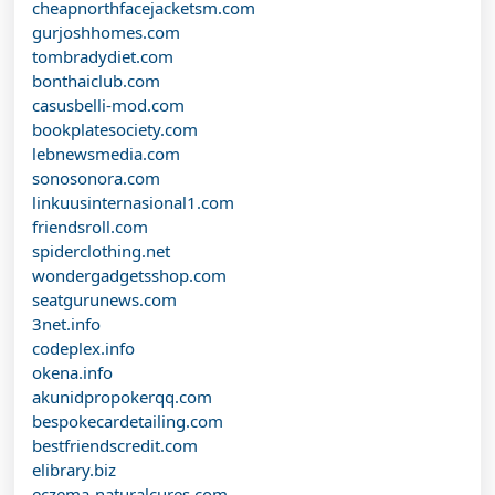
cheapnorthfacejacketsm.com
gurjoshhomes.com
tombradydiet.com
bonthaiclub.com
casusbelli-mod.com
bookplatesociety.com
lebnewsmedia.com
sonosonora.com
linkuusinternasional1.com
friendsroll.com
spiderclothing.net
wondergadgetsshop.com
seatgurunews.com
3net.info
codeplex.info
okena.info
akunidpropokerqq.com
bespokecardetailing.com
bestfriendscredit.com
elibrary.biz
eczema-naturalcures.com