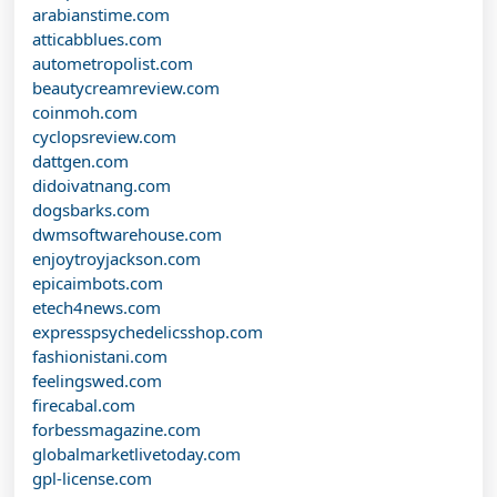
arabianstime.com
atticabblues.com
autometropolist.com
beautycreamreview.com
coinmoh.com
cyclopsreview.com
dattgen.com
didoivatnang.com
dogsbarks.com
dwmsoftwarehouse.com
enjoytroyjackson.com
epicaimbots.com
etech4news.com
expresspsychedelicsshop.com
fashionistani.com
feelingswed.com
firecabal.com
forbessmagazine.com
globalmarketlivetoday.com
gpl-license.com