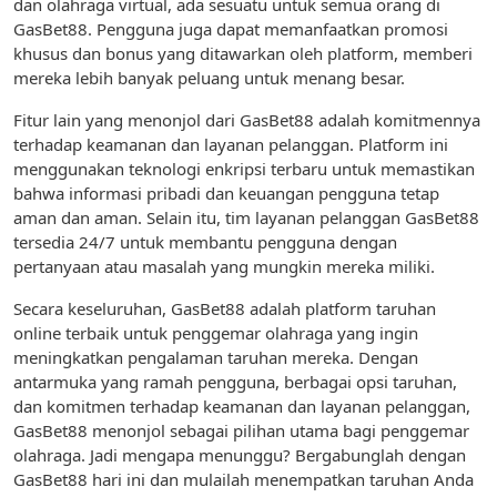
dan olahraga virtual, ada sesuatu untuk semua orang di
GasBet88. Pengguna juga dapat memanfaatkan promosi
khusus dan bonus yang ditawarkan oleh platform, memberi
mereka lebih banyak peluang untuk menang besar.
Fitur lain yang menonjol dari GasBet88 adalah komitmennya
terhadap keamanan dan layanan pelanggan. Platform ini
menggunakan teknologi enkripsi terbaru untuk memastikan
bahwa informasi pribadi dan keuangan pengguna tetap
aman dan aman. Selain itu, tim layanan pelanggan GasBet88
tersedia 24/7 untuk membantu pengguna dengan
pertanyaan atau masalah yang mungkin mereka miliki.
Secara keseluruhan, GasBet88 adalah platform taruhan
online terbaik untuk penggemar olahraga yang ingin
meningkatkan pengalaman taruhan mereka. Dengan
antarmuka yang ramah pengguna, berbagai opsi taruhan,
dan komitmen terhadap keamanan dan layanan pelanggan,
GasBet88 menonjol sebagai pilihan utama bagi penggemar
olahraga. Jadi mengapa menunggu? Bergabunglah dengan
GasBet88 hari ini dan mulailah menempatkan taruhan Anda