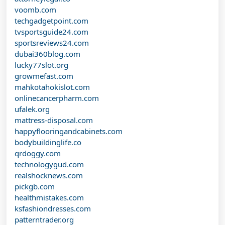
voomb.com
techgadgetpoint.com
tvsportsguide24.com
sportsreviews24.com
dubai360blog.com
lucky77slot.org
growmefast.com
mahkotahokislot.com
onlinecancerpharm.com
ufalek.org
mattress-disposal.com
happyflooringandcabinets.com
bodybuildinglife.co
qrdoggy.com
technologygud.com
realshocknews.com
pickgb.com
healthmistakes.com
ksfashiondresses.com
patterntrader.org