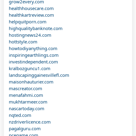
grow2every.com
healthhousecare.com
healthkartreview.com
helpquitporn.com
highqualitybanknote.com
hostingnews24.com
hottstyle.com
howtodiyanything.com
inspiringearthlings.com
investindependent.com
kralbozguncu1.com
landscapinggainesvillefl.com
maisonhauturier.com
mascreator.com
menafahmi.com
mukhtarmeer.com
nascartoday.com
nqted.com
nzdriverlicence.com
pagalguru.com
pcegame.com