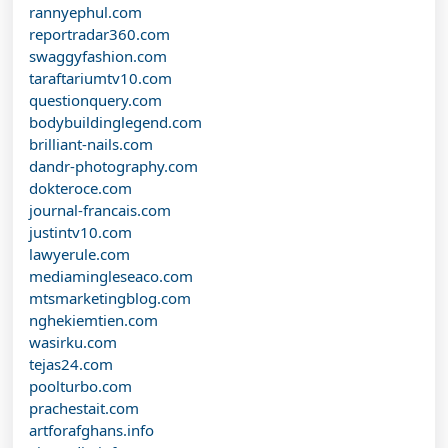
rannyephul.com
reportradar360.com
swaggyfashion.com
taraftariumtv10.com
questionquery.com
bodybuildinglegend.com
brilliant-nails.com
dandr-photography.com
dokteroce.com
journal-francais.com
justintv10.com
lawyerule.com
mediamingleseaco.com
mtsmarketingblog.com
nghekiemtien.com
wasirku.com
tejas24.com
poolturbo.com
prachestait.com
artforafghans.info