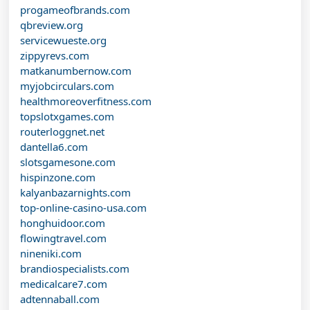
progameofbrands.com
qbreview.org
servicewueste.org
zippyrevs.com
matkanumbernow.com
myjobcirculars.com
healthmoreoverfitness.com
topslotxgames.com
routerloggnet.net
dantella6.com
slotsgamesone.com
hispinzone.com
kalyanbazarnights.com
top-online-casino-usa.com
honghuidoor.com
flowingtravel.com
nineniki.com
brandiospecialists.com
medicalcare7.com
adtennaball.com