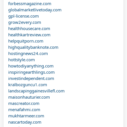
forbessmagazine.com
globalmarketlivetoday.com
gpl-license.com
grow2every.com
healthhousecare.com
healthkartreview.com
helpquitporn.com
highqualitybanknote.com
hostingnews24.com
hottstyle.com
howtodiyanything.com
inspiringearthlings.com
investindependent.com
kralbozguncu1.com
landscapinggainesvillefl.com
maisonhauturier.com
mascreator.com
menafahmi.com
mukhtarmeer.com
nascartoday.com