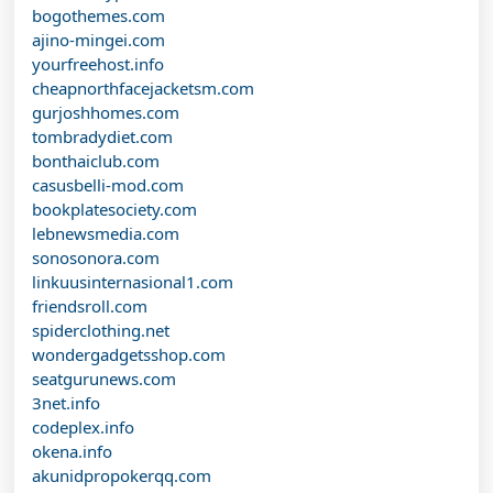
bogothemes.com
ajino-mingei.com
yourfreehost.info
cheapnorthfacejacketsm.com
gurjoshhomes.com
tombradydiet.com
bonthaiclub.com
casusbelli-mod.com
bookplatesociety.com
lebnewsmedia.com
sonosonora.com
linkuusinternasional1.com
friendsroll.com
spiderclothing.net
wondergadgetsshop.com
seatgurunews.com
3net.info
codeplex.info
okena.info
akunidpropokerqq.com