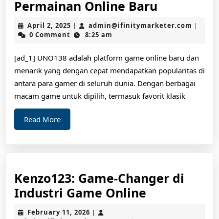
Menjelaja
Permainan Online Baru
Dunia
April
admin@
April 2, 2025
admin@ifinitymarketer.com
|
|
UNO138
2,
0 Comment
8:25 am
2025
yang
[ad_1] UNO138 adalah platform game online baru dan
Menyenan
menarik yang dengan cepat mendapatkan popularitas di
Platform
antara para gamer di seluruh dunia. Dengan berbagai
Permaina
macam game untuk dipilih, termasuk favorit klasik
Online
Read
Read More
Baru
More
Kenzo123: Game-Changer di
Kenzo123:
Industri Game Online
Game-
February
February 11, 2026
|