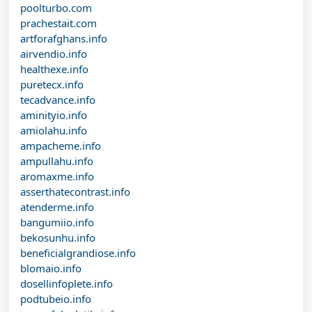
poolturbo.com
prachestait.com
artforafghans.info
airvendio.info
healthexe.info
puretecx.info
tecadvance.info
aminityio.info
amiolahu.info
ampacheme.info
ampullahu.info
aromaxme.info
asserthatecontrast.info
atenderme.info
bangumiio.info
bekosunhu.info
beneficialgrandiose.info
blomaio.info
dosellinfoplete.info
podtubeio.info