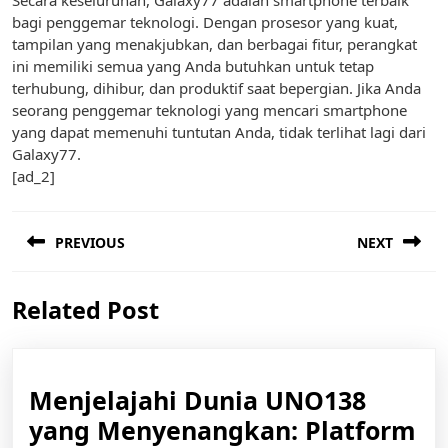
Secara keseluruhan, Galaxy77 adalah smartphone terbaik
bagi penggemar teknologi. Dengan prosesor yang kuat,
tampilan yang menakjubkan, dan berbagai fitur, perangkat
ini memiliki semua yang Anda butuhkan untuk tetap
terhubung, dihibur, dan produktif saat bepergian. Jika Anda
seorang penggemar teknologi yang mencari smartphone
yang dapat memenuhi tuntutan Anda, tidak terlihat lagi dari
Galaxy77.
[ad_2]
Post
PREVIOUS
NEXT
navigation
Previous
Next
Related Post
post:
post:
Menjelajahi Dunia UNO138
yang Menyenangkan: Platform