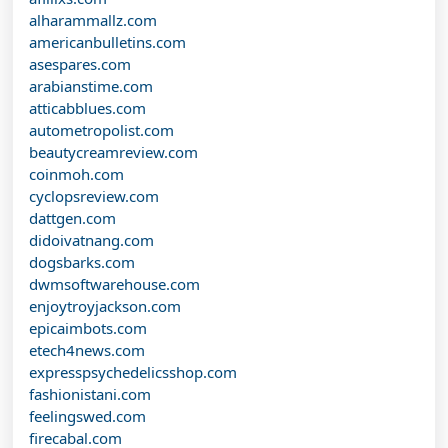
alharammallz.com
americanbulletins.com
asespares.com
arabianstime.com
atticabblues.com
autometropolist.com
beautycreamreview.com
coinmoh.com
cyclopsreview.com
dattgen.com
didoivatnang.com
dogsbarks.com
dwmsoftwarehouse.com
enjoytroyjackson.com
epicaimbots.com
etech4news.com
expresspsychedelicsshop.com
fashionistani.com
feelingswed.com
firecabal.com