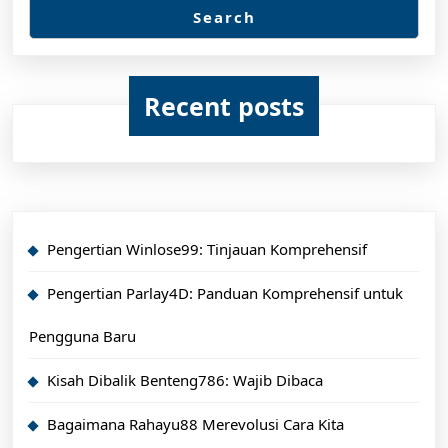
Search
Recent posts
Pengertian Winlose99: Tinjauan Komprehensif
Pengertian Parlay4D: Panduan Komprehensif untuk
Pengguna Baru
Kisah Dibalik Benteng786: Wajib Dibaca
Bagaimana Rahayu88 Merevolusi Cara Kita