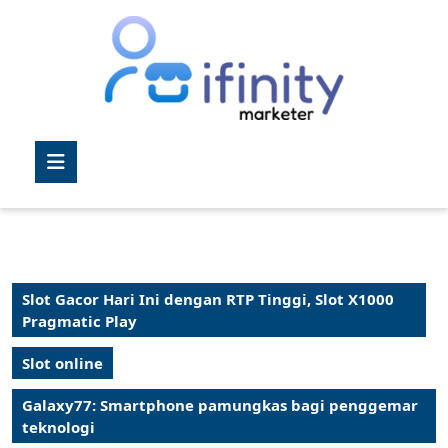
Skip
to
content
Skip
to
content
Open
Button
Slot Gacor Hari Ini dengan RTP Tinggi, Slot X1000
Pragmatic Play
Slot online
Galaxy77: Smartphone pamungkas bagi penggemar
teknologi