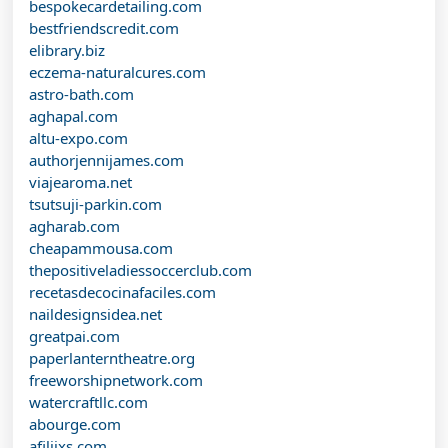
bespokecardetailing.com
bestfriendscredit.com
elibrary.biz
eczema-naturalcures.com
astro-bath.com
aghapal.com
altu-expo.com
authorjennijames.com
viajearoma.net
tsutsuji-parkin.com
agharab.com
cheapammousa.com
thepositiveladiessoccerclub.com
recetasdecocinafaciles.com
naildesignsidea.net
greatpai.com
paperlanterntheatre.org
freeworshipnetwork.com
watercraftllc.com
abourge.com
afiliixs.com