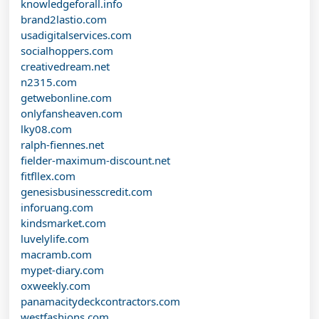
knowledgeforall.info
brand2lastio.com
usadigitalservices.com
socialhoppers.com
creativedream.net
n2315.com
getwebonline.com
onlyfansheaven.com
lky08.com
ralph-fiennes.net
fielder-maximum-discount.net
fitfllex.com
genesisbusinesscredit.com
inforuang.com
kindsmarket.com
luvelylife.com
macramb.com
mypet-diary.com
oxweekly.com
panamacitydeckcontractors.com
westfashions.com