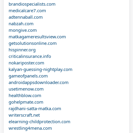
brandiospecialists.com
medicalcare7.com
adtennaball.com
nabzah.com
mongive.com
matkagameresultsview.com
getsolutionsonline.com
hispinner.org
criticalinsurance.info
nokariposter.com
kalyan-guessing-nightplay.com
gameofpanels.com
androidappsdownloader.com
usetimenow.com
healthblow.com
gohelpmate.com
rajdhani-satta-matka.com
writerscraft.net
elearning-childprotection.com
wrestling4mena.com