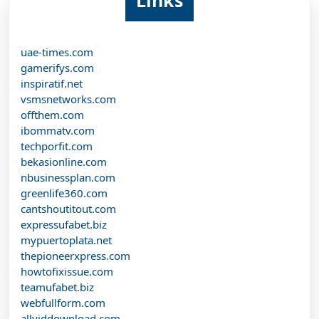
uae-times.com
gamerifys.com
inspiratif.net
vsmsnetworks.com
offthem.com
ibommatv.com
techporfit.com
bekasionline.com
nbusinessplan.com
greenlife360.com
cantshoutitout.com
expressufabet.biz
mypuertoplata.net
thepioneerxpress.com
howtofixissue.com
teamufabet.biz
webfullform.com
allviddownload.com