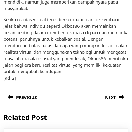
mendidik, namun juga memberikan dampak nyata pada
masyarakat.
Ketika realitas virtual terus berkembang dan berkembang,
jelas bahwa individu seperti Okbos86 akan memainkan
peran penting dalam membentuk masa depan dan membuka
potensi penuhnya untuk kebaikan sosial. Dengan
mendorong batas-batas dari apa yang mungkin terjadi dalam
realitas virtual dan menggunakan teknologi untuk mengatasi
masalah-masalah sosial yang mendesak, Okbos86 membuka
jalan bagi era baru realitas virtual yang memiliki kekuatan
untuk mengubah kehidupan.
[ad_2]
Post
PREVIOUS
NEXT
navigation
Previous
Next
Related Post
post:
post: