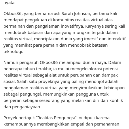
nyata.
Okbos86, yang bernama asli Sarah Johnson, pertama kali
mendapat pengakuan di komunitas realitas virtual atas
permainan dan pengalaman inovatifnya. Karyanya sering kali
mendobrak batasan dari apa yang mungkin terjadi dalam
realitas virtual, menciptakan dunia yang imersif dan interaktif
yang memikat para pemain dan mendobrak batasan
teknologi.
Namun pengaruh Okbos86 melampaui dunia maya. Dalam
beberapa tahun terakhir, ia mulai mengeksplorasi potensi
realitas virtual sebagai alat untuk perubahan dan dampak
sosial. Salah satu proyeknya yang paling menonjol adalah
pengalaman realitas virtual yang menyimulasikan kehidupan
sebagai pengungsi, memungkinkan pengguna untuk
berperan sebagai seseorang yang melarikan diri dari konflik
dan penganiayaan.
Proyek bertajuk “Realitas Pengungsi” ini dipuji karena
kemampuannya membangkitkan empati dan pemahaman