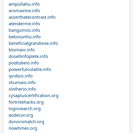
ampullahu.info
aromaxme.info
asserthatecontrast.info
atenderme.info
bangumiio.info
bekosunhu.info
beneficialgrandiose.info
blomaio.info
dosellinfoplete.info
podtubeio.info
powerfulvolatile.info
qvidsio.info
shumaio.info
slotherio.info
cysapluscertification.org
fortnitehacks.org
loginsearch.org
aodecor.org
donorsmatch.org
nowtimes.org