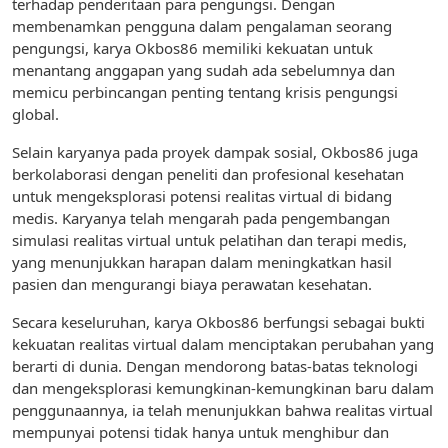
terhadap penderitaan para pengungsi. Dengan
membenamkan pengguna dalam pengalaman seorang
pengungsi, karya Okbos86 memiliki kekuatan untuk
menantang anggapan yang sudah ada sebelumnya dan
memicu perbincangan penting tentang krisis pengungsi
global.
Selain karyanya pada proyek dampak sosial, Okbos86 juga
berkolaborasi dengan peneliti dan profesional kesehatan
untuk mengeksplorasi potensi realitas virtual di bidang
medis. Karyanya telah mengarah pada pengembangan
simulasi realitas virtual untuk pelatihan dan terapi medis,
yang menunjukkan harapan dalam meningkatkan hasil
pasien dan mengurangi biaya perawatan kesehatan.
Secara keseluruhan, karya Okbos86 berfungsi sebagai bukti
kekuatan realitas virtual dalam menciptakan perubahan yang
berarti di dunia. Dengan mendorong batas-batas teknologi
dan mengeksplorasi kemungkinan-kemungkinan baru dalam
penggunaannya, ia telah menunjukkan bahwa realitas virtual
mempunyai potensi tidak hanya untuk menghibur dan