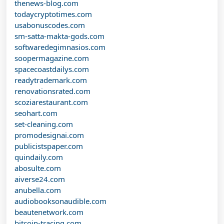
thenews-blog.com
todaycryptotimes.com
usabonuscodes.com
sm-satta-makta-gods.com
softwaredegimnasios.com
soopermagazine.com
spacecoastdailys.com
readytrademark.com
renovationsrated.com
scoziarestaurant.com
seohart.com
set-cleaning.com
promodesignai.com
publicistspaper.com
quindaily.com
abosulte.com
aiverse24.com
anubella.com
audiobooksonaudible.com
beautenetwork.com
bitcoin-tracing.com