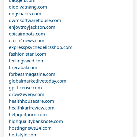
didoivatnang.com
dogsbarks.com
dwmsoftwarehouse.com
enjoytroyjackson.com
epicaimbots.com
etech4news.com
expresspsychedelicsshop.com
fashionistani.com
feelingswed.com
firecabal.com
forbessmagazine.com
globalmarketlivetoday.com
gpl-license.com
grow2every.com
healthhousecare.com
healthkartreview.com
helpquitporn.com
highqualitybanknote.com
hostingnews24.com
hottstyle.com