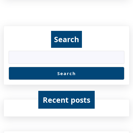
Search
Search
Recent posts