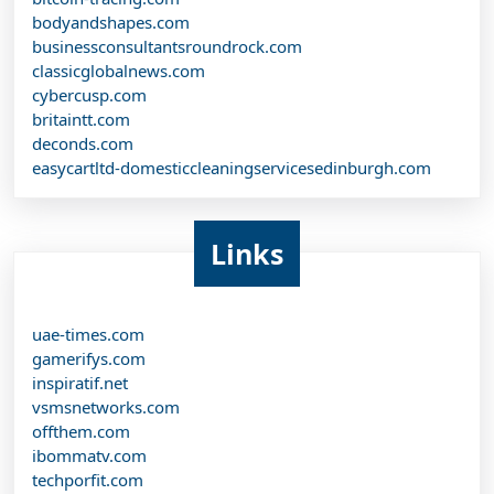
bodyandshapes.com
businessconsultantsroundrock.com
classicglobalnews.com
cybercusp.com
britaintt.com
deconds.com
easycartltd-domesticcleaningservicesedinburgh.com
Links
uae-times.com
gamerifys.com
inspiratif.net
vsmsnetworks.com
offthem.com
ibommatv.com
techporfit.com