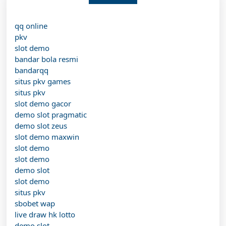
qq online
pkv
slot demo
bandar bola resmi
bandarqq
situs pkv games
situs pkv
slot demo gacor
demo slot pragmatic
demo slot zeus
slot demo maxwin
slot demo
slot demo
demo slot
slot demo
situs pkv
sbobet wap
live draw hk lotto
demo slot