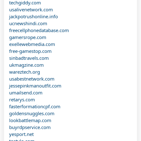
techgiddy.com
usalivenetwork.com
jackpotrushonline.info
ucnewshindi.com
freecellphonedatabase.com
gamersrope.com
exellewebmedia.com
free-gamestop.com
sinbadtravels.com
ukmagzine.com
wareztech.org
usabestnetwork.com
jessepinkmanoutfit.com
umailsend.com
retarys.com
fasterformationcpf.com
goldensnuggles.com
lookbattlemap.com
buyrdpservice.com
yesport.net
tostylo.com