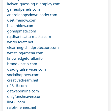
kalyan-guessing-nightplay.com
gameofpanels.com
androidappsdownloader.com
usetimenow.com
healthblow.com
gohelpmate.com
rajdhani-satta-matka.com
writerscraft.net
elearning-childprotection.com
wrestling4mena.com
knowledgeforall.info
brand2lastio.com
usadigitalservices.com
socialhoppers.com
creativedream.net
n2315.com
getwebonline.com
onlyfansheaven.com
lky08.com
ralph-fiennes.net