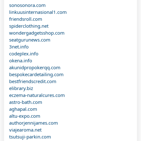
sonosonora.com
linkuusinternasional1.com
friendsroll.com
spiderclothing.net
wondergadgetsshop.com
seatgurunews.com
3net.info
codeplex.info
okena.info
akunidpropokerqq.com
bespokecardetailing.com
bestfriendscredit.com
elibrary.biz
eczema-naturalcures.com
astro-bath.com
aghapal.com
altu-expo.com
authorjennijames.com
viajearoma.net
tsutsuji-parkin.com