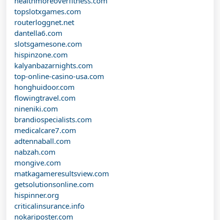
healthmoreoverfitness.com
topslotxgames.com
routerloggnet.net
dantella6.com
slotsgamesone.com
hispinzone.com
kalyanbazarnights.com
top-online-casino-usa.com
honghuidoor.com
flowingtravel.com
nineniki.com
brandiospecialists.com
medicalcare7.com
adtennaball.com
nabzah.com
mongive.com
matkagameresultsview.com
getsolutionsonline.com
hispinner.org
criticalinsurance.info
nokariposter.com