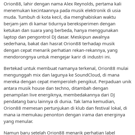
Orion88, lahir dengan nama Alex Reynolds, pertama kali
menemukan kecintaannya pada musik elektronik di usia
muda. Tumbuh di kota kecil, dia menghabiskan waktu
berjam-jam di kamar tidurnya bereksperimen dengan
ketukan dan suara yang berbeda, hanya menggunakan
laptop dan pengontrol DJ dasar. Meskipun awalnya
sederhana, bakat dan hasrat Orion88 terhadap musik
dengan cepat menarik perhatian rekan-rekannya, yang
mendorongnya untuk mengejar karir di industri ini.
Bertekad untuk membuat namanya terkenal, Orion88 mulai
mengunggah mix dan lagunya ke SoundCloud, di mana
mereka dengan cepat memperoleh pengikut. Perpaduan unik
antara musik house dan techno, ditambah dengan
penampilan live energiknya, membedakannya dari DJ
pendatang baru lainnya di dunia. Tak lama kemudian,
Orion88 memesan pertunjukan di klub dan festival lokal, di
mana ia memukau penonton dengan irama dan energinya
yang menular.
Namun baru setelah Orion88 menarik perhatian label