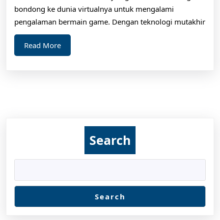
pad
bondong ke dunia virtualnya untuk mengalami
Pe
pengalaman bermain game. Dengan teknologi mutakhir
Ga
Read
Read More
Ter
More
Search
Search