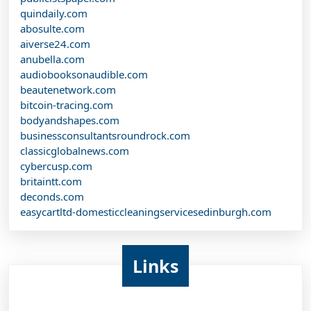
quindaily.com
abosulte.com
aiverse24.com
anubella.com
audiobooksonaudible.com
beautenetwork.com
bitcoin-tracing.com
bodyandshapes.com
businessconsultantsroundrock.com
classicglobalnews.com
cybercusp.com
britaintt.com
deconds.com
easycartltd-domesticcleaningservicesedinburgh.com
Links