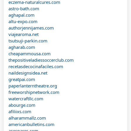
eczema-naturalcures.com
astro-bath.com
aghapal.com
altu-expo.com
authorjennijames.com
viajearoma.net
tsutsuji-parkin.com
agharab.com
cheapammousa.com
thepositiveladiessoccerclub.com
recetasdecocinafaciles.com
naildesignsidea.net
greatpai.com
paperlanterntheatre.org
freeworshipnetwork.com
watercraftllc.com
abourge.com
afiliixs.com
alharammallz.com
americanbulletins.com
asespares.com