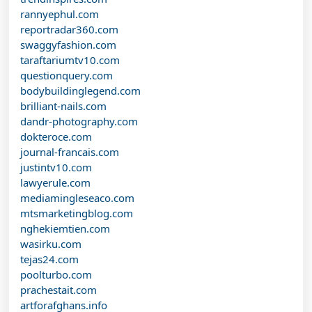
rannyephul.com
reportradar360.com
swaggyfashion.com
taraftariumtv10.com
questionquery.com
bodybuildinglegend.com
brilliant-nails.com
dandr-photography.com
dokteroce.com
journal-francais.com
justintv10.com
lawyerule.com
mediamingleseaco.com
mtsmarketingblog.com
nghekiemtien.com
wasirku.com
tejas24.com
poolturbo.com
prachestait.com
artforafghans.info