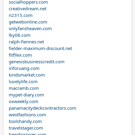
socialhoppers.com
creativedream.net
n2315.com
getwebonline.com
onlyfansheaven.com
lky08.com
ralph-fiennes.net
fielder-maximum-discount.net
fitfllex.com
genesisbusinesscredit.com
inforuang.com
kindsmarket.com
luvelylife.com
macramb.com
mypet-diary.com
oxweekly.com
panamacitydeckcontractors.com
westfashions.com
toolshandy.com
travelstager.com
trendinspires.com