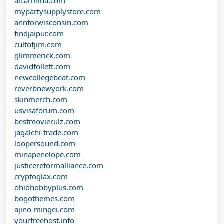
aicarmina.com
mypartysupplystore.com
annforwisconsin.com
findjaipur.com
cultofjim.com
glimmerick.com
davidfollett.com
newcollegebeat.com
reverbnewyork.com
skinmerch.com
usvisaforum.com
bestmovierulz.com
jagalchi-trade.com
loopersound.com
minapenelope.com
justicereformalliance.com
cryptoglax.com
ohiohobbyplus.com
bogothemes.com
ajino-mingei.com
yourfreehost.info