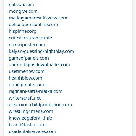
nabzah.com
mongive.com
matkagameresultsview.com
getsolutionsonline.com
hispinner.org
criticalinsurance.info
nokariposter.com
kalyan-guessing-nightplay.com
gameofpanels.com
androidappsdownloader.com
usetimenow.com
healthblow.com
gohelpmate.com
rajdhani-satta-matka.com
writerscraft.net
elearning-childprotection.com
wrestling4mena.com
knowledgeforall.info
brand2lastio.com
usadigitalservices.com