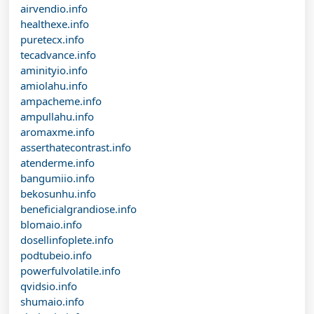
airvendio.info
healthexe.info
puretecx.info
tecadvance.info
aminityio.info
amiolahu.info
ampacheme.info
ampullahu.info
aromaxme.info
asserthatecontrast.info
atenderme.info
bangumiio.info
bekosunhu.info
beneficialgrandiose.info
blomaio.info
dosellinfoplete.info
podtubeio.info
powerfulvolatile.info
qvidsio.info
shumaio.info