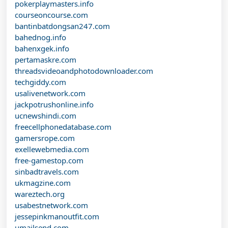
pokerplaymasters.info
courseoncourse.com
bantinbatdongsan247.com
bahednog.info
bahenxgek.info
pertamaskre.com
threadsvideoandphotodownloader.com
techgiddy.com
usalivenetwork.com
jackpotrushonline.info
ucnewshindi.com
freecellphonedatabase.com
gamersrope.com
exellewebmedia.com
free-gamestop.com
sinbadtravels.com
ukmagzine.com
wareztech.org
usabestnetwork.com
jessepinkmanoutfit.com
umailsend.com