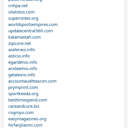
cnhpa.net
sitalotus.com
supernotes.org
worldsportsempires.com
updatecentral360.com
katamastah.com
zqscore.net
aseleraio.info
asticio.info
egardenio.info
arxteamio.info
getalexio.info
accountaudittaxcon.com
prymprint.com
sportkeeda.org
besttimespend.com
careandcure.biz
cogniyo.com
easymagazines.org
hirfanjilasmi.com