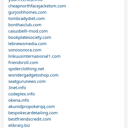
cheapnorthfacejacketsm.com
gurjoshhomes.com
tombradydiet.com
bonthaiclub.com
casusbelli-mod.com
bookplatesociety.com
lebnewsmedia.com
sonosonora.com
linkuusinternasional1.com
friendsroll.com
spiderclothing.net
wondergadgetsshop.com
seatgurunews.com
3net.info
codeplex.info
okena.info
akunidpropokerqq.com
bespokecardetailing.com
bestfriendscredit.com
elibrary.biz