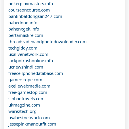
pokerplaymasters.info
courseoncourse.com
bantinbatdongsan247.com
bahednog.info
bahenxgek.info
pertamaskre.com
threadsvideoandphotodownloader.com
techgiddy.com
usalivenetwork.com
jackpotrushonline.info
ucnewshindi.com
freecellphonedatabase.com
gamersrope.com
exellewebmedia.com
free-gamestop.com
sinbadtravels.com
ukmagzine.com
wareztech.org
usabestnetwork.com
jessepinkmanoutfit.com