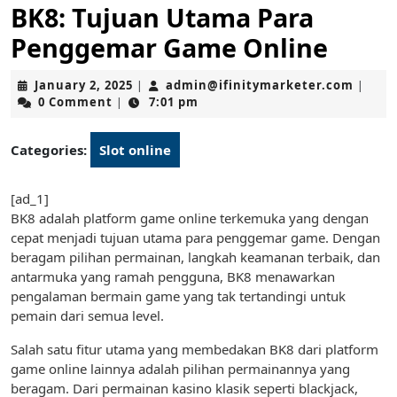
BK8: Tujuan Utama Para
Penggemar Game Online
January
admin
January 2, 2025
admin@ifinitymarketer.com
|
|
2,
0 Comment
7:01 pm
|
2025
Categories:
Slot online
[ad_1]
BK8 adalah platform game online terkemuka yang dengan
cepat menjadi tujuan utama para penggemar game. Dengan
beragam pilihan permainan, langkah keamanan terbaik, dan
antarmuka yang ramah pengguna, BK8 menawarkan
pengalaman bermain game yang tak tertandingi untuk
pemain dari semua level.
Salah satu fitur utama yang membedakan BK8 dari platform
game online lainnya adalah pilihan permainannya yang
beragam. Dari permainan kasino klasik seperti blackjack,