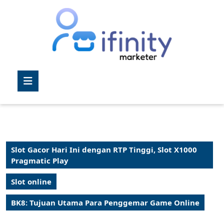
Skip
to
content
Skip
to
content
Open
Button
Slot Gacor Hari Ini dengan RTP Tinggi, Slot X1000
Pragmatic Play
Slot online
BK8: Tujuan Utama Para Penggemar Game Online