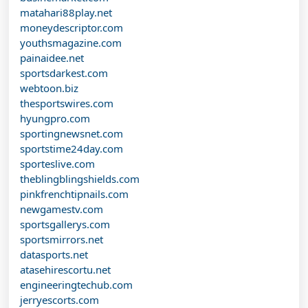
matahari88play.net
moneydescriptor.com
youthsmagazine.com
painaidee.net
sportsdarkest.com
webtoon.biz
thesportswires.com
hyungpro.com
sportingnewsnet.com
sportstime24day.com
sporteslive.com
theblingblingshields.com
pinkfrenchtipnails.com
newgamestv.com
sportsgallerys.com
sportsmirrors.net
datasports.net
atasehirescortu.net
engineeringtechub.com
jerryescorts.com