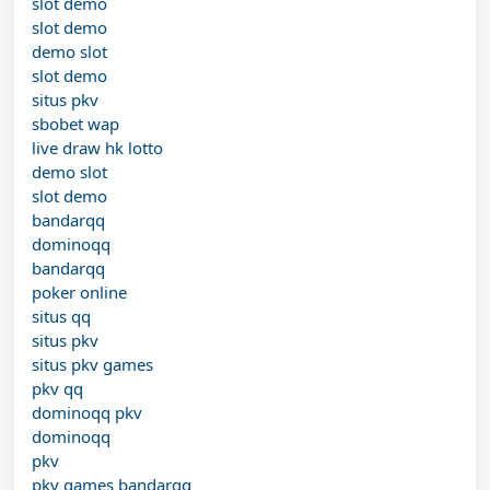
slot demo
slot demo
demo slot
slot demo
situs pkv
sbobet wap
live draw hk lotto
demo slot
slot demo
bandarqq
dominoqq
bandarqq
poker online
situs qq
situs pkv
situs pkv games
pkv qq
dominoqq pkv
dominoqq
pkv
pkv games bandarqq