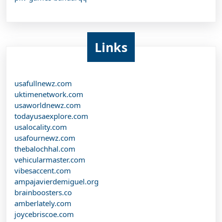
Links
usafullnewz.com
uktimenetwork.com
usaworldnewz.com
todayusaexplore.com
usalocality.com
usafournewz.com
thebalochhal.com
vehicularmaster.com
vibesaccent.com
ampajavierdemiguel.org
brainboosters.co
amberlately.com
joycebriscoe.com