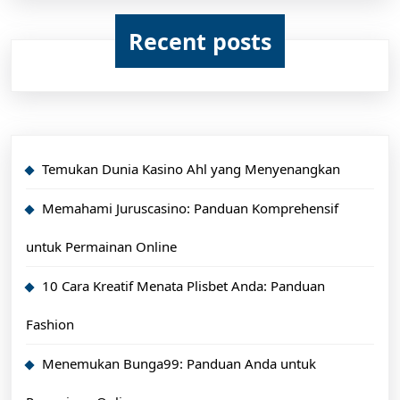
Recent posts
Temukan Dunia Kasino Ahl yang Menyenangkan
Memahami Juruscasino: Panduan Komprehensif
untuk Permainan Online
10 Cara Kreatif Menata Plisbet Anda: Panduan
Fashion
Menemukan Bunga99: Panduan Anda untuk