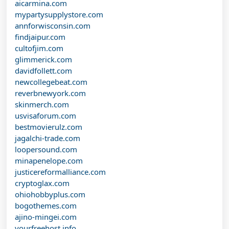
aicarmina.com
mypartysupplystore.com
annforwisconsin.com
findjaipur.com
cultofjim.com
glimmerick.com
davidfollett.com
newcollegebeat.com
reverbnewyork.com
skinmerch.com
usvisaforum.com
bestmovierulz.com
jagalchi-trade.com
loopersound.com
minapenelope.com
justicereformalliance.com
cryptoglax.com
ohiohobbyplus.com
bogothemes.com
ajino-mingei.com
yourfreehost.info