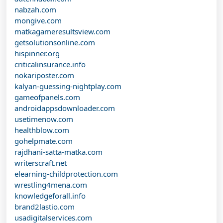
nabzah.com
mongive.com
matkagameresultsview.com
getsolutionsonline.com
hispinner.org
criticalinsurance.info
nokariposter.com
kalyan-guessing-nightplay.com
gameofpanels.com
androidappsdownloader.com
usetimenow.com
healthblow.com
gohelpmate.com
rajdhani-satta-matka.com
writerscraft.net
elearning-childprotection.com
wrestling4mena.com
knowledgeforall.info
brand2lastio.com
usadigitalservices.com