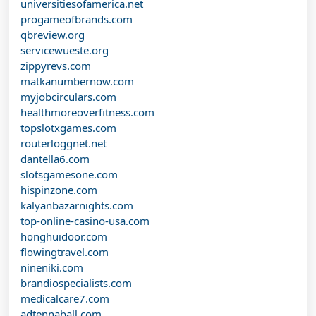
universitiesofamerica.net
progameofbrands.com
qbreview.org
servicewueste.org
zippyrevs.com
matkanumbernow.com
myjobcirculars.com
healthmoreoverfitness.com
topslotxgames.com
routerloggnet.net
dantella6.com
slotsgamesone.com
hispinzone.com
kalyanbazarnights.com
top-online-casino-usa.com
honghuidoor.com
flowingtravel.com
nineniki.com
brandiospecialists.com
medicalcare7.com
adtennaball.com