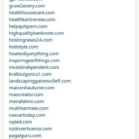
grow2every.com
healthhousecare.com
healthkartreview.com
helpquitporn.com
highqualitybanknote.com
hostingnews24.com
hottstyle.com
howtodiyanything.com
inspiringearthlings.com
investindependent.com
kralbozguncu1.com
landscapinggainesvillefl.com
maisonhauturier.com
mascreator.com
menafahmi.com
mukhtarmeer.com
nascartoday.com
nqted.com
nzdriverlicence.com
pagalguru.com