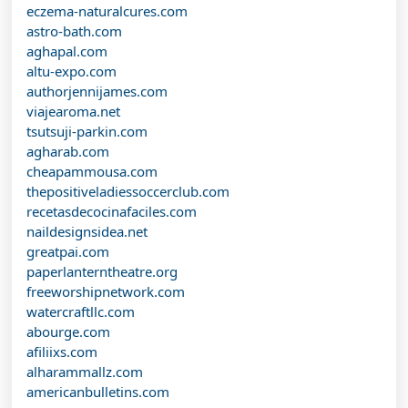
eczema-naturalcures.com
astro-bath.com
aghapal.com
altu-expo.com
authorjennijames.com
viajearoma.net
tsutsuji-parkin.com
agharab.com
cheapammousa.com
thepositiveladiessoccerclub.com
recetasdecocinafaciles.com
naildesignsidea.net
greatpai.com
paperlanterntheatre.org
freeworshipnetwork.com
watercraftllc.com
abourge.com
afiliixs.com
alharammallz.com
americanbulletins.com