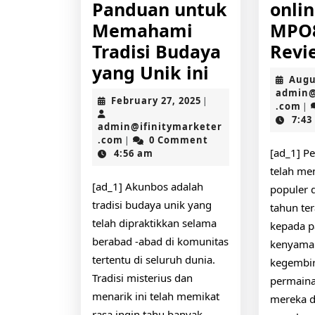
Panduan untuk
onli
Memahami
MPO8
Tradisi Budaya
Revi
Mengungka
yang Unik ini
Augu
Misteri
admin@
February
February 27, 2025
|
ad
.com
|
Akunbos:
27,
7:43
admin@ifinitymarketer
2025
Panduan
admin@ifinitymarketer.com
.com
0 Comment
|
untuk
[ad_1] Pe
4:56 am
telah me
Memahami
[ad_1] Akunbos adalah
populer 
Tradisi
tradisi budaya unik yang
tahun te
Budaya
telah dipraktikkan selama
kepada p
yang
berabad -abad di komunitas
kenyama
Unik
tertentu di seluruh dunia.
kegembi
Tradisi misterius dan
ini
permaina
menarik ini telah memikat
mereka 
rasa ingin tahu banyak