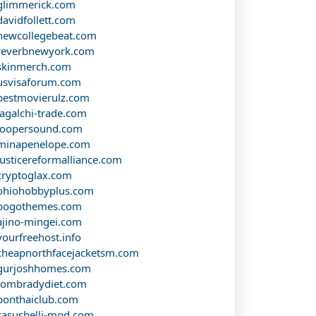
glimmerick.com
davidfollett.com
newcollegebeat.com
reverbnewyork.com
skinmerch.com
usvisaforum.com
bestmovierulz.com
jagalchi-trade.com
loopersound.com
minapenelope.com
justicereformalliance.com
cryptoglax.com
ohiohobbyplus.com
bogothemes.com
ajino-mingei.com
yourfreehost.info
cheapnorthfacejacketsm.com
gurjoshhomes.com
tombradydiet.com
bonthaiclub.com
casusbelli-mod.com