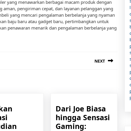
puler yang menawarkan berbagai macam produk dengan
g aman, pengiriman cepat, dan layanan pelanggan yang
pembeli yang mencari pengalaman berbelanja yang nyaman
an baju baru atau gadget baru, pertimbangkan untuk
kan penawaran menarik dan pengalaman berbelanja yang
NEXT
Next
post:
kan
Dari Joe Biasa
asi
hingga Sensasi
udian
Gaming: