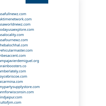
usafullnewz.com
uktimenetwork.com
usaworldnewz.com
todayusaexplore.com
usalocality.com
usafournewz.com
thebalochhal.com
vehicularmaster.com
vibesaccent.com
ampajavierdemiguel.org
brainboosters.co
amberlately.com
joycebriscoe.com
aicarmina.com
mypartysupplystore.com
annforwisconsin.com
findjaipur.com
cultofjim.com