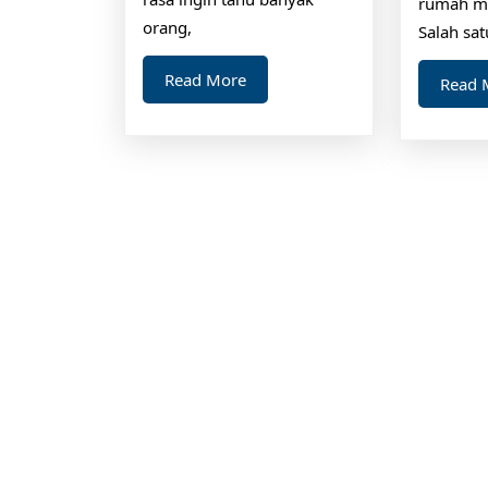
rumah me
orang,
Salah sat
Read
Read More
Read 
More