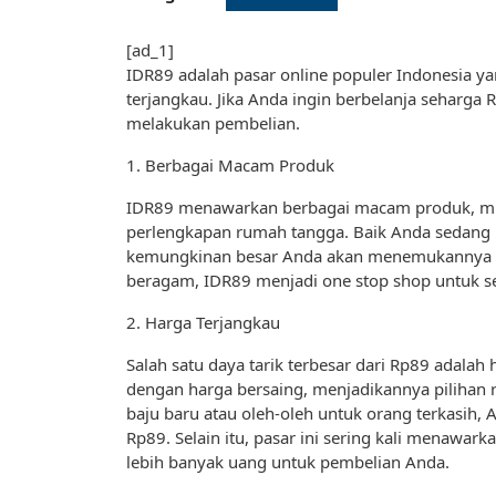
[ad_1]
IDR89 adalah pasar online populer Indonesia
terjangkau. Jika Anda ingin berbelanja seharga 
melakukan pembelian.
1. Berbagai Macam Produk
IDR89 menawarkan berbagai macam produk, mula
perlengkapan rumah tangga. Baik Anda sedang me
kemungkinan besar Anda akan menemukannya d
beragam, IDR89 menjadi one stop shop untuk s
2. Harga Terjangkau
Salah satu daya tarik terbesar dari Rp89 adala
dengan harga bersaing, menjadikannya pilihan
baju baru atau oleh-oleh untuk orang terkasi
Rp89. Selain itu, pasar ini sering kali menaw
lebih banyak uang untuk pembelian Anda.