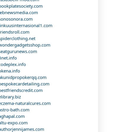
bookplatesociety.com
lebnewsmedia.com
sonosonora.com
linkuusinternasional1.com
friendsroll.com
spiderclothing.net
wondergadgetsshop.com
seatgurunews.com
3net.info
codeplex.info
okena.info
akunidpropokerqq.com
bespokecardetailing.com
bestfriendscredit.com
elibrary.biz
eczema-naturalcures.com
astro-bath.com
aghapal.com
altu-expo.com
authorjennijames.com